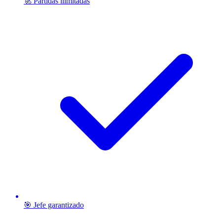
🚀 Partidas ilimitadas
🎯 Jefe garantizado