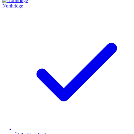
Northridge