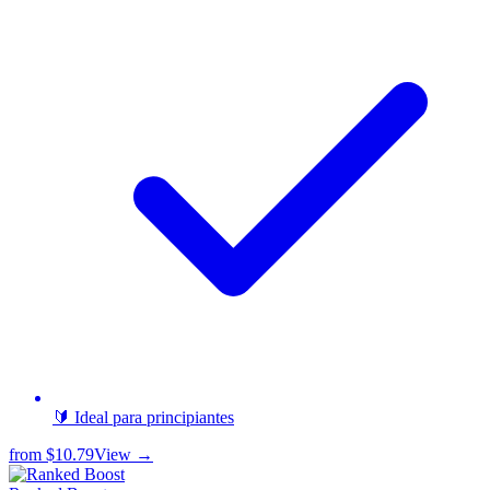
🔰 Ideal para principiantes
from
$10.79
View →