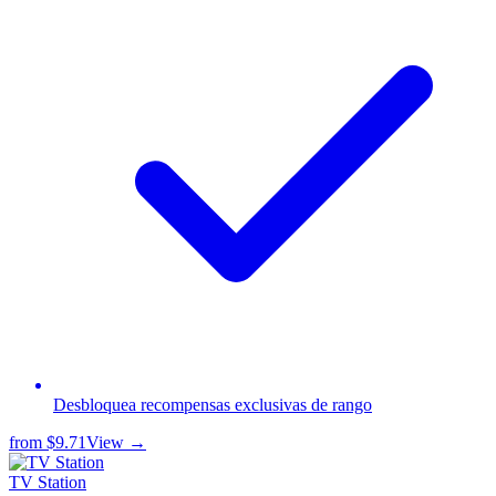
Desbloquea recompensas exclusivas de rango
from
$9.71
View →
TV Station