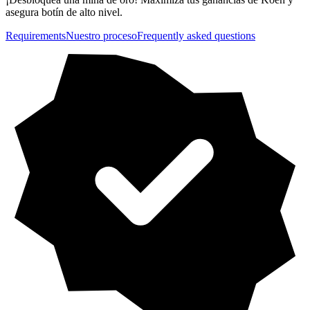
asegura botín de alto nivel.
Requirements
Nuestro proceso
Frequently asked questions