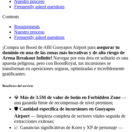
Nuestro proceso
Frequently asked questions
Contents
Requirements
Nuestro proceso
Frequently asked questions
¡Compra un Boost de ABI Guoyapos Airport para
asegurar tu
dominio en una de las zonas más lucrativas y de alto riesgo de
Arena Breakout Infinite!
Navegar por esta área en solitario es una
apuesta peligrosa, pero con BoostRoyal, tus incursiones se
transforman en operaciones seguras, optimizadas e increíblemente
gratificantes.
Beneficios del servicio
💎
Más de 3.5M de valor de botín en Forbidden Zone
—
una garantía firme de recompensas de nivel premium;
🛡️
Cantidad específica de incursiones en Guoyapos
Airport
— limpieza completa de sectores vitales seguida de
extracciones exitosas;
📈 Ganancias significativas de Koen y XP de personaje —