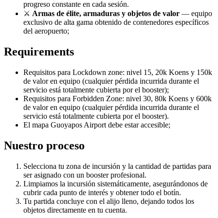
progreso constante en cada sesión.
⚔️
Armas de élite, armaduras y objetos de valor
— equipo
exclusivo de alta gama obtenido de contenedores específicos
del aeropuerto;
Requirements
Requisitos para Lockdown zone: nivel 15, 20k Koens y 150k
de valor en equipo (cualquier pérdida incurrida durante el
servicio está totalmente cubierta por el booster);
Requisitos para Forbidden Zone: nivel 30, 80k Koens y 600k
de valor en equipo (cualquier pérdida incurrida durante el
servicio está totalmente cubierta por el booster).
El mapa Guoyapos Airport debe estar accesible;
Nuestro proceso
Selecciona tu zona de incursión y la cantidad de partidas para
ser asignado con un booster profesional.
Limpiamos la incursión sistemáticamente, asegurándonos de
cubrir cada punto de interés y obtener todo el botín.
Tu partida concluye con el alijo lleno, dejando todos los
objetos directamente en tu cuenta.