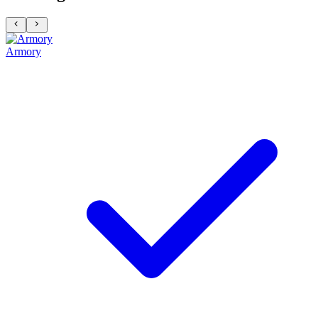
Armory