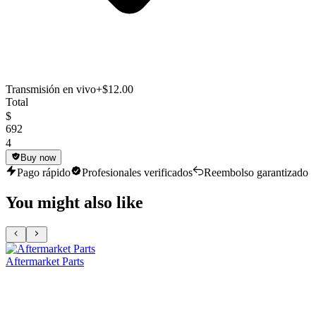
Transmisión en vivo
+$12.00
Total
$
692
4
Buy now
Pago rápido
Profesionales verificados
Reembolso garantizado
You might also like
Aftermarket Parts