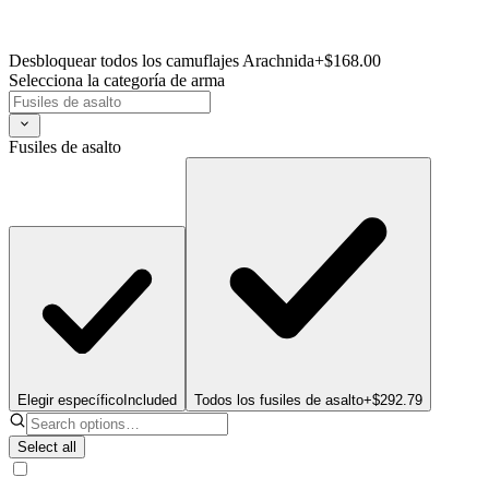
Desbloquear todos los camuflajes Arachnida
+$168.00
Selecciona la categoría de arma
Fusiles de asalto
Elegir específico
Included
Todos los fusiles de asalto
+$292.79
Select all