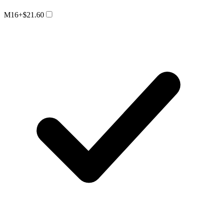
M16
+$21.60