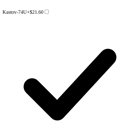
Kastov-74U
+$21.60