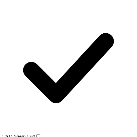
TAQ-56
+$21.60