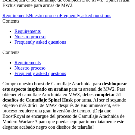
Exclusivamente para armas de MW2.
Requirements
Nuestro proceso
Frequently asked questions
Contents
Requirements
Nuestro proceso
Frequently asked questions
Contents
Requirements
Nuestro proceso
Frequently asked questions
Compra nuestro boost de Camuflaje Arachnida para
desbloquear
este aspecto inspirado en arañas
para tu arsenal de MW2. Para
obtener el camuflaje Arachnida en MWZ, debes
completar 51
desafíos de Camuflaje Spinel Husk
por arma. Al ser el segundo
objetivo más difícil de MWZ después de Bioluminescent, este
proceso requiere una gran inversión de tiempo. ¡Deja que
BoostRoyal se encargue del proceso de Camuflaje Arachnida de
Modern Warfare 3 para que puedas equipar inmediatamente este
elegante acabado negro con diseños de telaraña!