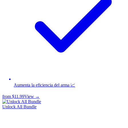
Aumenta la eficiencia del arma 📈
from
$11.99
View →
Unlock All Bundle