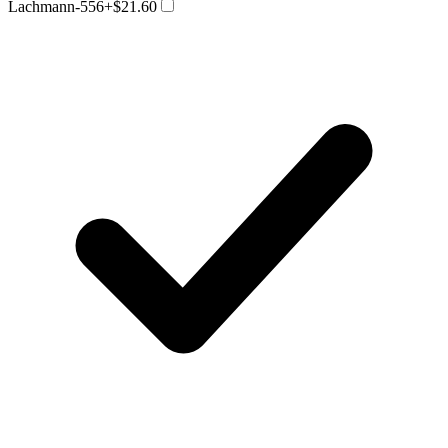
Lachmann-556
+$21.60