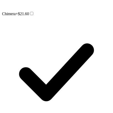
Chimera
+$21.60