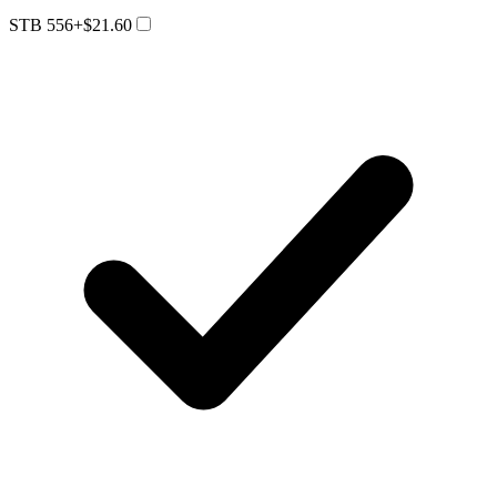
STB 556
+$21.60