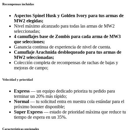
Recompensas incluidas
Aspectos Spinel Husk
y
Golden Ivory
para tus armas de
MW2 elegidas;
Nivel máximo alcanzado para todas las armas de MW2
seleccionadas;
4 camuflajes base de Zombis para cada arma de MW3
que selecciones;
Ganancia continua de experiencia de nivel de cuenta.
Camuflaje Arachnida
desbloqueado para tus armas de
MW2 seleccionadas;
Colección completa de recompensas de rachas de bajas y
mejoras de campo;
Velocidad y prioridad
Express
— un equipo dedicado prioriza tu pedido para
terminar un 20% más rápido;
Normal
— tu solicitud entra en nuestra cola estándar para el
próximo booster disponible;
Super Express
— estado de prioridad máxima que reduce tu
tiempo de espera en un 35%.
Características opcionales