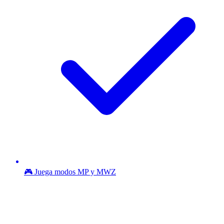
🎮 Juega modos MP y MWZ