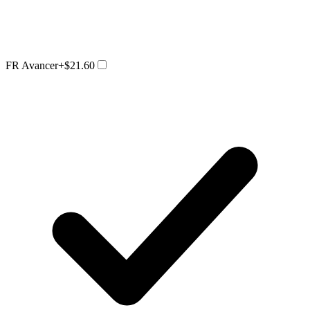
FR Avancer
+$21.60