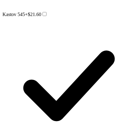
Kastov 545
+$21.60