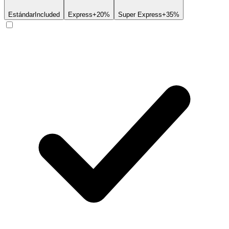
Estándar
Included
Express
+20%
Super Express
+35%