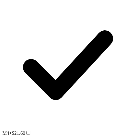
M4
+$21.60