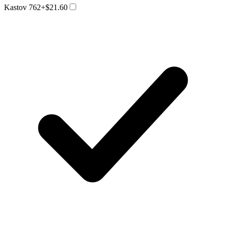
Kastov 762
+$21.60