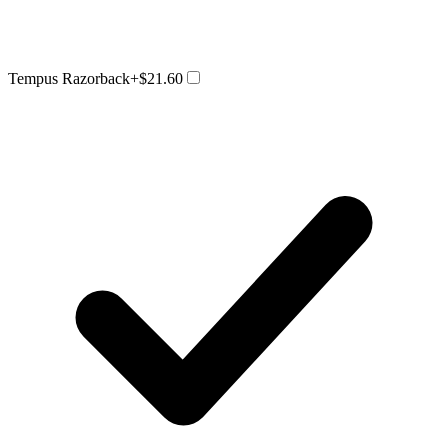
Tempus Razorback
+$21.60