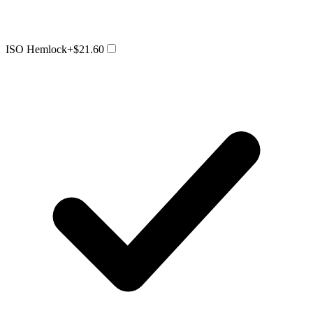
ISO Hemlock
+$21.60