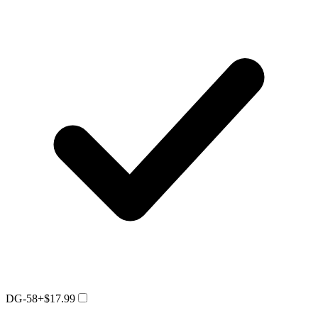
DG-58
+$17.99