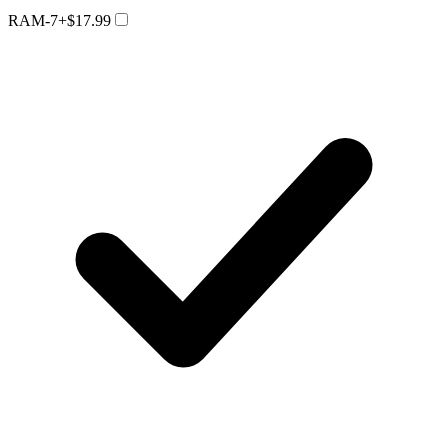
RAM-7
+$17.99