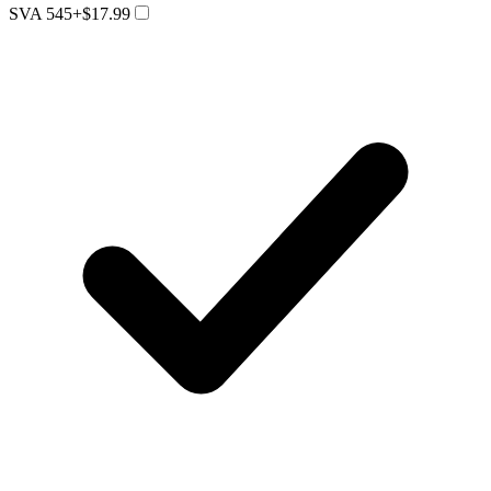
SVA 545
+$17.99