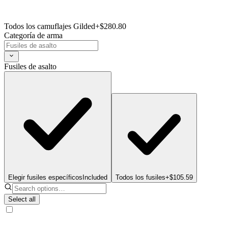
Todos los camuflajes Gilded
+$280.80
Categoría de arma
Fusiles de asalto
Elegir fusiles específicos
Included
Todos los fusiles
+$105.59
Select all