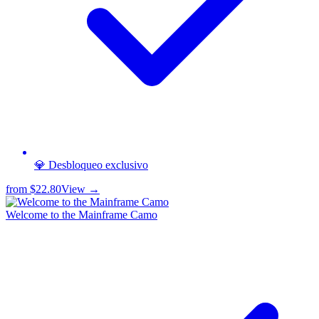
💎 Desbloqueo exclusivo
from
$22.80
View →
Welcome to the Mainframe Camo