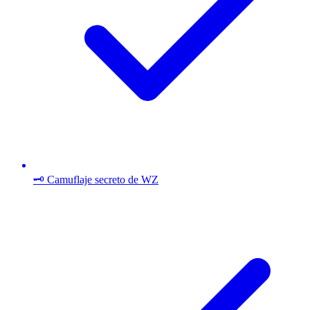
🗝️ Camuflaje secreto de WZ