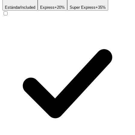
Estándar
Included
Express
+20%
Super Express
+35%