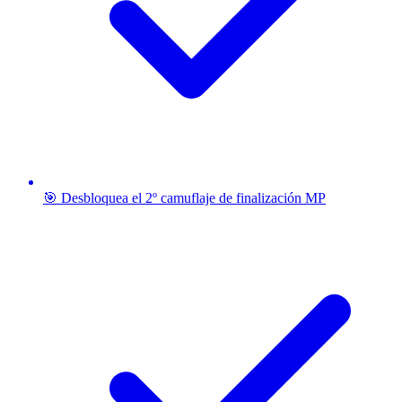
🎯 Desbloquea el 2º camuflaje de finalización MP