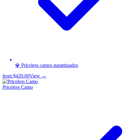
💎 Priceless camos garantizados
from
$420.00
View →
Priceless Camo