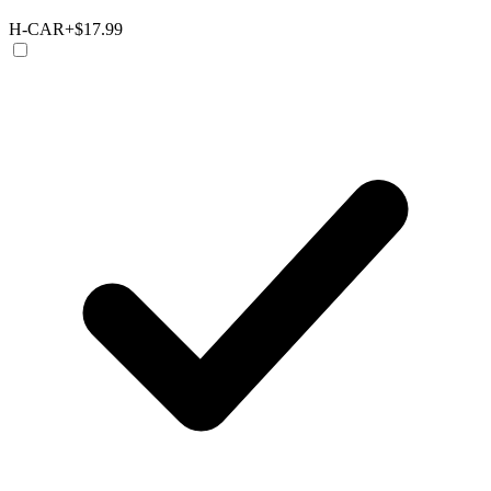
H-CAR
+$17.99