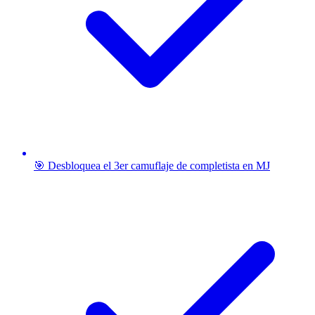
🎯 Desbloquea el 3er camuflaje de completista en MJ