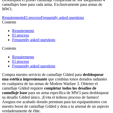
camuflajes base para cada arma. Exclusivamente para armas de
MW3.
Requirements
El proceso
Frequently asked questions
Contents
Requirements
El proceso
Frequently asked questions
Contents
Requirements
El proceso
Frequently asked questions
Compra nuestro servicio de camuflaje Gilded para
desbloquear
una estética impresionante
que combina tonos dorados radiantes
en cualquiera de tus armas de Modern Warfare 3. Obtener el
camuflaje Gilded requiere
completar todos los desafíos de
camuflaje base
para un arma específica de MW3 para desbloquear
su desafío Gilded único. ¡Evita el tedioso proceso de farmeo!
Asegura ese acabado dorado premium para tus equipamientos con
nuestro boost de camuflaje Gilded y dota a tu arsenal de un aspecto
verdaderamente de élite.