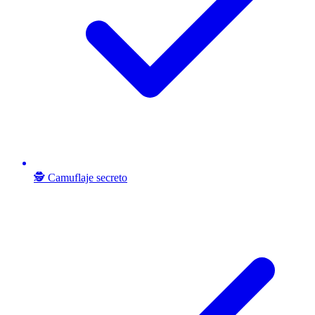
🕵️ Camuflaje secreto