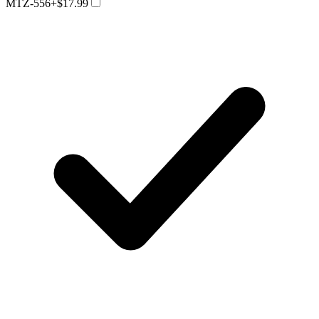
MTZ-556
+$17.99