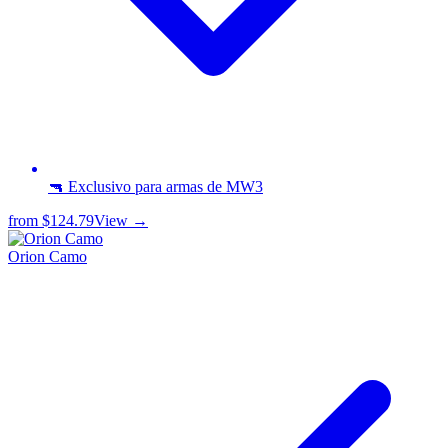
🔫 Exclusivo para armas de MW3
from
$124.79
View →
Orion Camo