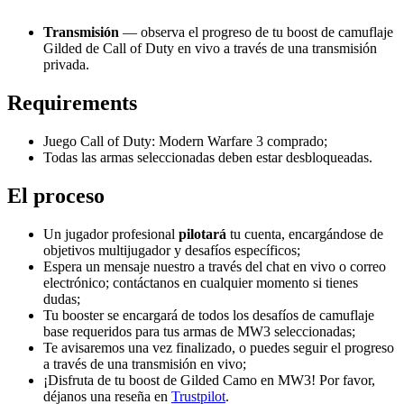
Transmisión
— observa el progreso de tu boost de camuflaje
Gilded de Call of Duty en vivo a través de una transmisión
privada.
Requirements
Juego Call of Duty: Modern Warfare 3 comprado;
Todas las armas seleccionadas deben estar desbloqueadas.
El proceso
Un jugador profesional
pilotará
tu cuenta, encargándose de
objetivos multijugador y desafíos específicos;
Espera un mensaje nuestro a través del chat en vivo o correo
electrónico; contáctanos en cualquier momento si tienes
dudas;
Tu booster se encargará de todos los desafíos de camuflaje
base requeridos para tus armas de MW3 seleccionadas;
Te avisaremos una vez finalizado, o puedes seguir el progreso
a través de una transmisión en vivo;
¡Disfruta de tu boost de Gilded Camo en MW3! Por favor,
déjanos una reseña en
Trustpilot
.