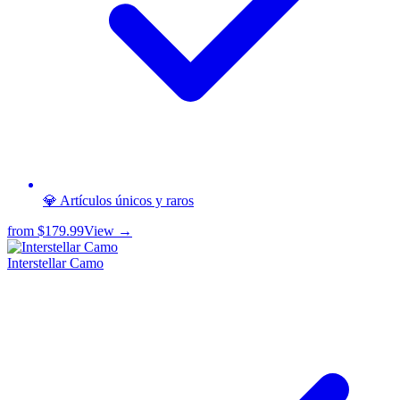
💎 Artículos únicos y raros
from
$179.99
View →
Interstellar Camo