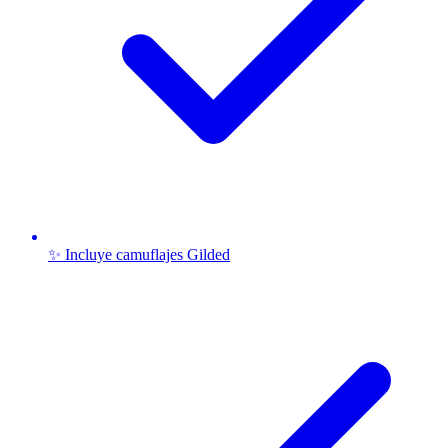
✨ Incluye camuflajes Gilded