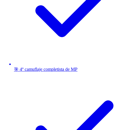
🎯 4º camuflaje completista de MP