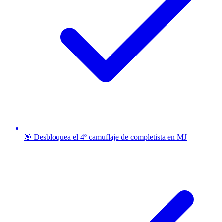
🎯 Desbloquea el 4º camuflaje de completista en MJ