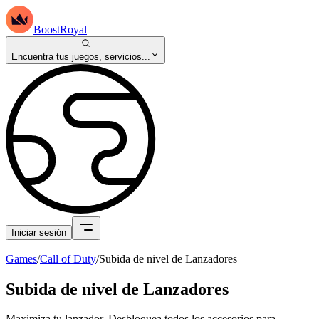
BoostRoyal
Encuentra tus juegos, servicios...
Iniciar sesión
Games
/
Call of Duty
/
Subida de nivel de Lanzadores
Subida de nivel de Lanzadores
Maximiza tu lanzador. Desbloquea todos los accesorios para