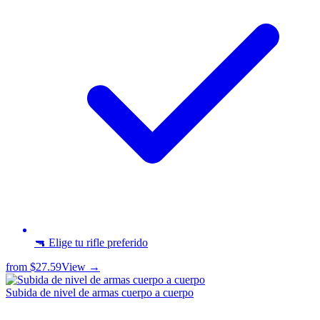
🔫 Elige tu rifle preferido
from
$27.59
View →
Subida de nivel de armas cuerpo a cuerpo