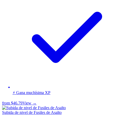
⚡ Gana muchísima XP
from
$46.79
View →
Subida de nivel de Fusiles de Asalto