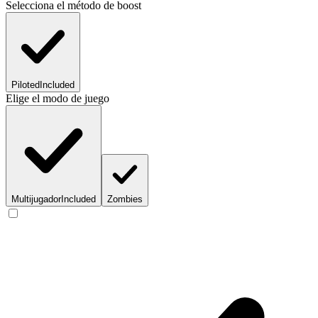
Selecciona el método de boost
Piloted
Included
Elige el modo de juego
Multijugador
Included
Zombies