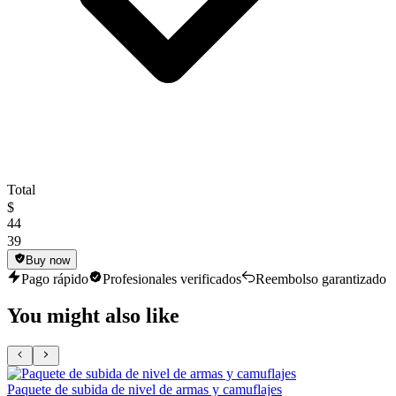
Total
$
44
39
Buy now
Pago rápido
Profesionales verificados
Reembolso garantizado
You might also like
Paquete de subida de nivel de armas y camuflajes