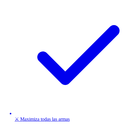
⚔️ Maximiza todas las armas