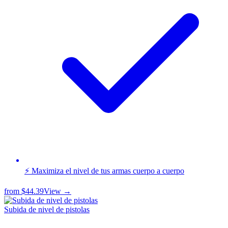
⚡ Maximiza el nivel de tus armas cuerpo a cuerpo
from
$44.39
View →
Subida de nivel de pistolas