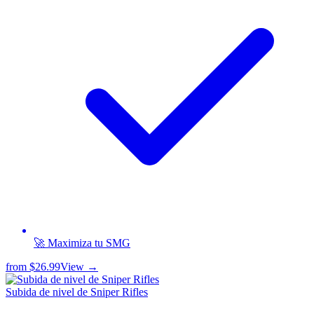
🚀 Maximiza tu SMG
from
$26.99
View →
Subida de nivel de Sniper Rifles