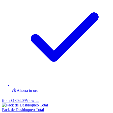
💰 Ahorra tu oro
from
$1304.09
View →
Pack de Desbloqueo Total