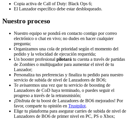
Copia activa de Call of Duty: Black Ops 6;
El Lanzador específico debe estar desbloqueado.
Nuestro proceso
Nuestro equipo se pondrá en contacto contigo por correo
electrónico o chat en vivo; no dudes en hacer cualquier
pregunta;
Organizamos una cola de prioridad según el momento del
pedido y la velocidad de ejecución requerida;
Un booster profesional
pilotará
tu cuenta a través de partidas
de Zombies o multijugador para aumentar el nivel de tu
Lanzador;
Personaliza tus preferencias y finaliza tu pedido para nuestro
servicio de subida de nivel de Lanzadores de BO6;
Te avisaremos una vez que tu servicio de boosting de
Lanzadores de CoD haya terminado, o puedes seguir el
progreso a través de la retransmisión;
¡Disfruta de tu boost de Lanzadores de BO6 mejorados! Por
favor, comparte tu opinión en
Trustpilot
.
Elige tu plataforma para asegurar carries de subida de nivel de
Lanzadores de BO6 de primer nivel en PC, PS o Xbox;