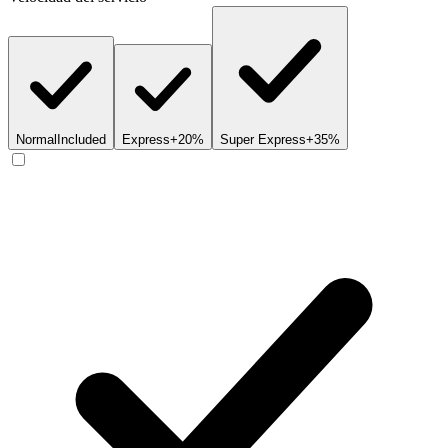
Normal
Included
Express
+20%
Super Express
+35%