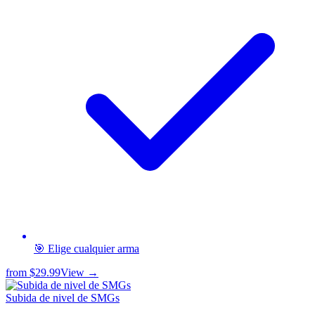
🎯 Elige cualquier arma
from
$29.99
View →
Subida de nivel de SMGs