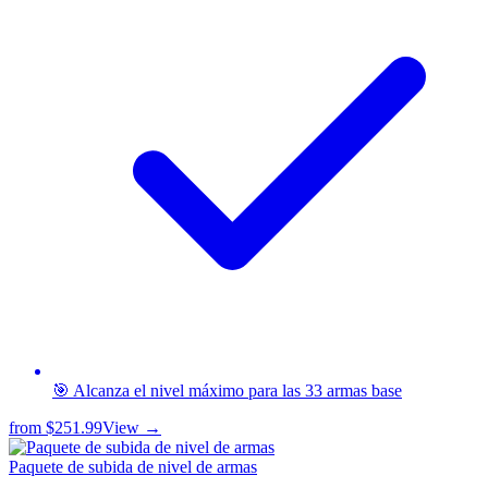
🎯 Alcanza el nivel máximo para las 33 armas base
from
$251.99
View →
Paquete de subida de nivel de armas