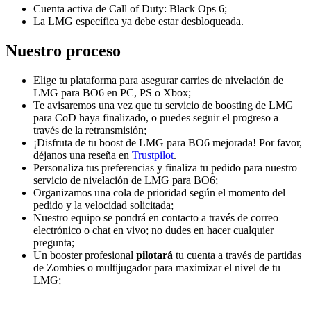
Cuenta activa de Call of Duty: Black Ops 6;
La LMG específica ya debe estar desbloqueada.
Nuestro proceso
Elige tu plataforma para asegurar carries de nivelación de
LMG para BO6 en PC, PS o Xbox;
Te avisaremos una vez que tu servicio de boosting de LMG
para CoD haya finalizado, o puedes seguir el progreso a
través de la retransmisión;
¡Disfruta de tu boost de LMG para BO6 mejorada! Por favor,
déjanos una reseña en
Trustpilot
.
Personaliza tus preferencias y finaliza tu pedido para nuestro
servicio de nivelación de LMG para BO6;
Organizamos una cola de prioridad según el momento del
pedido y la velocidad solicitada;
Nuestro equipo se pondrá en contacto a través de correo
electrónico o chat en vivo; no dudes en hacer cualquier
pregunta;
Un booster profesional
pilotará
tu cuenta a través de partidas
de Zombies o multijugador para maximizar el nivel de tu
LMG;