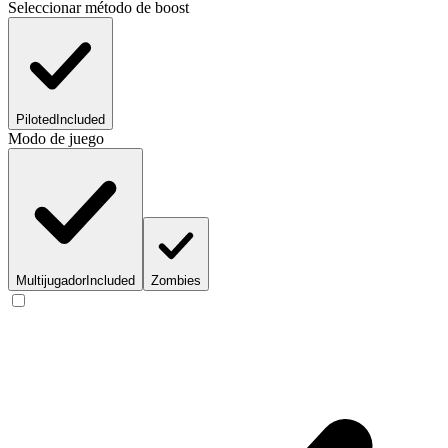
Seleccionar método de boost
Piloted
Included
Modo de juego
Multijugador
Included
Zombies