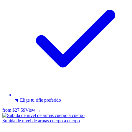
🔫 Elige tu rifle preferido
from
$27.59
View →
Subida de nivel de armas cuerpo a cuerpo