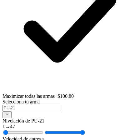
Maximizar todas las armas
+$100.80
Selecciona tu arma
Nivelación de PU-21
1
→
47
Velocidad de entrega