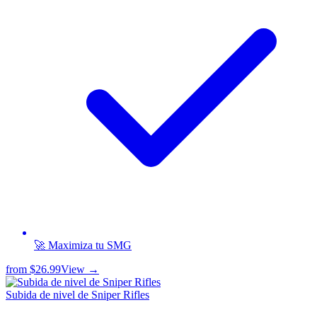
🚀 Maximiza tu SMG
from
$26.99
View →
Subida de nivel de Sniper Rifles