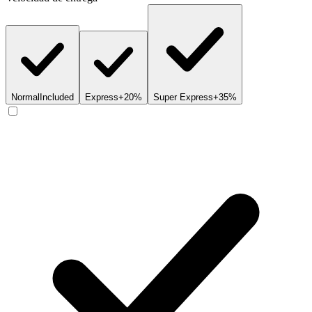
Normal
Included
Express
+20%
Super Express
+35%