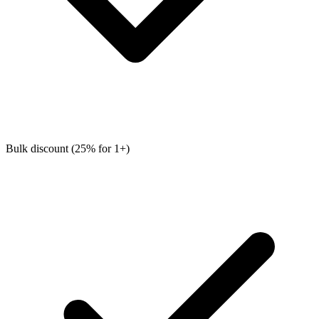
Bulk discount (25% for 1+)