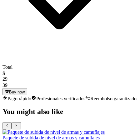
Total
$
29
39
Buy now
Pago rápido
Profesionales verificados
Reembolso garantizado
You might also like
Paquete de subida de nivel de armas y camuflajes