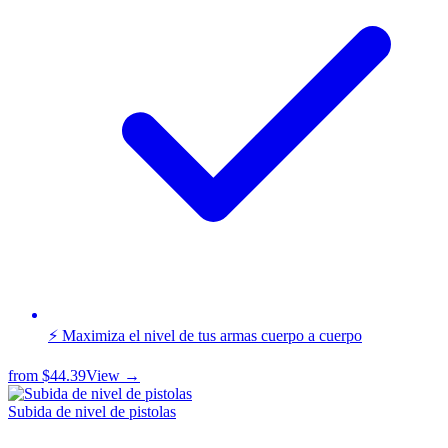
⚡ Maximiza el nivel de tus armas cuerpo a cuerpo
from
$44.39
View →
Subida de nivel de pistolas