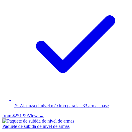
🎯 Alcanza el nivel máximo para las 33 armas base
from
$251.99
View →
Paquete de subida de nivel de armas