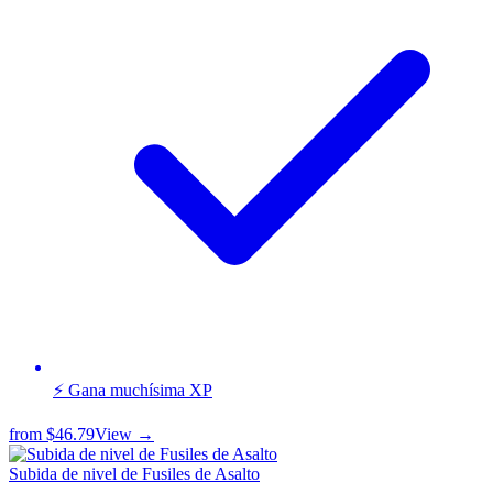
⚡ Gana muchísima XP
from
$46.79
View →
Subida de nivel de Fusiles de Asalto