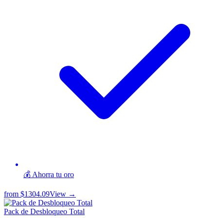
💰 Ahorra tu oro
from
$1304.09
View →
Pack de Desbloqueo Total