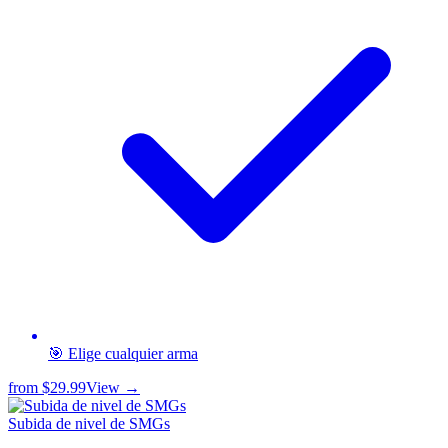
🎯 Elige cualquier arma
from
$29.99
View →
Subida de nivel de SMGs