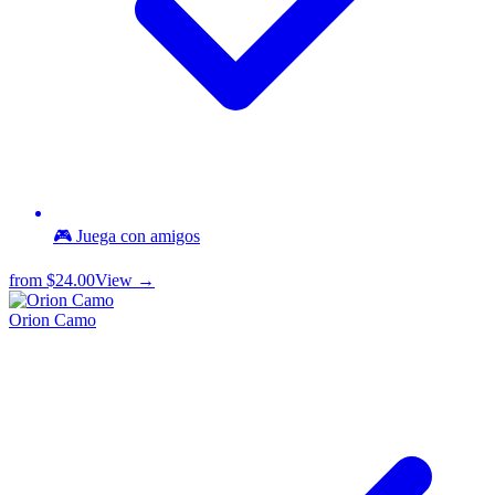
🎮 Juega con amigos
from
$24.00
View →
Orion Camo