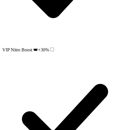
VIP Nitro Boost 👑
+30%