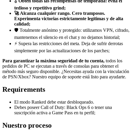
🎖️
Obtén todas las recompensas de temporada: evita el
tedioso y repetitivo grind;
🚀 Alcanza cualquier rango. Cero tramposos.
Experimenta victorias estrictamente legítimas y de alta
calidad;
🛡️ Totalmente anónimo y protegido: utilizamos VPN, cifrado,
mantenemos el silencio en el chat y no dejamos historial;
⚡ Supera las restricciones del meta. Deja de sufrir derrotas
simplemente por las actualizaciones de los parches;
Para garantizar la máxima seguridad de tu cuenta,
todos los
pedidos de PC se ejecutan a través de consolas para obtener el
método más seguro disponible. ¿Necesitas ayuda con la vinculación
de PSN/Xbox? Nuestro equipo de soporte está listo para ayudarte.
Requirements
El modo Ranked debe estar desbloqueado.
Debes poseer Call of Duty: Black Ops 6 o tener una
suscripción activa a Game Pass en tu perfil;
Nuestro proceso