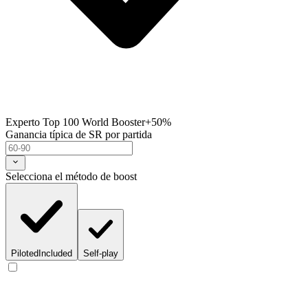
Experto Top 100 World Booster
+50%
Ganancia típica de SR por partida
Selecciona el método de boost
Piloted
Included
Self-play