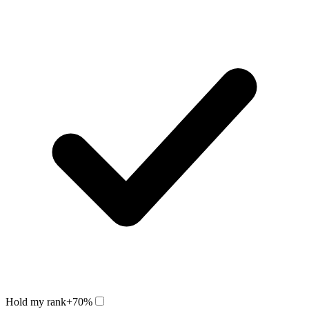
Hold my rank
+70%