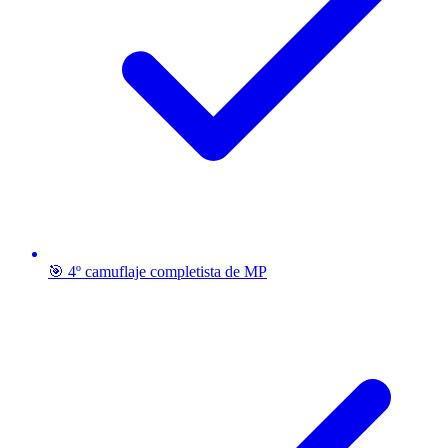
🎯 4º camuflaje completista de MP