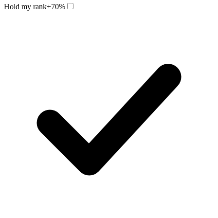
Hold my rank
+70%