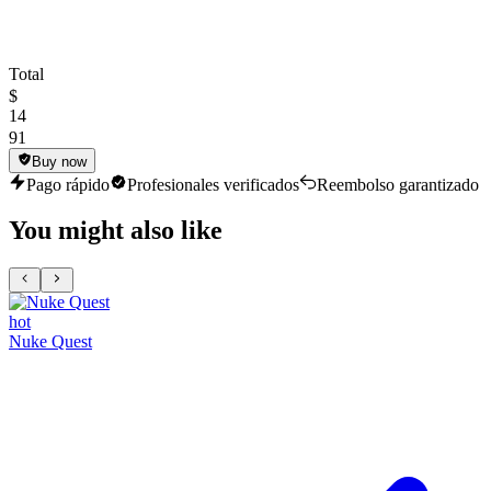
Total
$
14
91
Buy now
Pago rápido
Profesionales verificados
Reembolso garantizado
You might also like
hot
Nuke Quest