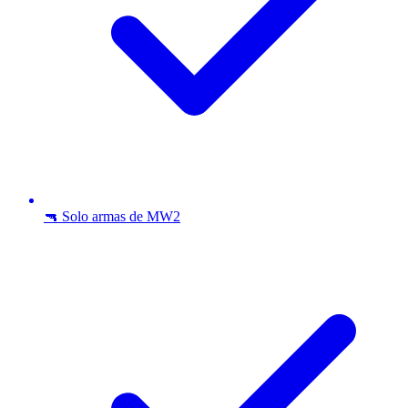
🔫 Solo armas de MW2