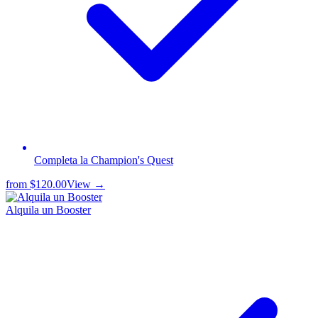
Completa la Champion's Quest
from
$120.00
View →
Alquila un Booster