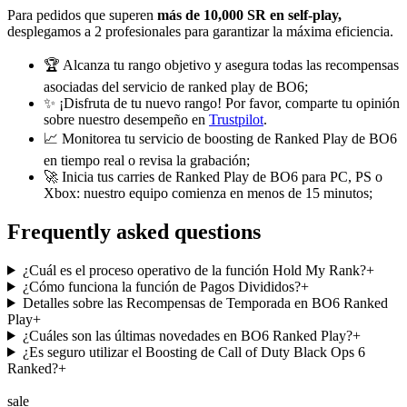
Para pedidos que superen
más de 10,000 SR en self-play,
desplegamos a 2 profesionales para garantizar la máxima eficiencia.
🏆 Alcanza tu rango objetivo y asegura todas las recompensas
asociadas del servicio de ranked play de BO6;
✨ ¡Disfruta de tu nuevo rango! Por favor, comparte tu opinión
sobre nuestro desempeño en
Trustpilot
.
📈 Monitorea tu servicio de boosting de Ranked Play de BO6
en tiempo real o revisa la grabación;
🚀 Inicia tus carries de Ranked Play de BO6 para PC, PS o
Xbox: nuestro equipo comienza en menos de 15 minutos;
Frequently asked questions
¿Cuál es el proceso operativo de la función Hold My Rank?
+
¿Cómo funciona la función de Pagos Divididos?
+
Detalles sobre las Recompensas de Temporada en BO6 Ranked
Play
+
¿Cuáles son las últimas novedades en BO6 Ranked Play?
+
¿Es seguro utilizar el Boosting de Call of Duty Black Ops 6
Ranked?
+
sale