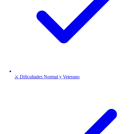
⚔️ Dificultades Normal y Veterano