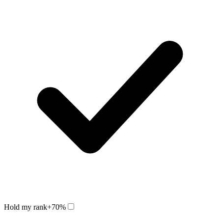
Hold my rank
+70%