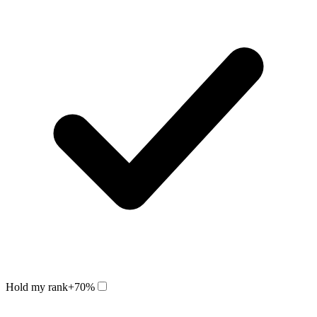
Hold my rank
+70%