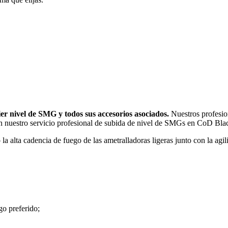
er nivel de SMG y todos sus accesorios asociados.
Nuestros profesion
 con nuestro servicio profesional de subida de nivel de SMGs en CoD Bla
la alta cadencia de fuego de las ametralladoras ligeras junto con la agil
go preferido;