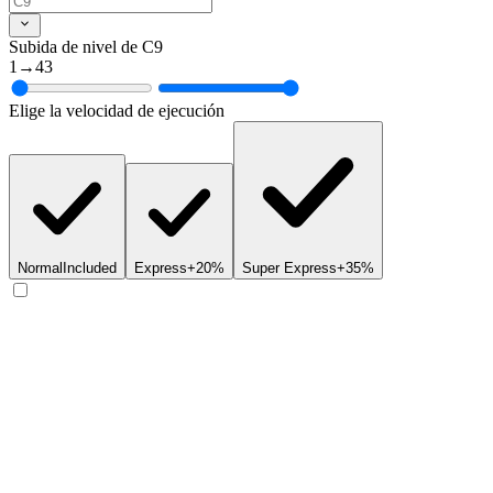
Subida de nivel de C9
1
→
43
Elige la velocidad de ejecución
Normal
Included
Express
+20%
Super Express
+35%