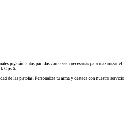
ales jugarán tantas partidas como sean necesarias para maximizar el
ck Ops 6.
idad de las pistolas. Personaliza tu arma y destaca con nuestro servicio