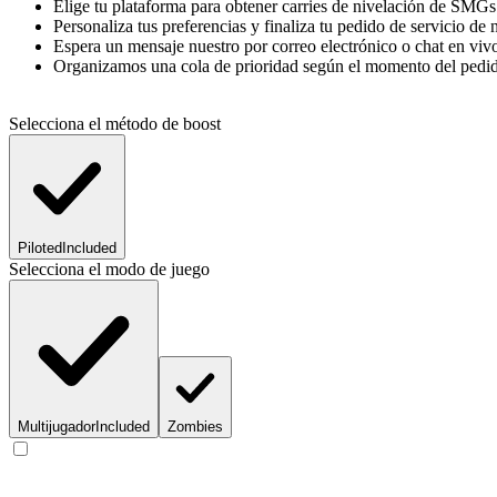
Elige tu plataforma para obtener carries de nivelación de SM
Personaliza tus preferencias y finaliza tu pedido de servicio 
Espera un mensaje nuestro por correo electrónico o chat en vivo
Organizamos una cola de prioridad según el momento del pedido
Selecciona el método de boost
Piloted
Included
Selecciona el modo de juego
Multijugador
Included
Zombies