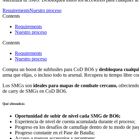
Requirements
Nuestro proceso
Contents
Requirements
Nuestro proceso
Contents
Requirements
Nuestro proceso
Compra un boost de subfusiles para CoD BO6 y
desbloquea cualqui
arma que elijas, o incluso todo tu arsenal. Recupera tu tiempo libre
Los SMGs son
ideales para mapas de combate cercano,
ofreciendo 
de carry de SMGs en CoD BO6.
Qué obtendrás
Oportunidad de subir de nivel cada SMG de BO6;
Experiencia de nivel de cuenta acumulada durante el proceso;
Progreso en los desafíos de camuflaje dentro de tu modo de jue
Progreso constante en el Pase de Batalla;
Acceso a nuevos accesorios y receptores;