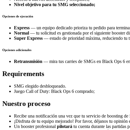
Nivel objetivo para tu SMG seleccionado;
Opciones de ejecución
Express
— un equipo dedicado prioriza tu pedido para termin
Normal
— tu solicitud es gestionada por el siguiente booster d
Super Express
— estado de prioridad máxima, reduciendo tu t
Opciones adicionales
Retransmisión
— mira tus carries de SMGs en Black Ops 6 en d
Requirements
SMG elegido desbloqueado.
Juego Call of Duty: Black Ops 6 comprado;
Nuestro proceso
Recibe una notificación una vez que tu servicio de boosting d
¡Disfruta de tu equipo mejorado! Por favor, déjanos tu opinión
Un booster profesional
pilotará
tu cuenta durante las partidas 