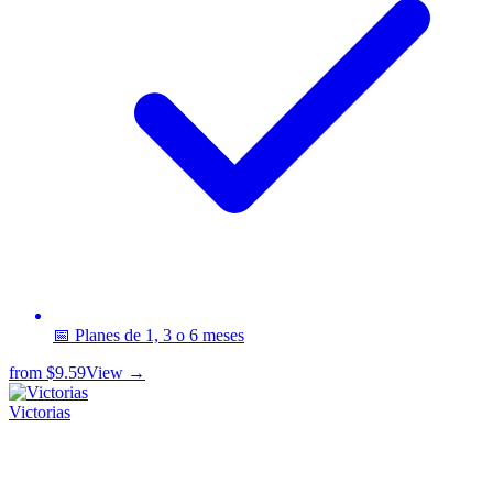
📅 Planes de 1, 3 o 6 meses
from
$9.59
View →
Victorias