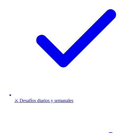
⚔️ Desafíos diarios y semanales