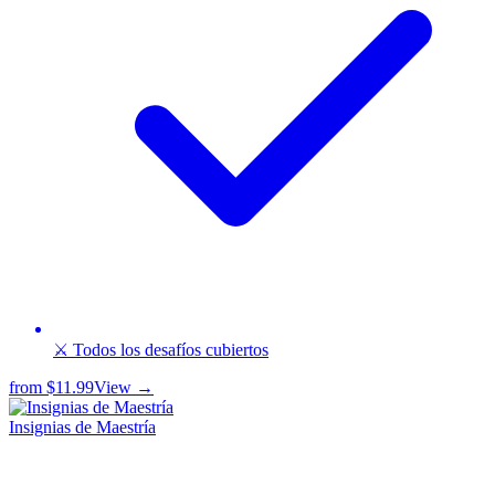
⚔️ Todos los desafíos cubiertos
from
$11.99
View →
Insignias de Maestría