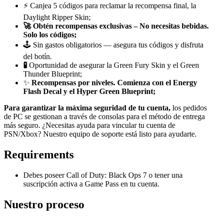
⚡ Canjea 5 códigos para reclamar la recompensa final, la
Daylight Ripper Skin;
🚀 Obtén recompensas exclusivas – No necesitas bebidas.
Solo los códigos;
🕹️ Sin gastos obligatorios — asegura tus códigos y disfruta
del botín.
🧪
Oportunidad de asegurar la Green Fury Skin y el Green
Thunder Blueprint;
✨
Recompensas por niveles. Comienza con el Energy
Flash Decal y el Hyper Green Blueprint;
Para garantizar la máxima seguridad de tu cuenta,
los pedidos
de PC se gestionan a través de consolas para el método de entrega
más seguro. ¿Necesitas ayuda para vincular tu cuenta de
PSN/Xbox? Nuestro equipo de soporte está listo para ayudarte.
Requirements
Debes poseer Call of Duty: Black Ops 7 o tener una
suscripción activa a Game Pass en tu cuenta.
Nuestro proceso