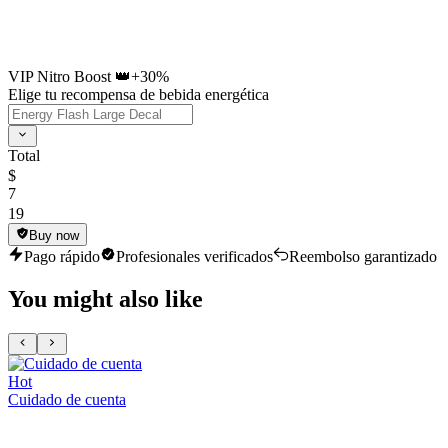
VIP Nitro Boost 👑
+30%
Elige tu recompensa de bebida energética
Total
$
7
19
Buy now
Pago rápido
Profesionales verificados
Reembolso garantizado
You might also like
Hot
Cuidado de cuenta