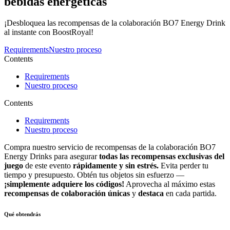
bebidas energéticas
¡Desbloquea las recompensas de la colaboración BO7 Energy Drink
al instante con BoostRoyal!
Requirements
Nuestro proceso
Contents
Requirements
Nuestro proceso
Contents
Requirements
Nuestro proceso
Compra nuestro servicio de recompensas de la colaboración BO7
Energy Drinks para asegurar
todas las recompensas exclusivas del
juego
de este evento
rápidamente y sin estrés.
Evita perder tu
tiempo y presupuesto. Obtén tus objetos sin esfuerzo —
¡simplemente adquiere los códigos!
Aprovecha al máximo estas
recompensas de colaboración únicas
y
destaca
en cada partida.
Qué obtendrás