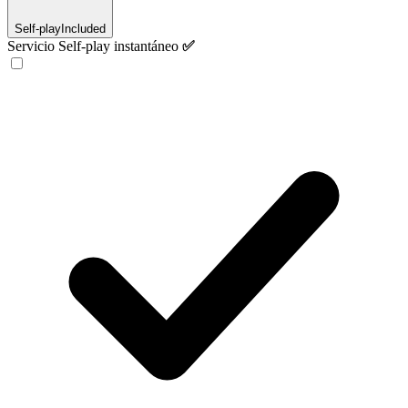
Self-play
Included
Servicio Self-play instantáneo
✅