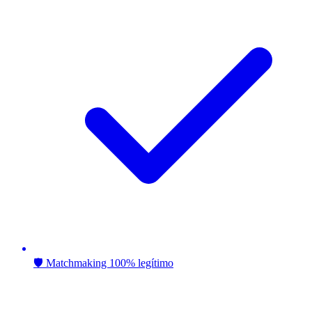
🛡️ Matchmaking 100% legítimo