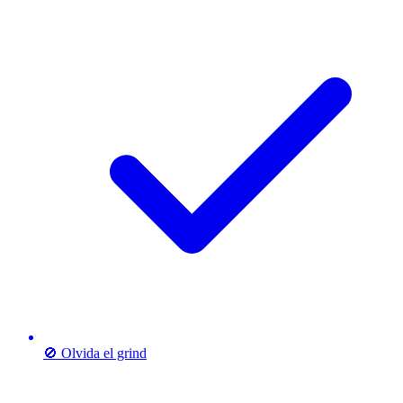
🚫 Olvida el grind