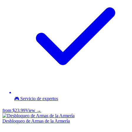
🎮 Servicio de expertos
from
$23.99
View →
Desbloqueo de Armas de la Armería