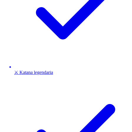
⚔️ Katana legendaria