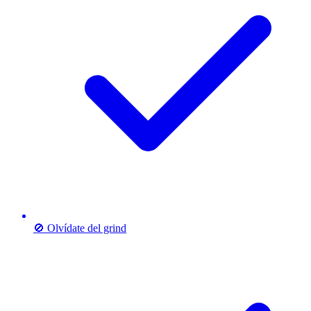
🚫 Olvídate del grind