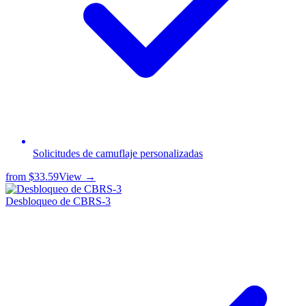
Solicitudes de camuflaje personalizadas
from
$33.59
View →
Desbloqueo de CBRS-3