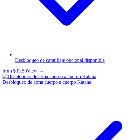
Desbloqueo de camuflaje opcional disponible
from
$33.59
View →
Desbloqueo de arma cuerpo a cuerpo Katana