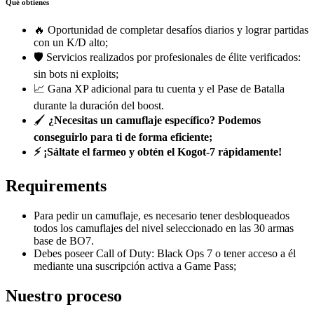
Qué obtienes
🔥 Oportunidad de completar desafíos diarios y lograr partidas
con un K/D alto;
🛡️ Servicios realizados por profesionales de élite verificados:
sin bots ni exploits;
📈 Gana XP adicional para tu cuenta y el Pase de Batalla
durante la duración del boost.
🖌️
¿Necesitas un camuflaje específico? Podemos
conseguirlo para ti de forma eficiente;
⚡ ¡Sáltate el farmeo y obtén el Kogot-7 rápidamente!
Requirements
Para pedir un camuflaje, es necesario tener desbloqueados
todos los camuflajes del nivel seleccionado en las 30 armas
base de BO7.
Debes poseer Call of Duty: Black Ops 7 o tener acceso a él
mediante una suscripción activa a Game Pass;
Nuestro proceso