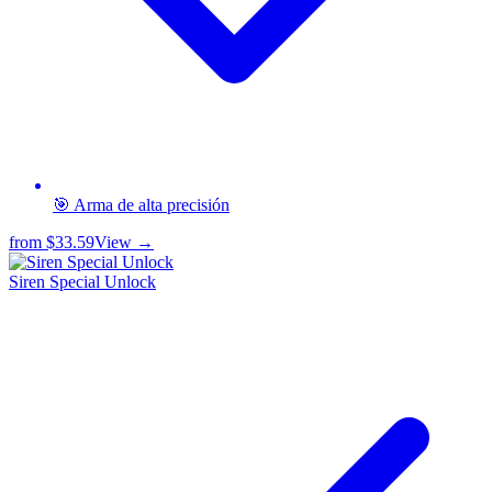
🎯 Arma de alta precisión
from
$33.59
View →
Siren Special Unlock