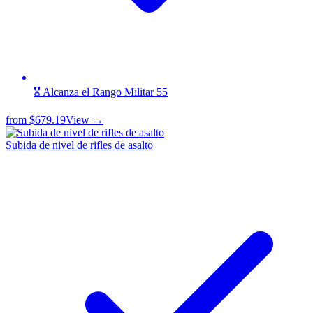
🎖️ Alcanza el Rango Militar 55
from
$679.19
View →
Subida de nivel de rifles de asalto