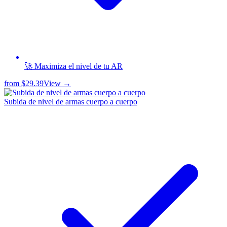
🚀 Maximiza el nivel de tu AR
from
$29.39
View →
Subida de nivel de armas cuerpo a cuerpo