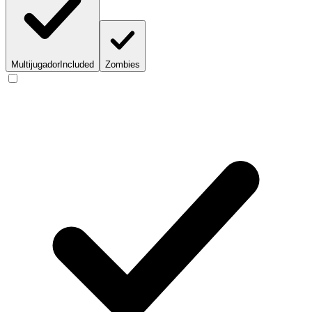
Multijugador
Included
Zombies