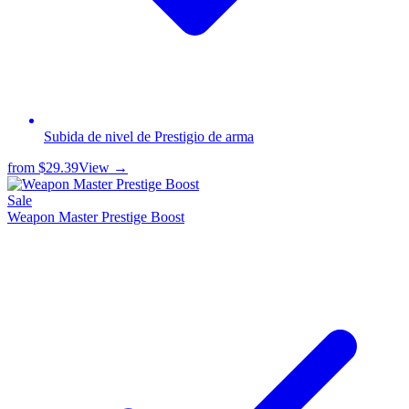
Subida de nivel de Prestigio de arma
from
$29.39
View →
Sale
Weapon Master Prestige Boost