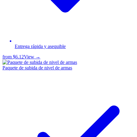
Entrega rápida y asequible
from
$6.12
View →
Paquete de subida de nivel de armas