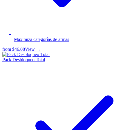
Maximiza categorías de armas
from
$46.08
View →
Pack Desbloqueo Total