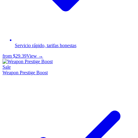
Servicio rápido, tarifas honestas
from
$29.39
View →
Sale
Weapon Prestige Boost