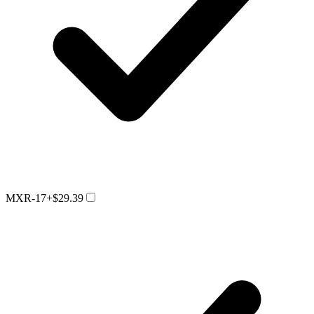
MXR-17
+$29.39