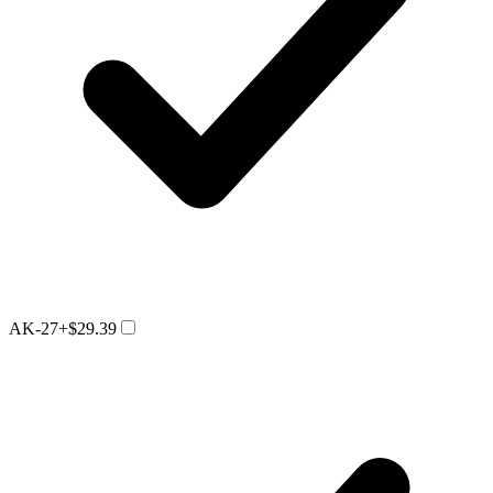
AK-27
+$29.39