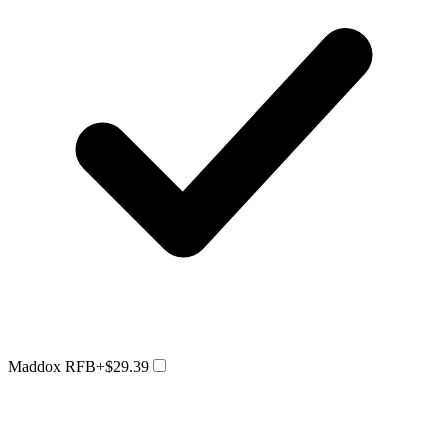
Maddox RFB
+$29.39