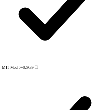
M15 Mod 0
+$29.39