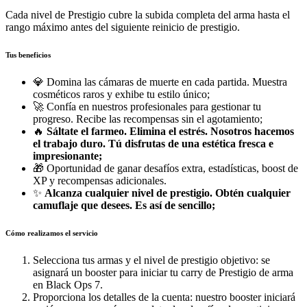
Cada nivel de Prestigio cubre la subida completa del arma hasta el
rango máximo antes del siguiente reinicio de prestigio.
Tus beneficios
💎 Domina las cámaras de muerte en cada partida. Muestra
cosméticos raros y exhibe tu estilo único;
🚀 Confía en nuestros profesionales para gestionar tu
progreso. Recibe las recompensas sin el agotamiento;
🔥
Sáltate el farmeo. Elimina el estrés. Nosotros hacemos
el trabajo duro. Tú disfrutas de una estética fresca e
impresionante;
🎁 Oportunidad de ganar desafíos extra, estadísticas, boost de
XP y recompensas adicionales.
✨
Alcanza cualquier nivel de prestigio. Obtén cualquier
camuflaje que desees. Es así de sencillo;
Cómo realizamos el servicio
Selecciona tus armas y el nivel de prestigio objetivo: se
asignará un booster para iniciar tu carry de Prestigio de arma
en Black Ops 7.
Proporciona los detalles de la cuenta: nuestro booster iniciará