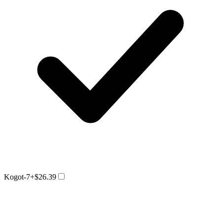
Kogot-7
+$26.39