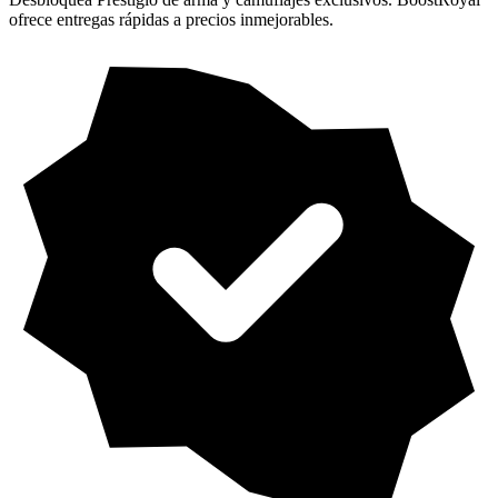
ofrece entregas rápidas a precios inmejorables.