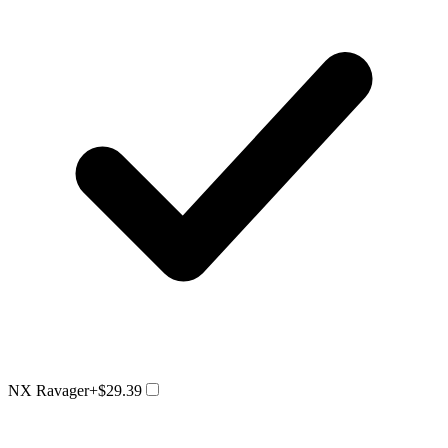
NX Ravager
+$29.39