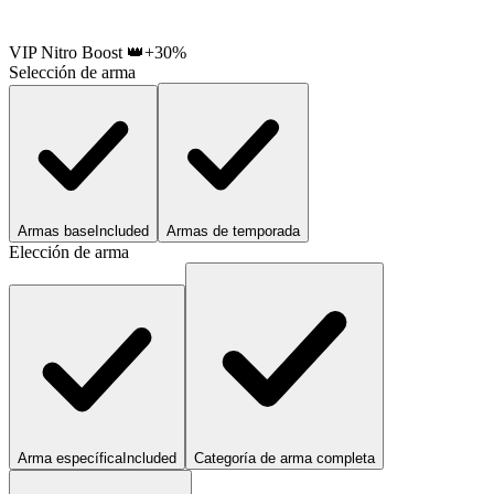
VIP Nitro Boost 👑
+30%
Selección de arma
Armas base
Included
Armas de temporada
Elección de arma
Arma específica
Included
Categoría de arma completa