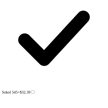
Sokol 545
+$32.39