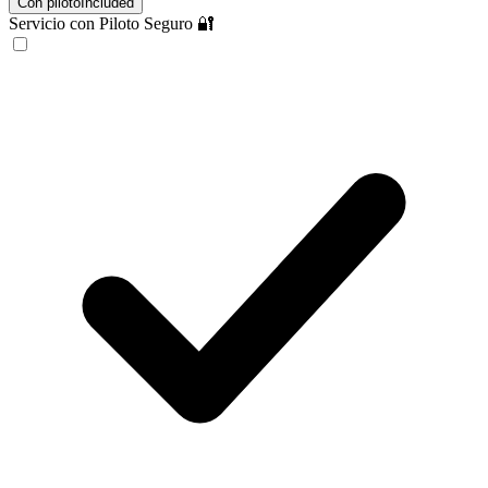
Con piloto
Included
Servicio con Piloto Seguro 🔐