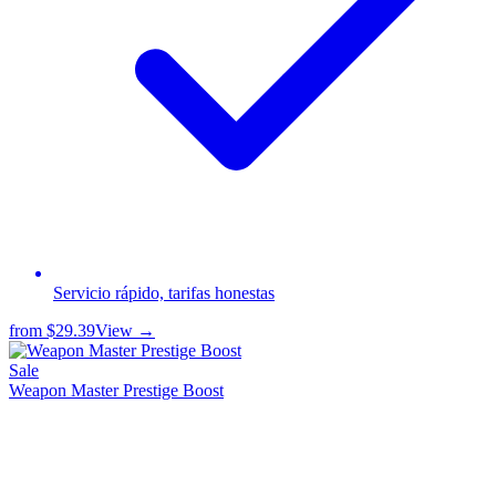
Servicio rápido, tarifas honestas
from
$29.39
View →
Sale
Weapon Master Prestige Boost