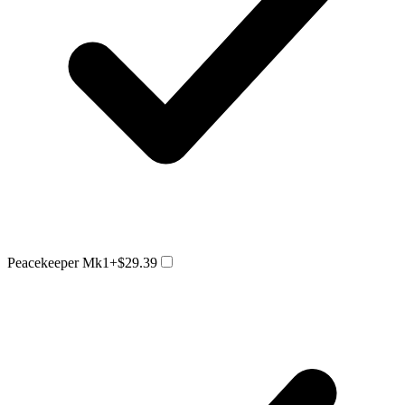
Peacekeeper Mk1
+$29.39