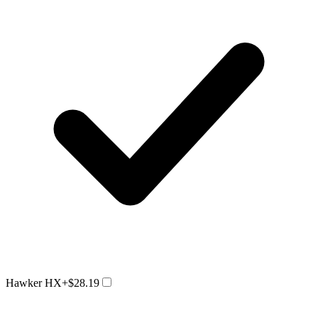
Hawker HX
+$28.19