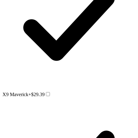
X9 Maverick
+$29.39