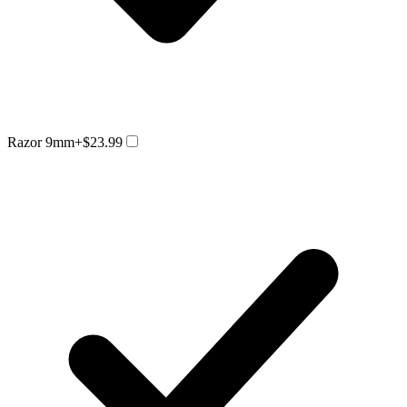
Razor 9mm
+$23.99