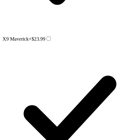
X9 Maverick
+$23.99