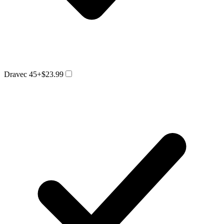
Dravec 45
+$23.99