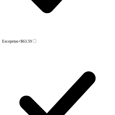
Escopetas
+$63.59