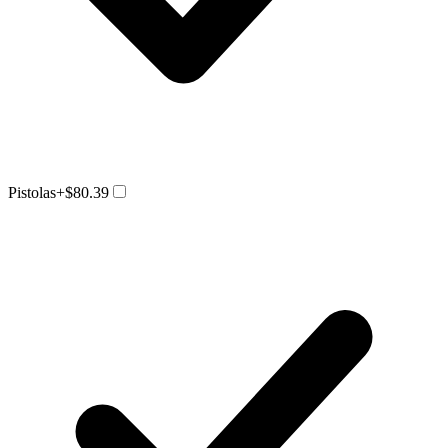
Pistolas
+$80.39