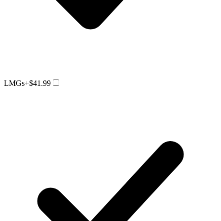
LMGs
+$41.99