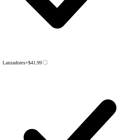
Lanzadores
+$41.99