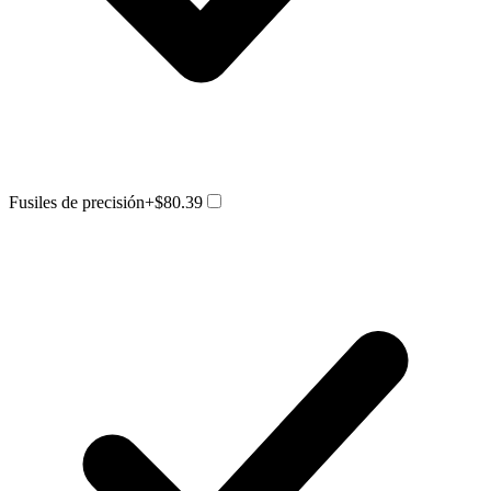
Fusiles de precisión
+$80.39