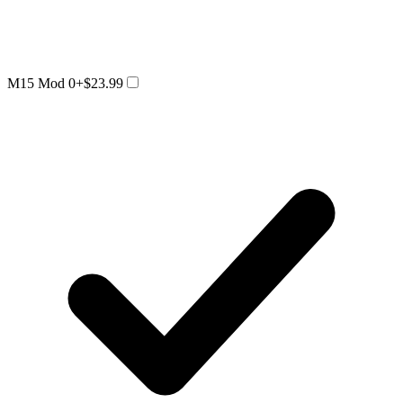
M15 Mod 0
+$23.99