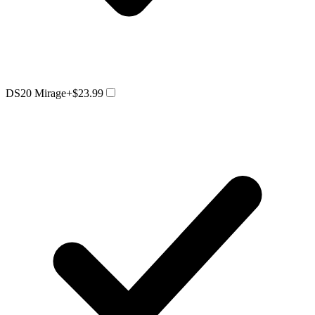
DS20 Mirage
+$23.99