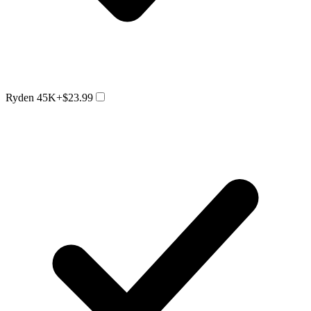
Ryden 45K
+$23.99