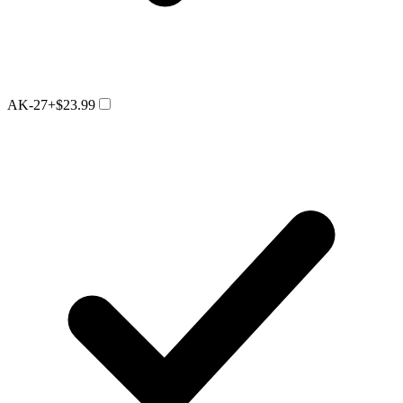
AK-27
+$23.99