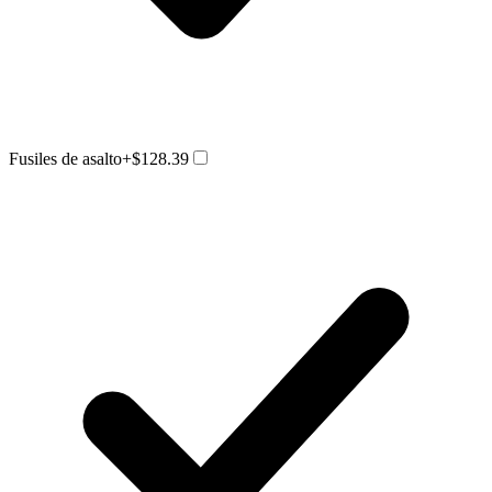
Fusiles de asalto
+$128.39