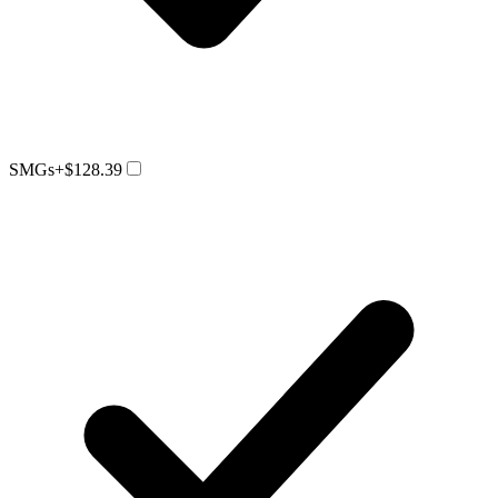
SMGs
+$128.39