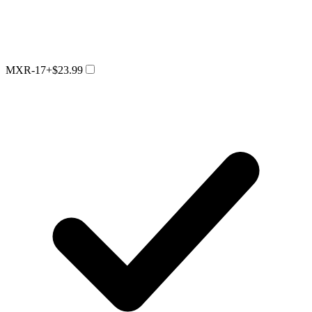
MXR-17
+$23.99