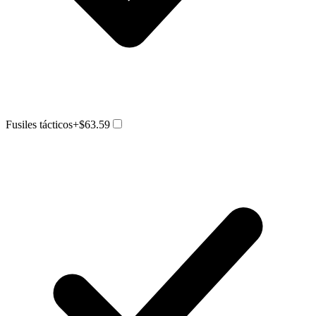
Fusiles tácticos
+$63.59