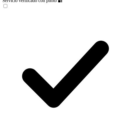
Servicio verificado con piloto 🔐