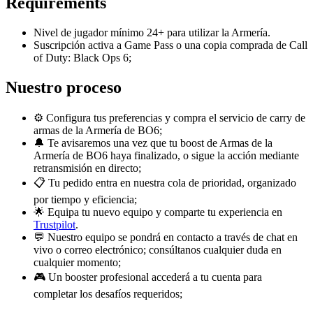
Requirements
Nivel de jugador mínimo 24+ para utilizar la Armería.
Suscripción activa a Game Pass o una copia comprada de Call
of Duty: Black Ops 6;
Nuestro proceso
⚙️ Configura tus preferencias y compra el servicio de carry de
armas de la Armería de BO6;
🔔 Te avisaremos una vez que tu boost de Armas de la
Armería de BO6 haya finalizado, o sigue la acción mediante
retransmisión en directo;
📋 Tu pedido entra en nuestra cola de prioridad, organizado
por tiempo y eficiencia;
🌟 Equipa tu nuevo equipo y comparte tu experiencia en
Trustpilot
.
💬 Nuestro equipo se pondrá en contacto a través de chat en
vivo o correo electrónico; consúltanos cualquier duda en
cualquier momento;
🎮 Un booster profesional accederá a tu cuenta para
completar los desafíos requeridos;