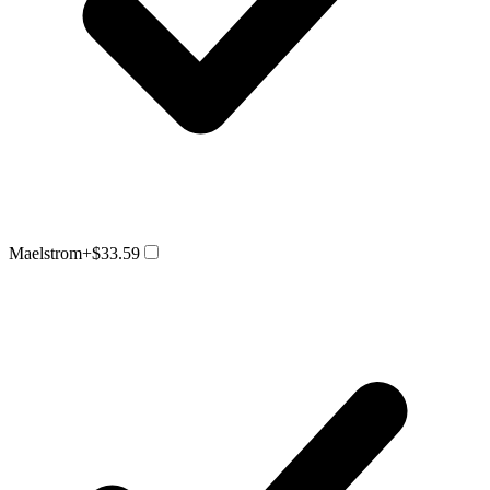
Maelstrom
+$33.59