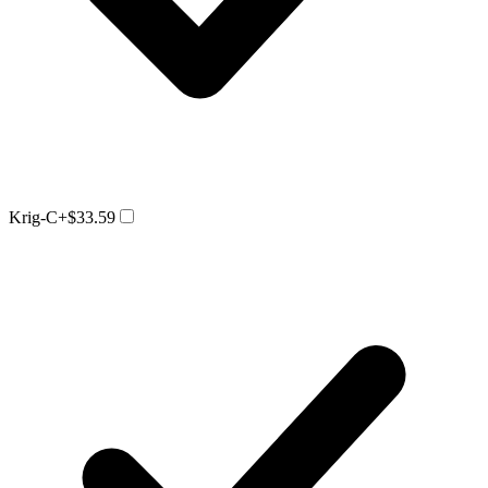
Krig-C
+$33.59