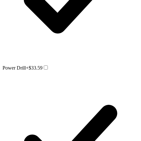
Power Drill
+$33.59