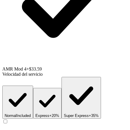
AMR Mod 4
+$33.59
Velocidad del servicio
Normal
Included
Express
+20%
Super Express
+35%