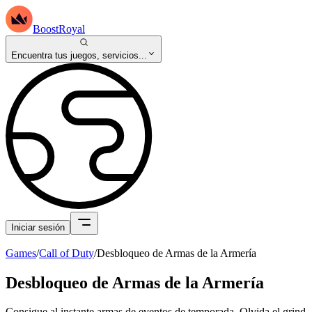
BoostRoyal
Encuentra tus juegos, servicios...
Iniciar sesión
Games
/
Call of Duty
/
Desbloqueo de Armas de la Armería
Desbloqueo de Armas de la Armería
Consigue al instante armas de eventos de temporada. Olvida el grind