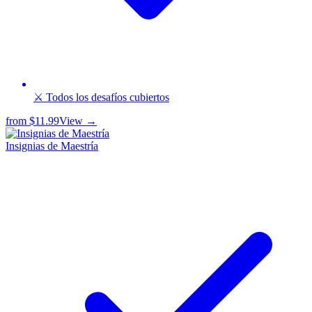
⚔️ Todos los desafíos cubiertos
from
$11.99
View →
Insignias de Maestría