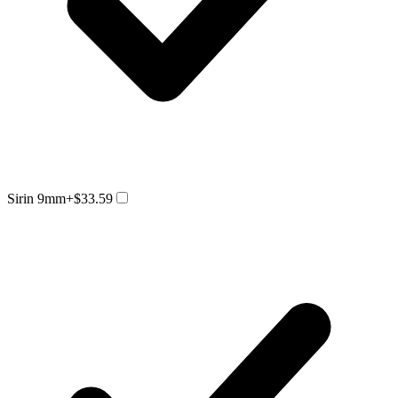
Sirin 9mm
+$33.59