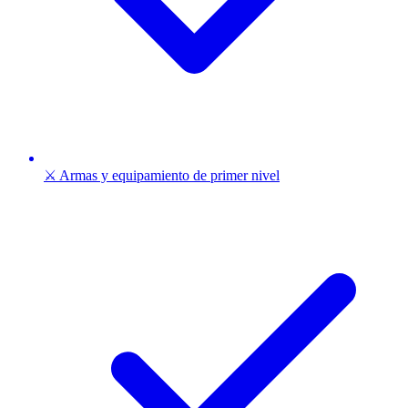
⚔️ Armas y equipamiento de primer nivel