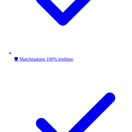
🛡️ Matchmaking 100% legítimo