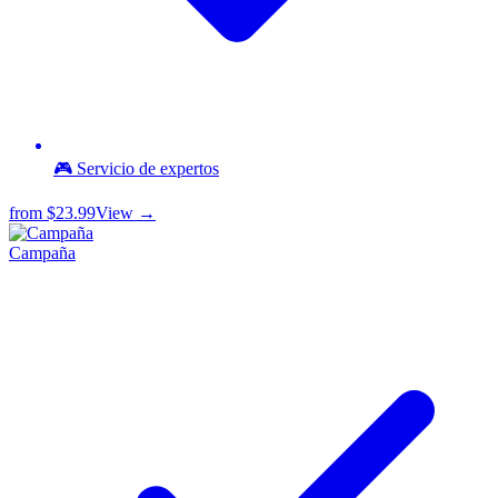
🎮 Servicio de expertos
from
$23.99
View →
Campaña