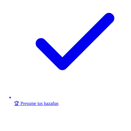
🏆 Presume tus hazañas