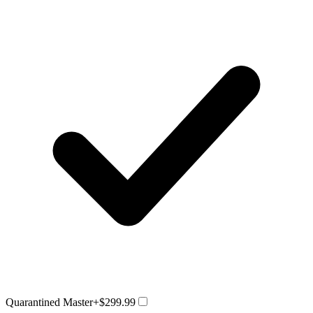
Quarantined Master
+$299.99