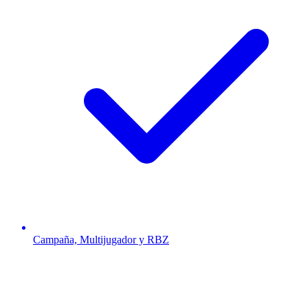
Campaña, Multijugador y RBZ