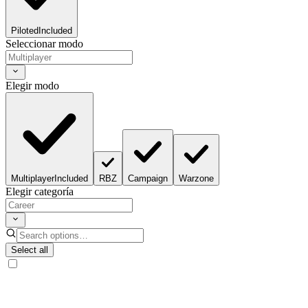
Piloted
Included
Seleccionar modo
Elegir modo
Multiplayer
Included
RBZ
Campaign
Warzone
Elegir categoría
Select all