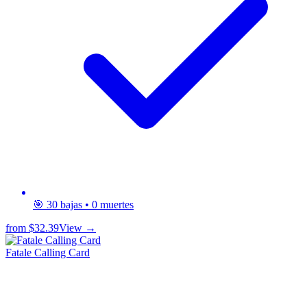
🎯 30 bajas • 0 muertes
from
$32.39
View →
Fatale Calling Card