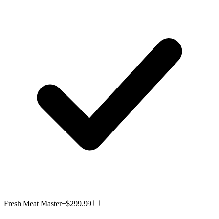
Fresh Meat Master
+$299.99