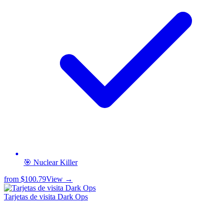
🎯 Nuclear Killer
from
$100.79
View →
Tarjetas de visita Dark Ops