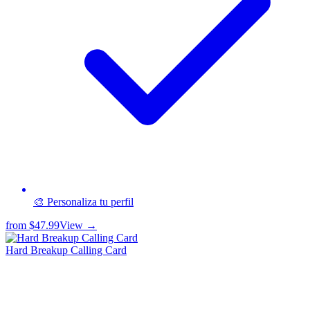
🎨 Personaliza tu perfil
from
$47.99
View →
Hard Breakup Calling Card