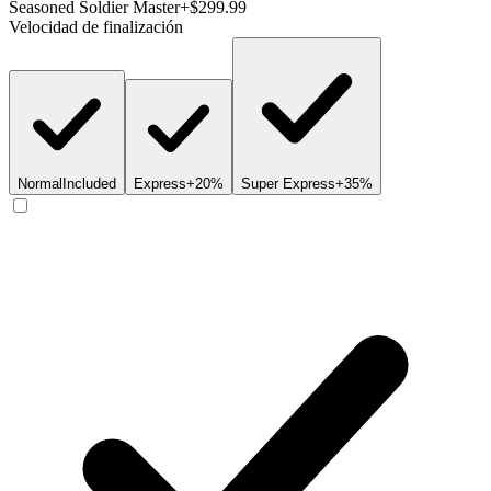
Seasoned Soldier Master
+$299.99
Velocidad de finalización
Normal
Included
Express
+20%
Super Express
+35%