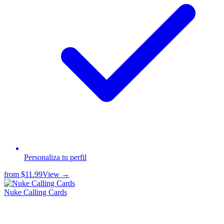
Personaliza tu perfil
from
$11.99
View →
Nuke Calling Cards