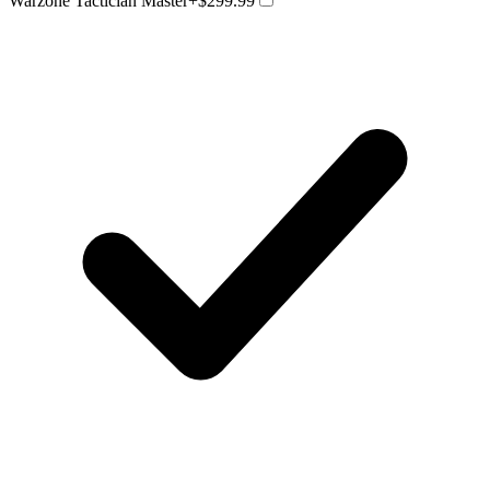
Warzone Tactician Master
+$299.99