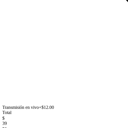
Transmisión en vivo
+$12.00
Total
$
39