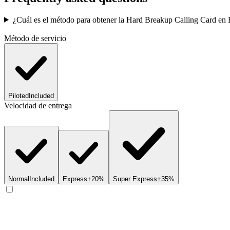
¿Cuál es el método para obtener la Hard Breakup Calling Card e
Método de servicio
Piloted
Included
Velocidad de entrega
Normal
Included
Express
+20%
Super Express
+35%