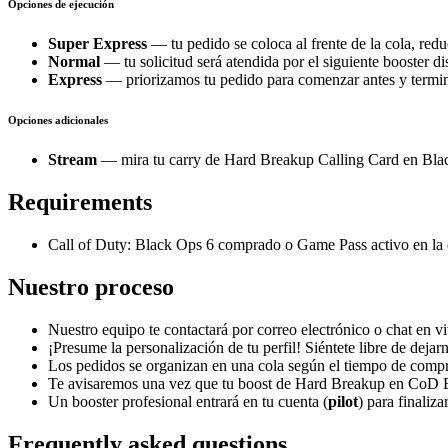
Opciones de ejecución
Super Express
— tu pedido se coloca al frente de la cola, red
Normal
— tu solicitud será atendida por el siguiente booster di
Express
— priorizamos tu pedido para comenzar antes y termi
Opciones adicionales
Stream
— mira tu carry de Hard Breakup Calling Card en Black
Requirements
Call of Duty: Black Ops 6 comprado o Game Pass activo en la 
Nuestro proceso
Nuestro equipo te contactará por correo electrónico o chat en v
¡Presume la personalización de tu perfil! Siéntete libre de deja
Los pedidos se organizan en una cola según el tiempo de compra 
Te avisaremos una vez que tu boost de Hard Breakup en CoD 
Un booster profesional entrará en tu cuenta (
pilot
) para finaliz
Frequently asked questions