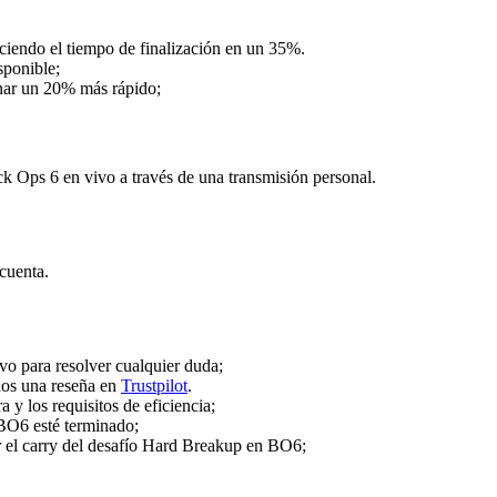
uciendo el tiempo de finalización en un 35%.
sponible;
nar un 20% más rápido;
 Ops 6 en vivo a través de una transmisión personal.
cuenta.
ivo para resolver cualquier duda;
rnos una reseña en
Trustpilot
.
y los requisitos de eficiencia;
BO6 esté terminado;
ar el carry del desafío Hard Breakup en BO6;