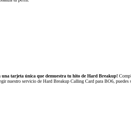
 una tarjeta única
que demuestra tu hito de Hard Breakup!
Comple
egir nuestro servicio de Hard Breakup Calling Card para BO6, puedes sal