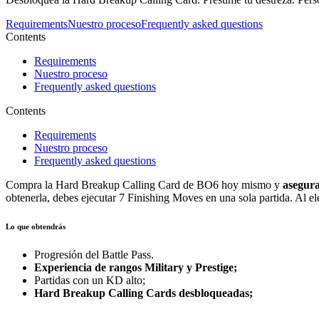
Requirements
Nuestro proceso
Frequently asked questions
Contents
Requirements
Nuestro proceso
Frequently asked questions
Contents
Requirements
Nuestro proceso
Frequently asked questions
Compra la Hard Breakup Calling Card de BO6 hoy mismo y
asegura
obtenerla, debes ejecutar 7 Finishing Moves en una sola partida. Al el
Lo que obtendrás
Progresión del Battle Pass.
Experiencia de rangos Military y Prestige;
Partidas con un KD alto;
Hard Breakup Calling Cards desbloqueadas;