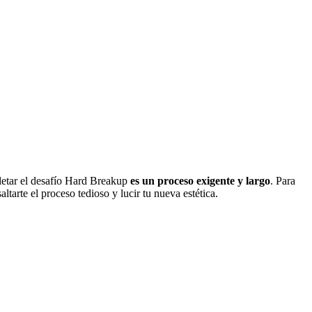
tar el desafío Hard Breakup
es un proceso exigente y largo
. Para
tarte el proceso tedioso y lucir tu nueva estética.