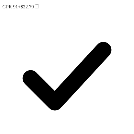
GPR 91
+$22.79