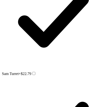
Sam Turret
+$22.79