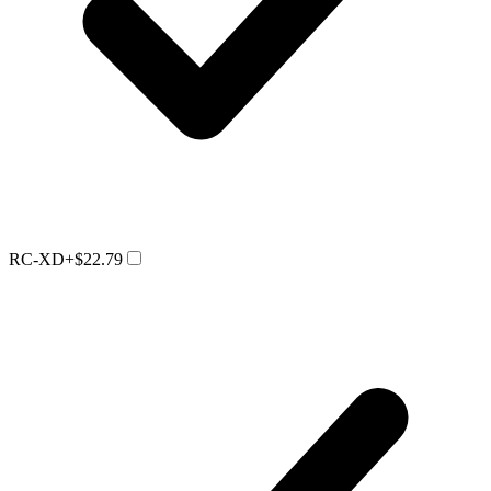
RC-XD
+$22.79