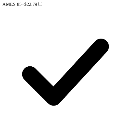
AMES-85
+$22.79