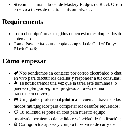
Stream
— mira tu boost de Mastery Badges de Black Ops 6
en vivo a través de una transmisión privada.
Requirements
Todo el equipo/armas elegidos deben estar desbloqueados de
antemano.
Game Pass activo o una copia comprada de Call of Duty:
Black Ops 6;
Cómo empezar
💬 Nos pondremos en contacto por correo electrónico o chat
en vivo para discutir los detalles y responder a tus consultas;
🔔 Te notificaremos una vez que la tarea esté terminada, o
puedes optar por seguir el progreso a través de una
transmisión en vivo;
🎮 Un jugador profesional
pilotará
tu cuenta a través de los
modos multijugador para completar los desafíos requeridos;
📋 Tu solicitud se pone en cola para nuestro equipo,
priorizada por tiempo de pedido y velocidad de finalización;
⚙️ Configura tus ajustes y compra tu servicio de carry de