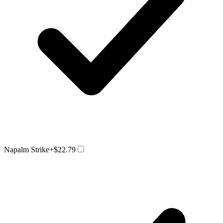
Napalm Strike
+$22.79