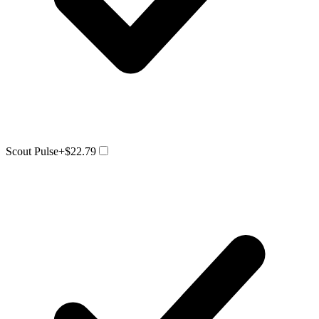
Scout Pulse
+$22.79