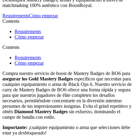
matchmaking 100% auténtico con BoostRoyal.
Requirements
Cómo empezar
Contents
Requirements
Cómo empezar
Contents
Requirements
Cómo empezar
Compra nuestro servicio de boost de Mastery Badges de BO6 para
asegurar los
Gold Mastery Badges
específicos que necesitas para
cualquier equipamiento o arma de Black Ops 6. Nuestro servicio de
carry de Mastery Badges de BO6 ofrece una forma rápida y segura
para que nuestros jugadores de élite completen los desafíos
necesarios, permitiéndote concentrarte en la diversión mientras
presumes de tus impresionantes insignias. Evita el grind repetitivo y
obtén
Diamond Mastery Badges
sin esfuerzo, dominando el
campo de batalla con estilo.
Importante:
¡cualquier equipamiento o arma que selecciones debe
estar ya
desbloqueado!