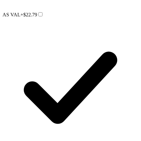
AS VAL
+$22.79