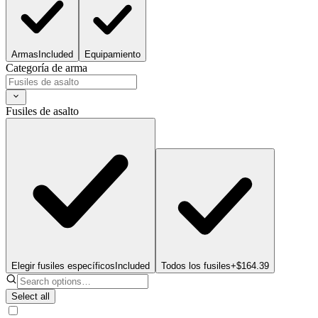
Armas
Included
Equipamiento
Categoría de arma
Fusiles de asalto
Elegir fusiles específicos
Included
Todos los fusiles
+$164.39
Select all