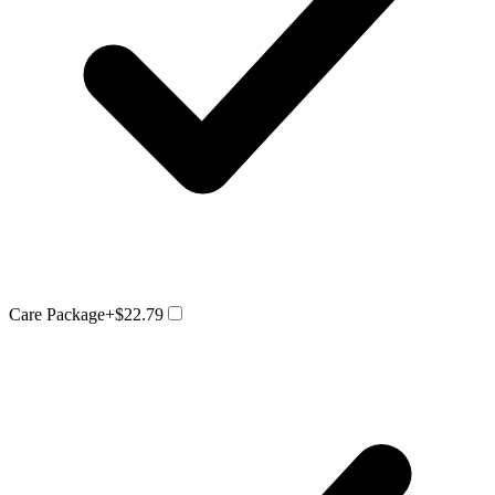
Care Package
+$22.79