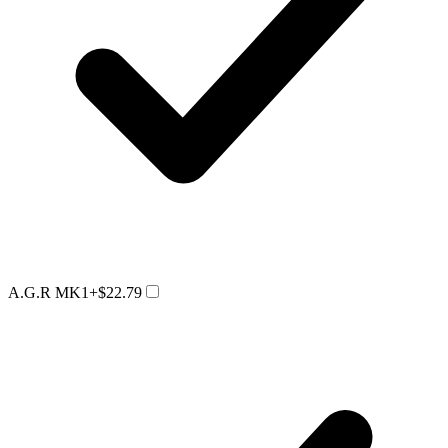
A.G.R MK1
+$22.79