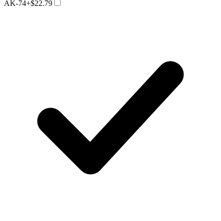
AK-74
+$22.79