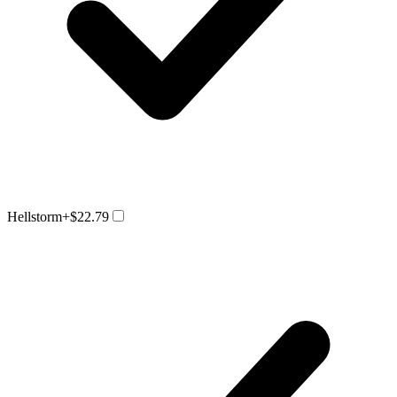
Hellstorm
+$22.79