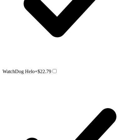
WatchDog Helo
+$22.79