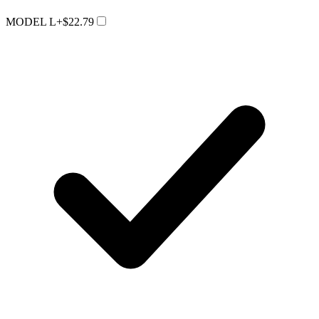
MODEL L
+$22.79