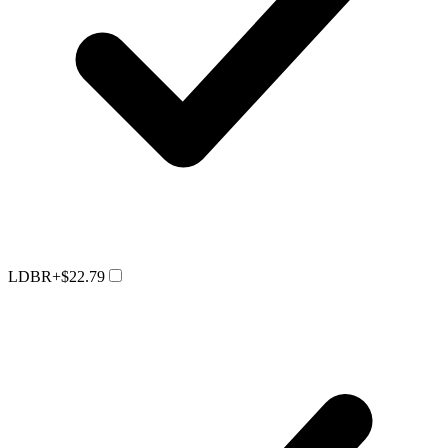
LDBR
+$22.79