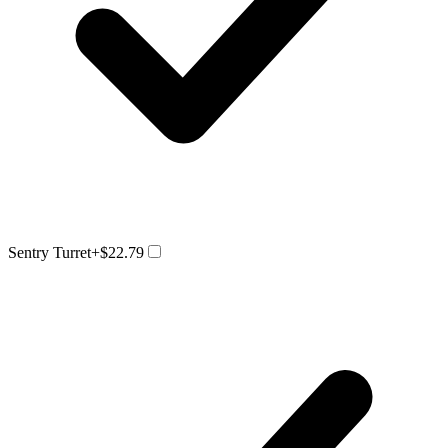
Sentry Turret
+$22.79