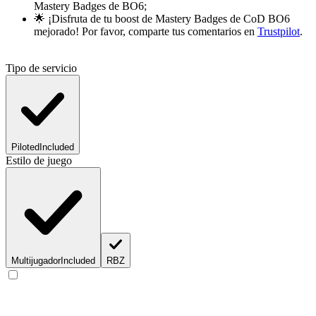
Mastery Badges de BO6;
🌟 ¡Disfruta de tu boost de Mastery Badges de CoD BO6
mejorado! Por favor, comparte tus comentarios en
Trustpilot
.
Tipo de servicio
Piloted
Included
Estilo de juego
Multijugador
Included
RBZ