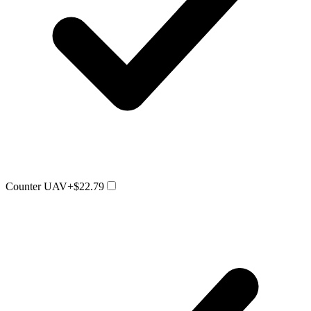
Counter UAV
+$22.79