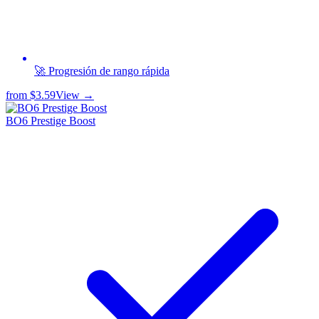
🚀 Progresión de rango rápida
from
$3.59
View →
BO6 Prestige Boost