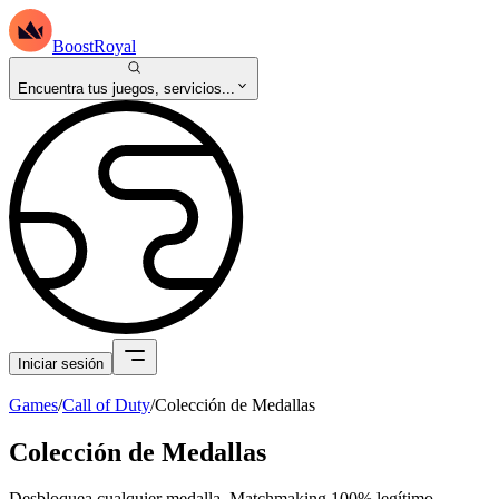
BoostRoyal
Encuentra tus juegos, servicios...
Iniciar sesión
Games
/
Call of Duty
/
Colección de Medallas
Colección de Medallas
Desbloquea cualquier medalla. Matchmaking 100% legítimo.