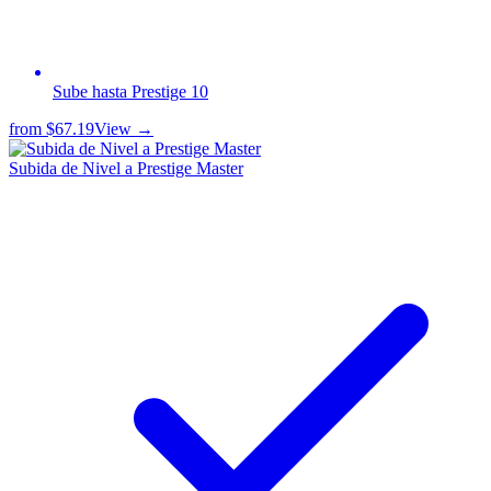
Sube hasta Prestige 10
from
$67.19
View →
Subida de Nivel a Prestige Master