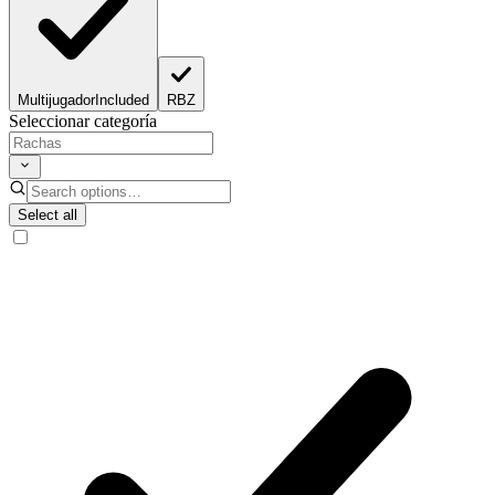
Multijugador
Included
RBZ
Seleccionar categoría
Select all