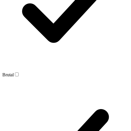
Brutal