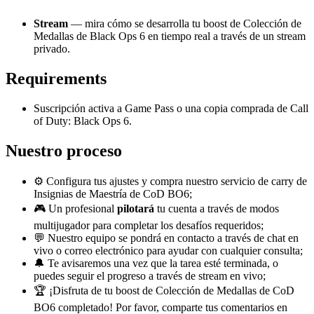
Stream
— mira cómo se desarrolla tu boost de Colección de
Medallas de Black Ops 6 en tiempo real a través de un stream
privado.
Requirements
Suscripción activa a Game Pass o una copia comprada de Call
of Duty: Black Ops 6.
Nuestro proceso
⚙️ Configura tus ajustes y compra nuestro servicio de carry de
Insignias de Maestría de CoD BO6;
🎮 Un profesional
pilotará
tu cuenta a través de modos
multijugador para completar los desafíos requeridos;
💬 Nuestro equipo se pondrá en contacto a través de chat en
vivo o correo electrónico para ayudar con cualquier consulta;
🔔 Te avisaremos una vez que la tarea esté terminada, o
puedes seguir el progreso a través de stream en vivo;
🏆 ¡Disfruta de tu boost de Colección de Medallas de CoD
BO6 completado! Por favor, comparte tus comentarios en