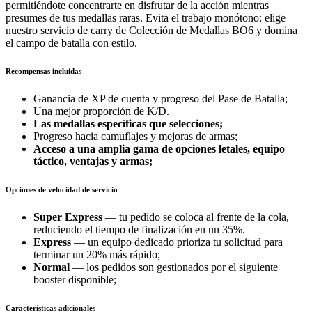
permitiéndote concentrarte en disfrutar de la acción mientras
presumes de tus medallas raras. Evita el trabajo monótono: elige
nuestro servicio de carry de Colección de Medallas BO6 y domina
el campo de batalla con estilo.
Recompensas incluidas
Ganancia de XP de cuenta y progreso del Pase de Batalla;
Una mejor proporción de K/D.
Las medallas específicas que selecciones;
Progreso hacia camuflajes y mejoras de armas;
Acceso a una amplia gama de opciones letales, equipo
táctico, ventajas y armas;
Opciones de velocidad de servicio
Super Express
— tu pedido se coloca al frente de la cola,
reduciendo el tiempo de finalización en un 35%.
Express
— un equipo dedicado prioriza tu solicitud para
terminar un 20% más rápido;
Normal
— los pedidos son gestionados por el siguiente
booster disponible;
Características adicionales