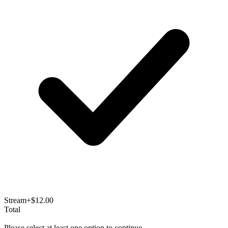
Stream
+$12.00
Total
Please select at least one option to continue.