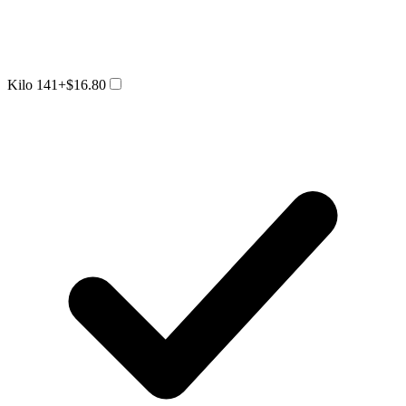
Kilo 141
+$16.80