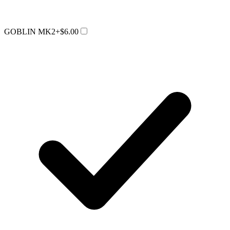
GOBLIN MK2
+$6.00