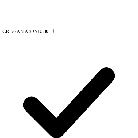
CR-56 AMAX
+$16.80