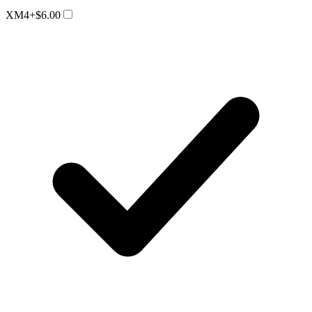
XM4
+$6.00