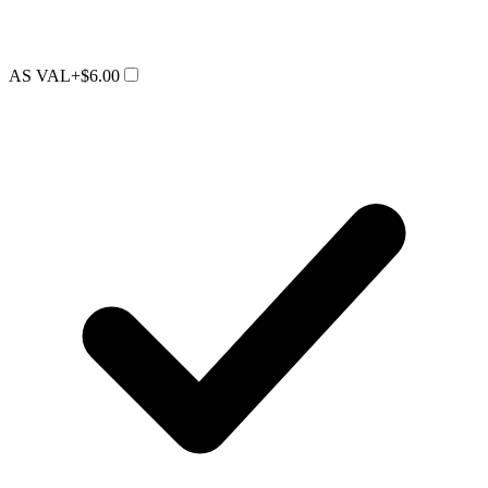
AS VAL
+$6.00