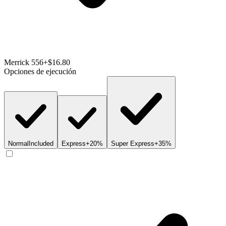
Merrick 556
+$16.80
Opciones de ejecución
Normal
Included
Express
+20%
Super Express
+35%