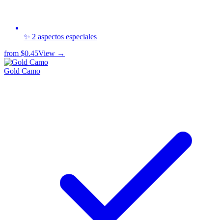
✨ 2 aspectos especiales
from
$0.45
View →
Gold Camo