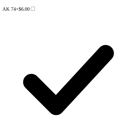
AK 74
+$6.00