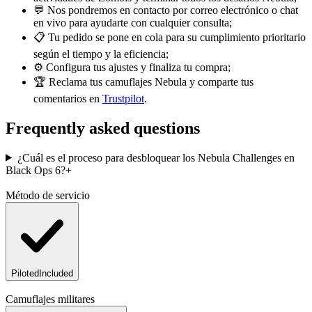
💬 Nos pondremos en contacto por correo electrónico o chat
en vivo para ayudarte con cualquier consulta;
📋 Tu pedido se pone en cola para su cumplimiento prioritario
según el tiempo y la eficiencia;
⚙️ Configura tus ajustes y finaliza tu compra;
🏆 Reclama tus camuflajes Nebula y comparte tus
comentarios en
Trustpilot
.
Frequently asked questions
¿Cuál es el proceso para desbloquear los Nebula Challenges en
Black Ops 6?
+
Método de servicio
Piloted
Included
Verifica tus requisitos cuidadosamente
Camuflajes militares