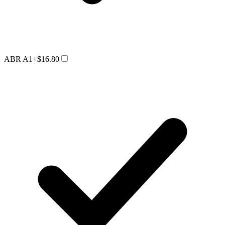
ABR A1
+$16.80