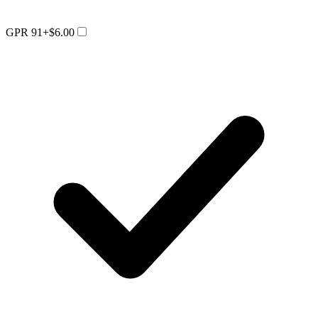
GPR 91
+$6.00