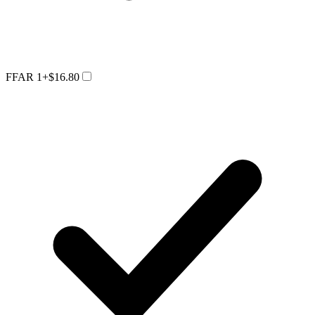
FFAR 1
+$16.80