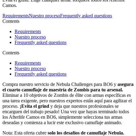
Camos.
Requirements
Nuestro proceso
Frequently asked questions
Contents
Requirements
Nuestro proceso
Frequently asked questions
Contents
Requirements
Nuestro proceso
Frequently asked questions
Compra nuestro servicio de Nebula Challenges para BO6 y
asegura
el cuarto camuflaje de maestría de Zombis para tu arsenal.
Eliminar a 10 objetivos de Zombis de élite con armas específicas es
una tarea exigente, pero nuestros expertos están aquí para agilizar el
proceso.
¡Evita el grind
y deja que nuestros profesionales se
encarguen del trabajo pesado! Una vez que hayas terminado todos
los Afterlife Camos en BO6, simplemente selecciona tus armas
deseadas y comienza a lucir este exclusivo camuflaje animado.
Nota: Esta oferta cubre
solo los desafíos de camuflaje Nebula.