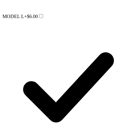
MODEL L
+$6.00