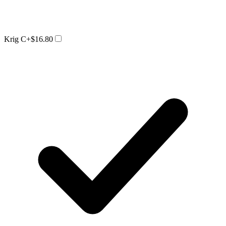
Krig C
+$16.80