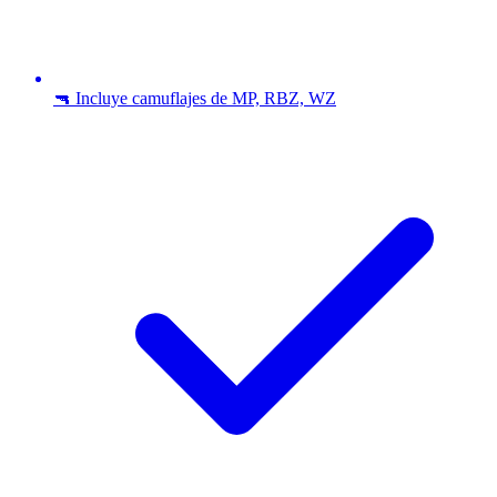
🔫 Incluye camuflajes de MP, RBZ, WZ