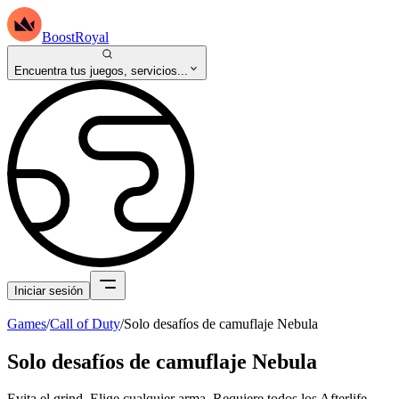
BoostRoyal
Encuentra tus juegos, servicios...
Iniciar sesión
Games
/
Call of Duty
/
Solo desafíos de camuflaje Nebula
Solo desafíos de camuflaje Nebula
Evita el grind. Elige cualquier arma. Requiere todos los Afterlife