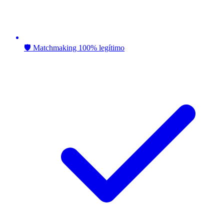
🛡️ Matchmaking 100% legítimo