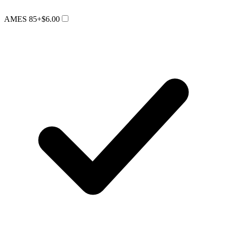
AMES 85
+$6.00