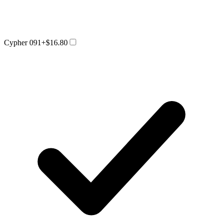
Cypher 091
+$16.80