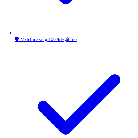
🛡️ Matchmaking 100% legítimo