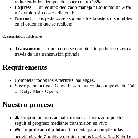
reduciendo los tiempos de espera en un 35%.
Express
— un equipo dedicado maneja tu solicitud un 20%
más rápido sin costo adicional;
Normal
— los pedidos se asignan a los boosters disponibles
en el orden en que se reciben;
Características adicionales
Transmisión
— mira cómo se completa tu pedido en vivo a
través de una transmisión privada.
Requirements
Completar todos los Afterlife Challenges.
Suscripción activa a Game Pass o una copia comprada de Call
of Duty: Black Ops 6;
Nuestro proceso
🔔 Proporcionamos actualizaciones al finalizar, o puedes
seguir el progreso mediante transmisión en vivo;
🎮 Un profesional
pilotará
tu cuenta para completar las
actividades de Zombis y terminar todos los desafíos Nebula;