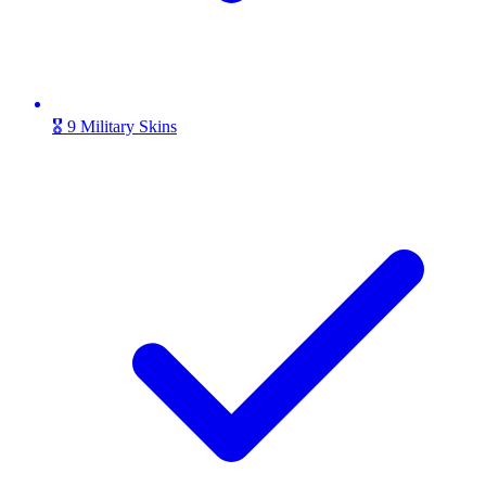
🎖️ 9 Military Skins