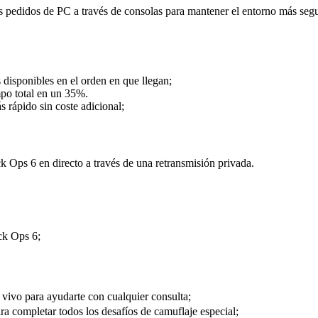
 pedidos de PC a través de consolas para mantener el entorno más se
 disponibles en el orden en que llegan;
mpo total en un 35%.
rápido sin coste adicional;
 Ops 6 en directo a través de una retransmisión privada.
ck Ops 6;
vivo para ayudarte con cualquier consulta;
a completar todos los desafíos de camuflaje especial;