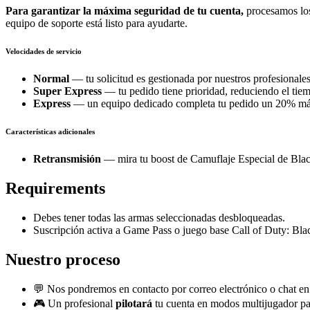
Para garantizar la máxima seguridad de tu cuenta,
procesamos los
equipo de soporte está listo para ayudarte.
Velocidades de servicio
Normal
— tu solicitud es gestionada por nuestros profesionales
Super Express
— tu pedido tiene prioridad, reduciendo el tie
Express
— un equipo dedicado completa tu pedido un 20% más 
Características adicionales
Retransmisión
— mira tu boost de Camuflaje Especial de Black
Requirements
Debes tener todas las armas seleccionadas desbloqueadas.
Suscripción activa a Game Pass o juego base Call of Duty: Bla
Nuestro proceso
💬 Nos pondremos en contacto por correo electrónico o chat en 
🎮 Un profesional
pilotará
tu cuenta en modos multijugador par