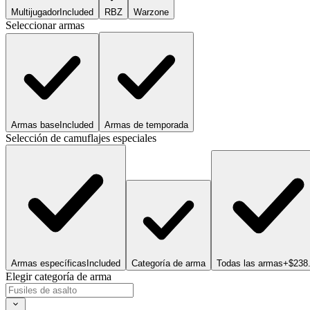
Multijugador
Included
RBZ
Warzone
Seleccionar armas
Armas base
Included
Armas de temporada
Selección de camuflajes especiales
Armas específicas
Included
Categoría de arma
Todas las armas
+$238
Elegir categoría de arma