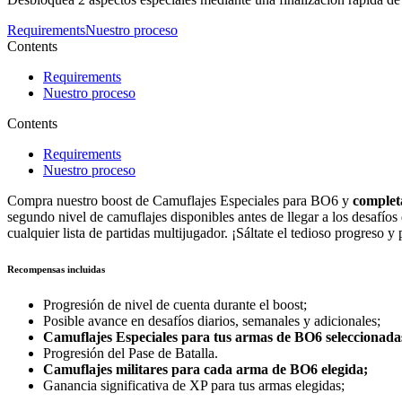
Requirements
Nuestro proceso
Contents
Requirements
Nuestro proceso
Contents
Requirements
Nuestro proceso
Compra nuestro boost de Camuflajes Especiales para BO6 y
completa
segundo nivel de camuflajes disponibles antes de llegar a los desafí
cualquier lista de partidas multijugador. ¡Sáltate el tedioso progreso 
Recompensas incluidas
Progresión de nivel de cuenta durante el boost;
Posible avance en desafíos diarios, semanales y adicionales;
Camuflajes Especiales para tus armas de BO6 seleccionada
Progresión del Pase de Batalla.
Camuflajes militares para cada arma de BO6 elegida;
Ganancia significativa de XP para tus armas elegidas;