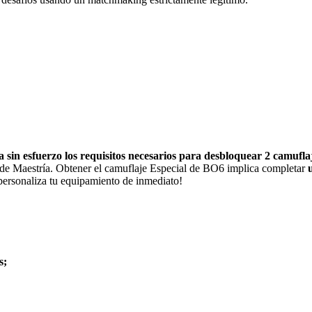
 sin esfuerzo los requisitos necesarios para desbloquear 2 camuflaj
os de Maestría. Obtener el camuflaje Especial de BO6 implica completar
y personaliza tu equipamiento de inmediato!
s;