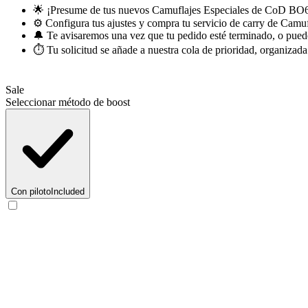
🌟 ¡Presume de tus nuevos Camuflajes Especiales de CoD BO6!
⚙️ Configura tus ajustes y compra tu servicio de carry de Camu
🔔 Te avisaremos una vez que tu pedido esté terminado, o puedes
⏱️ Tu solicitud se añade a nuestra cola de prioridad, organizad
Sale
Seleccionar método de boost
Con piloto
Included