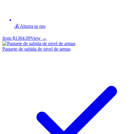
💰 Ahorra tu oro
from
$1304.09
View →
Paquete de subida de nivel de armas