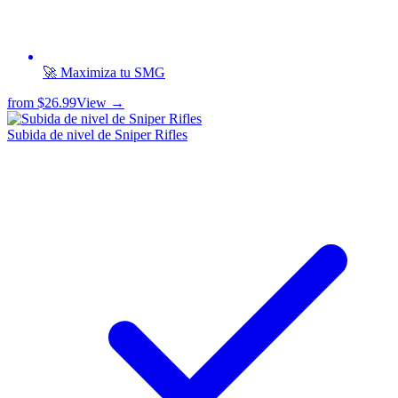
🚀 Maximiza tu SMG
from
$26.99
View →
Subida de nivel de Sniper Rifles