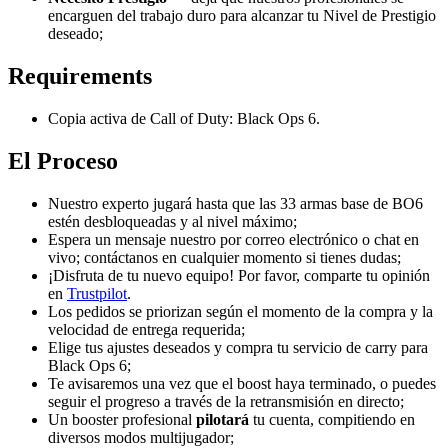
encarguen del trabajo duro para alcanzar tu Nivel de Prestigio
deseado;
Requirements
Copia activa de Call of Duty: Black Ops 6.
El Proceso
Nuestro experto jugará hasta que las 33 armas base de BO6
estén desbloqueadas y al nivel máximo;
Espera un mensaje nuestro por correo electrónico o chat en
vivo; contáctanos en cualquier momento si tienes dudas;
¡Disfruta de tu nuevo equipo! Por favor, comparte tu opinión
en
Trustpilot
.
Los pedidos se priorizan según el momento de la compra y la
velocidad de entrega requerida;
Elige tus ajustes deseados y compra tu servicio de carry para
Black Ops 6;
Te avisaremos una vez que el boost haya terminado, o puedes
seguir el progreso a través de la retransmisión en directo;
Un booster profesional
pilotará
tu cuenta, compitiendo en
diversos modos multijugador;