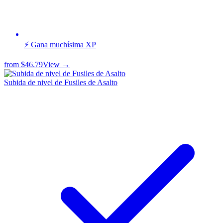
⚡ Gana muchísima XP
from
$46.79
View →
Subida de nivel de Fusiles de Asalto