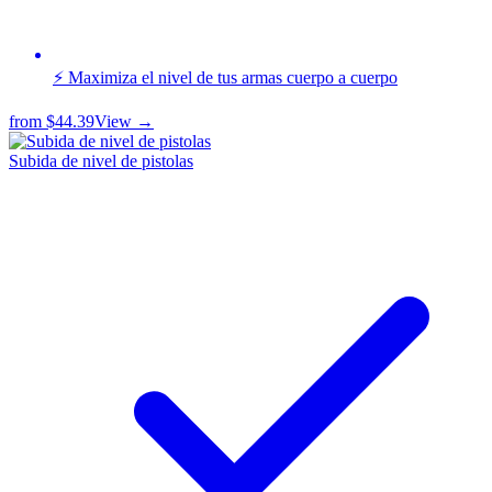
⚡ Maximiza el nivel de tus armas cuerpo a cuerpo
from
$44.39
View →
Subida de nivel de pistolas