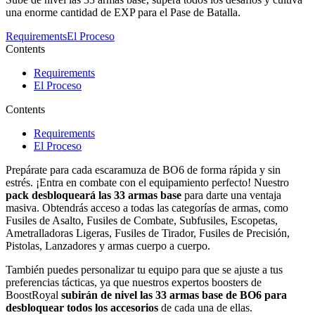
una enorme cantidad de EXP para el Pase de Batalla.
Requirements
El Proceso
Contents
Requirements
El Proceso
Contents
Requirements
El Proceso
Prepárate para cada escaramuza de BO6 de forma rápida y sin
estrés. ¡Entra en combate con el equipamiento perfecto! Nuestro
pack desbloqueará las 33 armas base
para darte una ventaja
masiva. Obtendrás acceso a todas las categorías de armas, como
Fusiles de Asalto, Fusiles de Combate, Subfusiles, Escopetas,
Ametralladoras Ligeras, Fusiles de Tirador, Fusiles de Precisión,
Pistolas, Lanzadores y armas cuerpo a cuerpo.
También puedes personalizar tu equipo para que se ajuste a tus
preferencias tácticas, ya que nuestros expertos boosters de
BoostRoyal
subirán de nivel las 33 armas base de BO6 para
desbloquear todos los accesorios
de cada una de ellas.