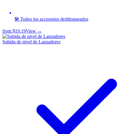
🛠️ Todos los accesorios desbloqueados
from
$19.19
View →
Subida de nivel de Lanzadores