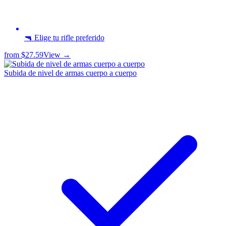
🔫 Elige tu rifle preferido
from
$27.59
View →
Subida de nivel de armas cuerpo a cuerpo