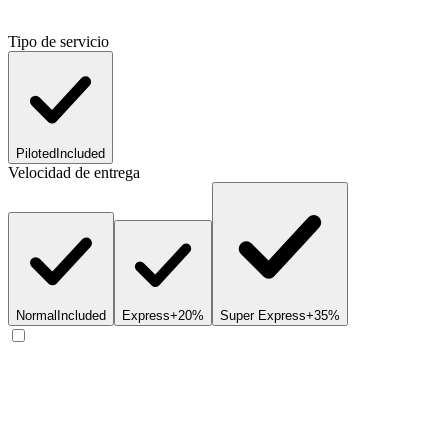
Tipo de servicio
Piloted
Included
Velocidad de entrega
Normal
Included
Express
+20%
Super Express
+35%