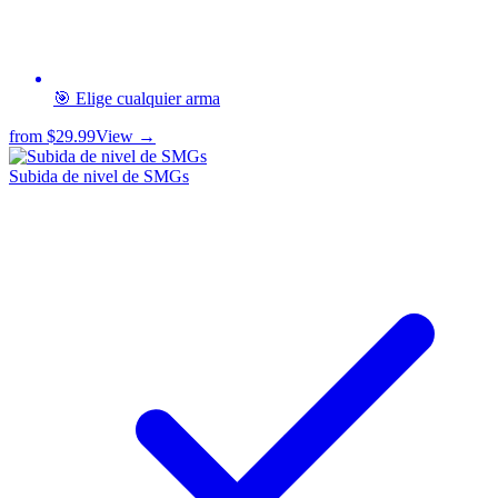
🎯 Elige cualquier arma
from
$29.99
View →
Subida de nivel de SMGs