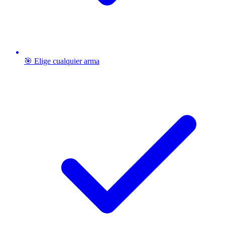
🎯 Elige cualquier arma