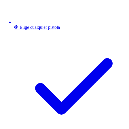
🎯 Elige cualquier pistola