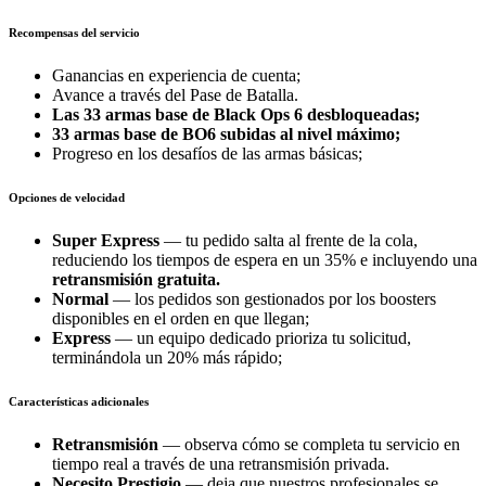
Recompensas del servicio
Ganancias en experiencia de cuenta;
Avance a través del Pase de Batalla.
Las 33 armas base de Black Ops 6 desbloqueadas;
33 armas base de BO6 subidas al nivel máximo;
Progreso en los desafíos de las armas básicas;
Opciones de velocidad
Super Express
— tu pedido salta al frente de la cola,
reduciendo los tiempos de espera en un 35% e incluyendo una
retransmisión gratuita.
Normal
— los pedidos son gestionados por los boosters
disponibles en el orden en que llegan;
Express
— un equipo dedicado prioriza tu solicitud,
terminándola un 20% más rápido;
Características adicionales
Retransmisión
— observa cómo se completa tu servicio en
tiempo real a través de una retransmisión privada.
Necesito Prestigio
— deja que nuestros profesionales se