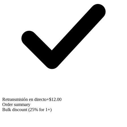
Retransmisión en directo
+$12.00
Order summary
Bulk discount (25% for 1+)