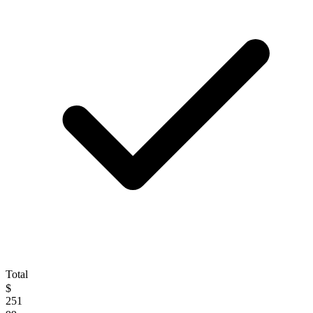
Total
$
251