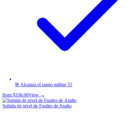
🎯 Alcanza el rango militar 55
from
$336.00
View →
Subida de nivel de Fusiles de Asalto