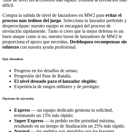
difícil.
Compra la subida de nivel de lanzadores en MW2 para
evitar el
proceso más tedioso del juego
. Selecciona tu lanzador preferido y
despreocúpate: nuestro equipo se encargará del proceso de
nivelación rápidamente. Tanto si crees que la mejor defensa es un
buen ataque como si no, nuestro boost de lanzadores de MW2 te
proporciona el apoyo que necesitas.
Desbloquea recompensas sin
esfuerzo
con nuestra ayuda profesional.
Qué obtendrás
Progreso en los desafíos de armas;
Progresión del Pase de Batalla.
El nivel deseado para el lanzador elegido
;
Experiencia de rangos militares y de prestigio;
Opciones de ejecución
Express
— un equipo dedicado gestiona tu solicitud,
terminando un 15% más rápido;
Super Express
— tu pedido recibe prioridad máxima,
resultando en un tiempo de finalización un 25% más rápido.
Normal
— los pedidos son atendidos por los boosters