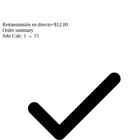
Retransmisión en directo
+$12.00
Order summary
Jokr Calc: 1 → 15