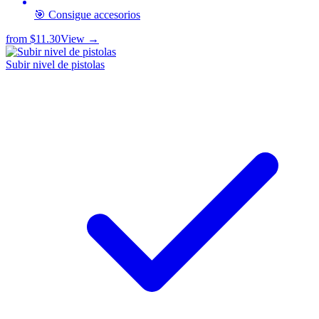
🎯 Consigue accesorios
from
$11.30
View →
Subir nivel de pistolas