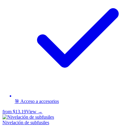
🎯 Acceso a accesorios
from
$13.19
View →
Nivelación de subfusiles