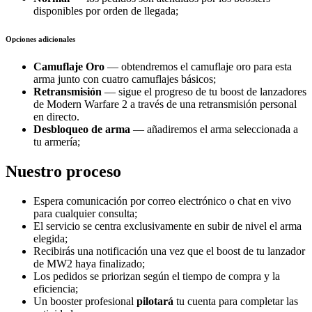
disponibles por orden de llegada;
Opciones adicionales
Camuflaje Oro
— obtendremos el camuflaje oro para esta
arma junto con cuatro camuflajes básicos;
Retransmisión
— sigue el progreso de tu boost de lanzadores
de Modern Warfare 2 a través de una retransmisión personal
en directo.
Desbloqueo de arma
— añadiremos el arma seleccionada a
tu armería;
Nuestro proceso
Espera comunicación por correo electrónico o chat en vivo
para cualquier consulta;
El servicio se centra exclusivamente en subir de nivel el arma
elegida;
Recibirás una notificación una vez que el boost de tu lanzador
de MW2 haya finalizado;
Los pedidos se priorizan según el tiempo de compra y la
eficiencia;
Un booster profesional
pilotará
tu cuenta para completar las