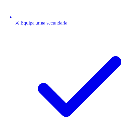
⚔️ Equipa arma secundaria