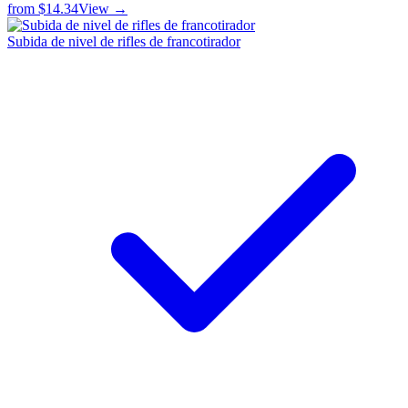
from
$14.34
View →
Subida de nivel de rifles de francotirador