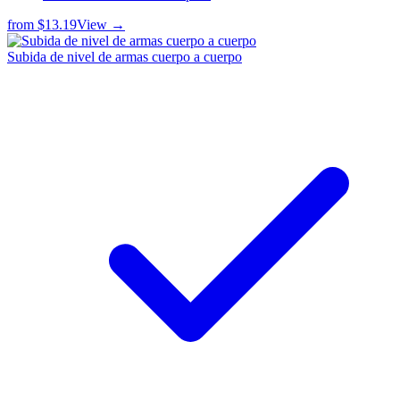
from
$13.19
View →
Subida de nivel de armas cuerpo a cuerpo