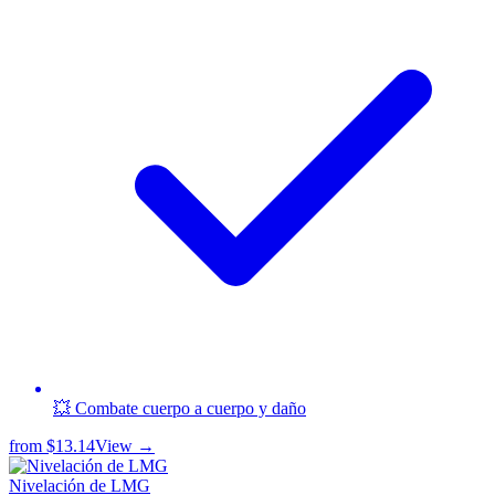
💥 Combate cuerpo a cuerpo y daño
from
$13.14
View →
Nivelación de LMG