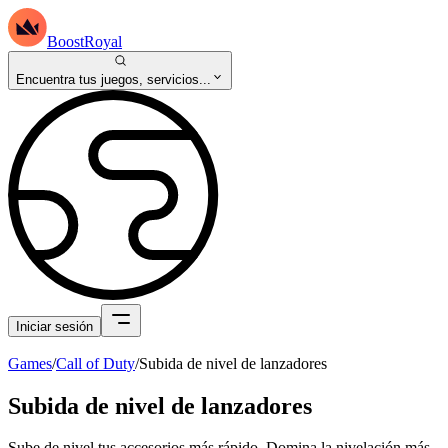
BoostRoyal
Encuentra tus juegos, servicios...
Iniciar sesión
Games
/
Call of Duty
/
Subida de nivel de lanzadores
Subida de nivel de lanzadores
Sube de nivel tus accesorios más rápido. Domina la nivelación más