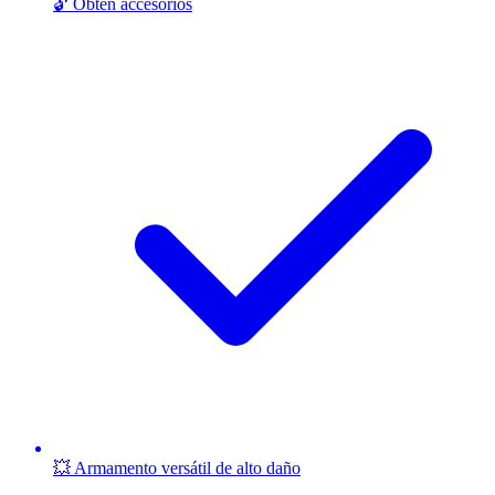
🔓 Obtén accesorios
💥 Armamento versátil de alto daño