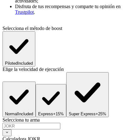
actividades;
Disfruta de tus recompensas y comparte tu opinión en
Trustpilot
.
Selecciona el método de boost
Piloted
Included
Elige la velocidad de ejecución
Normal
Included
Express
+15%
Super Express
+25%
Selecciona tu arma
Calculadora JOKR