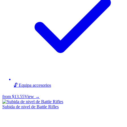
🔓 Equipa accesorios
from
$13.55
View →
Subida de nivel de Battle Rifles