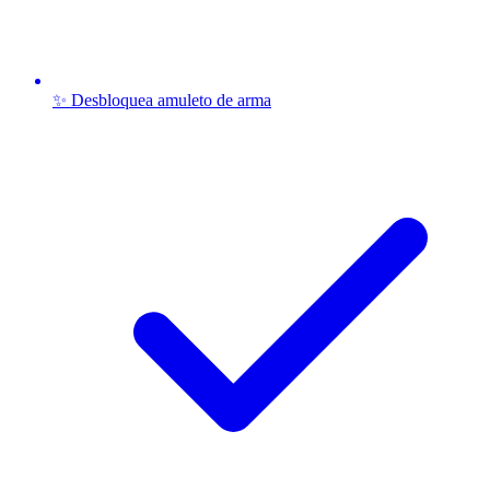
✨ Desbloquea amuleto de arma