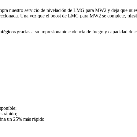
ra nuestro servicio de nivelación de LMG para MW2 y deja que nuestro 
eleccionada. Una vez que el boost de LMG para MW2 se complete, ¡
des
atégicos
gracias a su impresionante cadencia de fuego y capacidad de 
sponible;
s rápido;
mina un 25% más rápido.