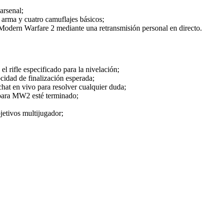
arsenal;
arma y cuatro camuflajes básicos;
odern Warfare 2 mediante una retransmisión personal en directo.
el rifle especificado para la nivelación;
cidad de finalización esperada;
hat en vivo para resolver cualquier duda;
para MW2 esté terminado;
jetivos multijugador;