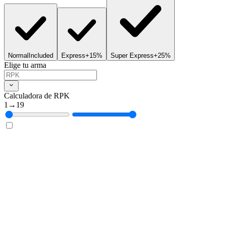
Normal
Included
Express
+15%
Super Express
+25%
Elige tu arma
Calculadora de RPK
1
→
19