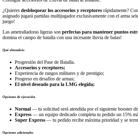
¿Quieres
desbloquear los accesorios y receptores
rápidamente? Comp
asignado jugará partidas multijugador exclusivamente con el arma s
juego!
Las ametralladoras ligeras son
perfectas para mantener puntos estr
domina el campo de batalla con una incesante lluvia de balas!
Qué obtendrás
Progresión del Pase de Batalla.
Accesorios y receptores;
Experiencia de rangos militares y de prestigio;
Progreso en desafíos de armas;
El nivel deseado para la LMG elegida
;
Opciones de ejecución
Normal
— tu solicitud será atendida por el siguiente booster di
Express
— un equipo dedicado completa tu pedido un 15% má
Super Express
— tu pedido recibe máxima prioridad y se ter
Opciones adicionales