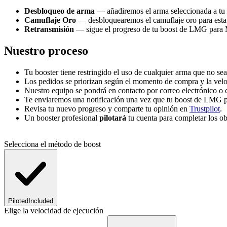
Desbloqueo de arma
— añadiremos el arma seleccionada a tu 
Camuflaje Oro
— desbloquearemos el camuflaje oro para esta 
Retransmisión
— sigue el progreso de tu boost de LMG para M
Nuestro proceso
Tu booster tiene restringido el uso de cualquier arma que no sea 
Los pedidos se priorizan según el momento de compra y la velo
Nuestro equipo se pondrá en contacto por correo electrónico o c
Te enviaremos una notificación una vez que tu boost de LMG 
Revisa tu nuevo progreso y comparte tu opinión en
Trustpilot
.
Un booster profesional
pilotará
tu cuenta para completar los ob
Selecciona el método de boost
Piloted
Included
Elige la velocidad de ejecución