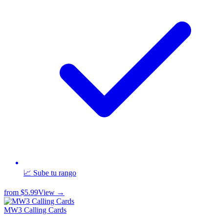
📈 Sube tu rango
from
$5.99
View →
MW3 Calling Cards