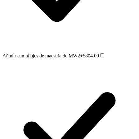
Añadir camuflajes de maestría de MW2
+$804.00