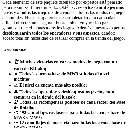
Cada elemento de este paquete diseñado por expertos está pensado
para maximizar tu rendimiento. Obtén acceso a
los camuflajes más
raros
y a
todas las mejoras de armas
en todos los modos de juego
disponibles. Nos encargaremos de completar toda tu campaña en
dificultad Veterano, asegurando cada objetivo y misión para
garantizar que obtengas todos los logros. Además, nuestros expertos
desbloquearán todos los operadores y sus aspectos
, dándote
acceso total sin necesidad de realizar compras en la tienda del juego.
Lo que obtendrás
🏆
Muchas victorias en varios modos de juego con un
ratio de KD alto;
🔥
Todas las armas base de MW3 subidas al nivel
máximo;
📈
El nivel de cuenta más alto posible;
👤
Todos los operadores desbloqueados (excluyendo
compras en la tienda del juego);
🎁
Todas las recompensas posibles de cada sector del Pase
de Batalla;
🎨
492 camuflajes exclusivos para todas las armas base de
MW3 y MW2;
🎯
12 camuflajes de maestría para todas las armas base de
MW3 y MW2;