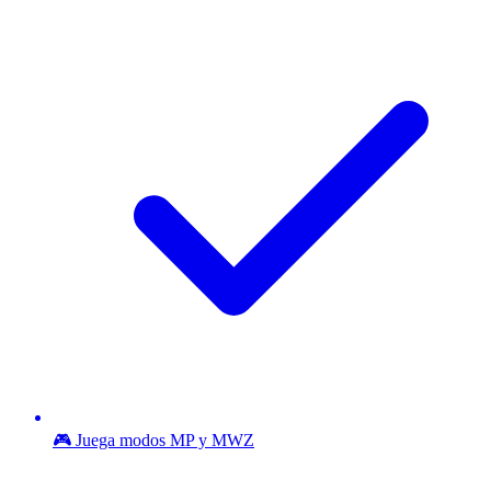
🎮 Juega modos MP y MWZ