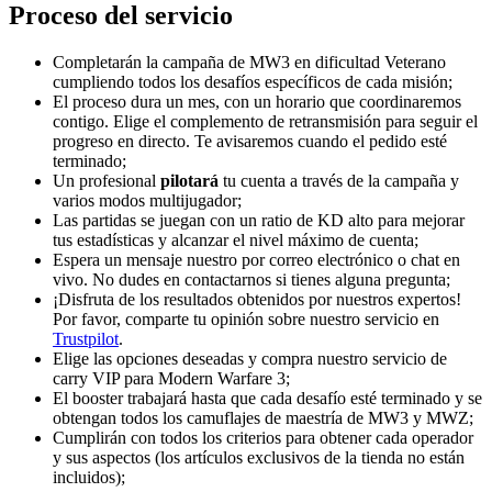
Proceso del servicio
Completarán la campaña de MW3 en dificultad Veterano
cumpliendo todos los desafíos específicos de cada misión;
El proceso dura un mes, con un horario que coordinaremos
contigo. Elige el complemento de retransmisión para seguir el
progreso en directo. Te avisaremos cuando el pedido esté
terminado;
Un profesional
pilotará
tu cuenta a través de la campaña y
varios modos multijugador;
Las partidas se juegan con un ratio de KD alto para mejorar
tus estadísticas y alcanzar el nivel máximo de cuenta;
Espera un mensaje nuestro por correo electrónico o chat en
vivo. No dudes en contactarnos si tienes alguna pregunta;
¡Disfruta de los resultados obtenidos por nuestros expertos!
Por favor, comparte tu opinión sobre nuestro servicio en
Trustpilot
.
Elige las opciones deseadas y compra nuestro servicio de
carry VIP para Modern Warfare 3;
El booster trabajará hasta que cada desafío esté terminado y se
obtengan todos los camuflajes de maestría de MW3 y MWZ;
Cumplirán con todos los criterios para obtener cada operador
y sus aspectos (los artículos exclusivos de la tienda no están
incluidos);