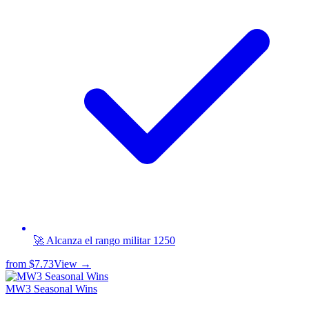
🚀 Alcanza el rango militar 1250
from
$7.73
View →
MW3 Seasonal Wins