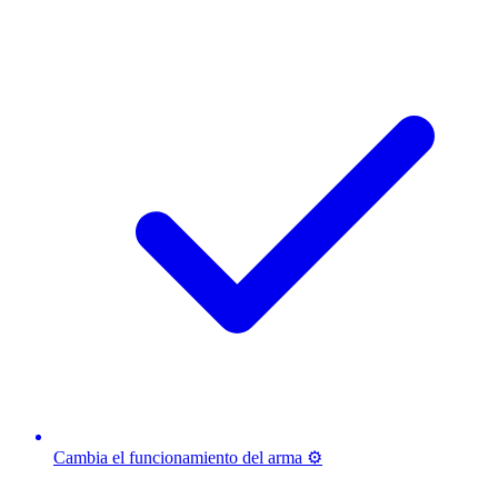
Cambia el funcionamiento del arma ⚙️