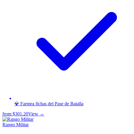
💎 Farmea fichas del Pase de Batalla
from
$301.20
View →
Rango Militar