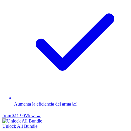
Aumenta la eficiencia del arma 📈
from
$11.99
View →
Unlock All Bundle