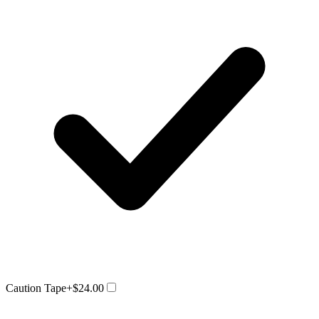
Caution Tape
+$24.00