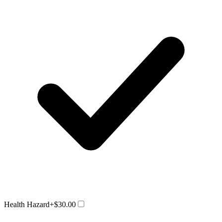
Health Hazard
+$30.00