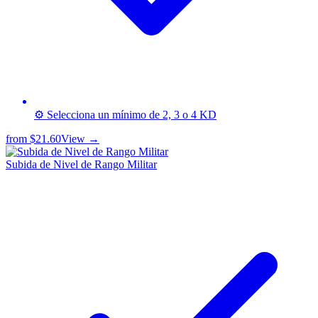
⚙️ Selecciona un mínimo de 2, 3 o 4 KD
from
$21.60
View →
Subida de Nivel de Rango Militar