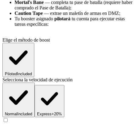
Mortal's Bane
— completa tu pase de batalla (requiere haber
comprado el Pase de Batalla);
Caution Tape
— extrae un maletín de armas en DMZ;
Tu booster asignado
pilotará
tu cuenta para ejecutar estas
tareas específicas:
Elige el método de boost
Piloted
Included
Selecciona la velocidad de ejecución
Normal
Included
Express
+20%