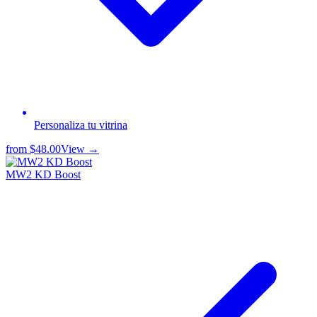
Personaliza tu vitrina
from
$48.00
View →
MW2 KD Boost