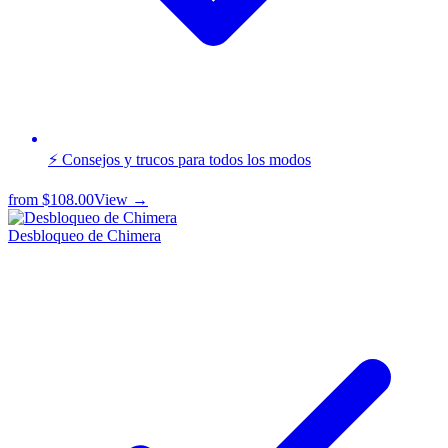
⚡ Consejos y trucos para todos los modos
from
$108.00
View →
Desbloqueo de Chimera