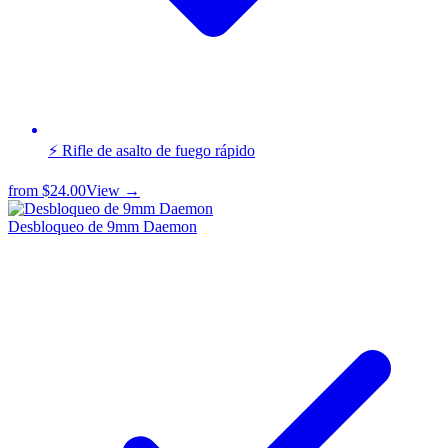
⚡ Rifle de asalto de fuego rápido
from
$24.00
View →
Desbloqueo de 9mm Daemon