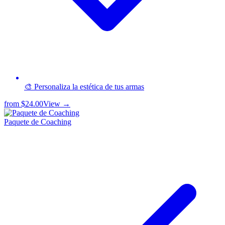
🎨 Personaliza la estética de tus armas
from
$24.00
View →
Paquete de Coaching