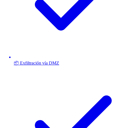
📦 Exfiltración vía DMZ