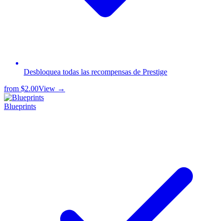
Desbloquea todas las recompensas de Prestige
from
$2.00
View →
Blueprints