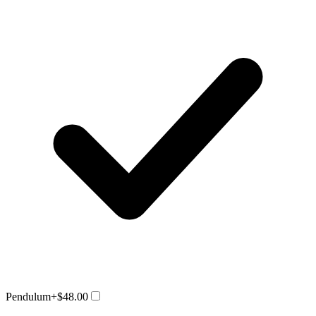
Pendulum
+$48.00