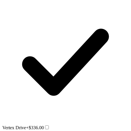
Vertex Drive
+$336.00