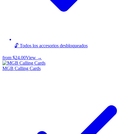
🔓 Todos los accesorios desbloqueados
from
$24.00
View →
MGB Calling Cards