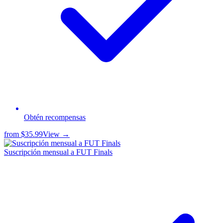
Obtén recompensas
from
$35.99
View →
Suscripción mensual a FUT Finals