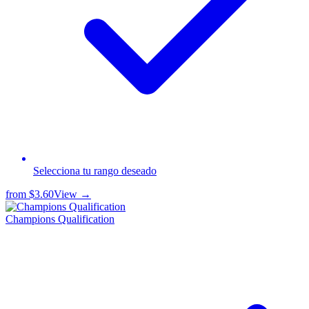
Selecciona tu rango deseado
from
$3.60
View →
Champions Qualification