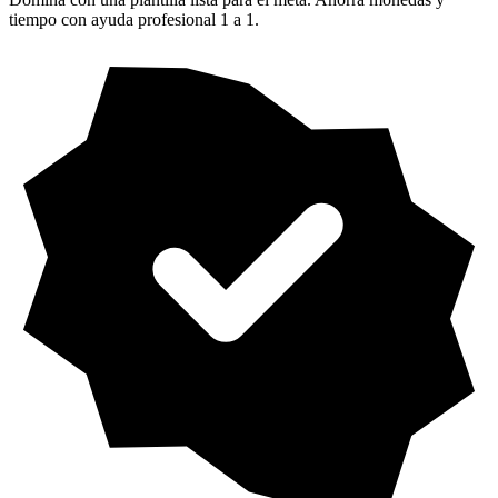
tiempo con ayuda profesional 1 a 1.