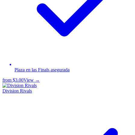
Plaza en las Finals asegurada
from
$3.00
View →
Division Rivals