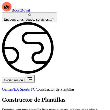
BoostRoyal
Encuentra tus juegos, servicios...
Iniciar sesión
Games
/
EA Sports FC
/
Constructor de Plantillas
Constructor de Plantillas
Domina con una plantilla lista para el meta. Ahorra monedas y