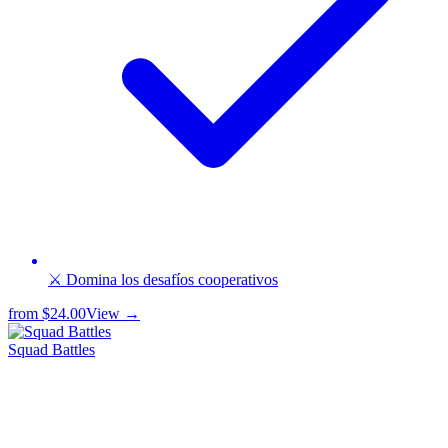
⚔️ Domina los desafíos cooperativos
from
$24.00
View →
Squad Battles