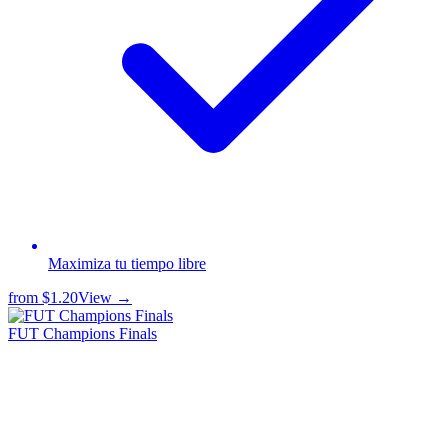
Maximiza tu tiempo libre
from
$1.20
View →
FUT Champions Finals