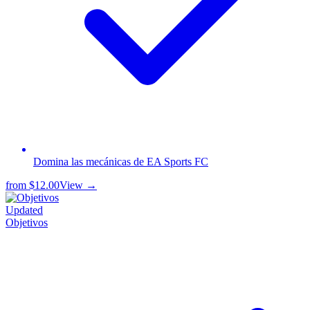
Domina las mecánicas de EA Sports FC
from
$12.00
View →
Updated
Objetivos