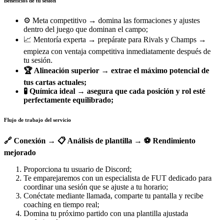
Beneficios de tu sesión
⚙️ Meta competitivo → domina las formaciones y ajustes
dentro del juego que dominan el campo;
📈 Mentoría experta → prepárate para Rivals y Champs →
empieza con ventaja competitiva inmediatamente después de
tu sesión.
🏆 Alineación superior → extrae el máximo potencial de
tus cartas actuales;
🧪 Química ideal → asegura que cada posición y rol esté
perfectamente equilibrado;
Flujo de trabajo del servicio
🔗 Conexión → 📋 Análisis de plantilla → ⚽ Rendimiento
mejorado
Proporciona tu usuario de Discord;
Te emparejaremos con un especialista de FUT dedicado para
coordinar una sesión que se ajuste a tu horario;
Conéctate mediante llamada, comparte tu pantalla y recibe
coaching en tiempo real;
Domina tu próximo partido con una plantilla ajustada