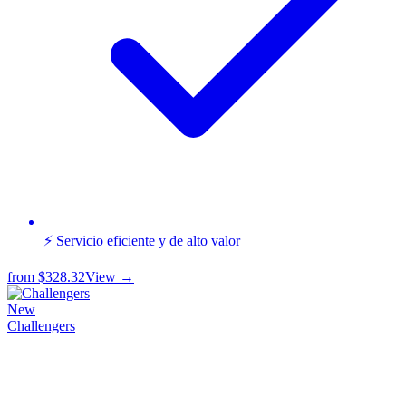
⚡ Servicio eficiente y de alto valor
from
$328.32
View →
New
Challengers