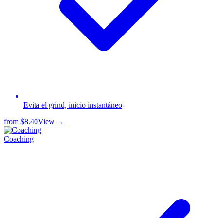
Evita el grind, inicio instantáneo
from
$8.40
View →
Coaching