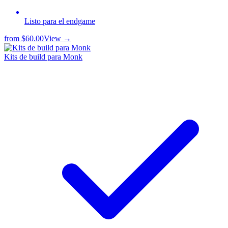
Listo para el endgame
from
$60.00
View →
Kits de build para Monk