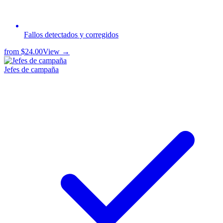
Fallos detectados y corregidos
from
$24.00
View →
Jefes de campaña