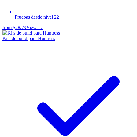
Pruebas desde nivel 22
from
$28.79
View →
Kits de build para Huntress