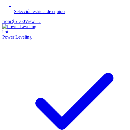
Selección estricta de equipo
from
$51.60
View →
hot
Power Leveling