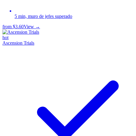
5 min, muro de jefes superado
from
$3.60
View →
hot
Ascension Trials