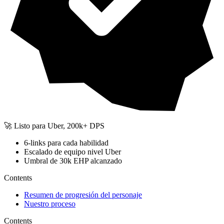
🚀 Listo para Uber, 200k+ DPS
6-links para cada habilidad
Escalado de equipo nivel Uber
Umbral de 30k EHP alcanzado
Contents
Resumen de progresión del personaje
Nuestro proceso
Contents