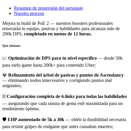
Resumen de progresión del personaje
Nuestro proceso
Mejora tu build de PoE 2 — nuestros boosters profesionales
renovarán tu equipo, pasivas y habilidades para alcanzar más de
200k DPS,
completado en menos de 12 horas.
Qué obtienes
📈
Optimización de DPS para tu nivel específico
— desde 50k
para early-game hasta 200k+ para contenido Uber;
💎
Refinamiento del árbol de pasivas y puntos de Ascendancy
— eliminando nodos innecesarios y corrigiendo puntos mal
asignados;
⛓️
Configuración completa de 6-links para todas las habilidades
— asegurando que cada ranura de gema esté maximizada para un
rendimiento óptimo;
🛡️
EHP aumentado de 5k a 30k
— obtén la durabilidad necesaria
para resistir golpes de endgame que antes causaban muertes;