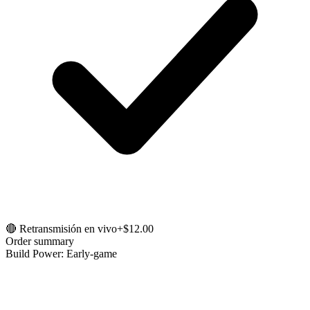
🔴 Retransmisión en vivo
+$12.00
Order summary
Build Power: Early-game