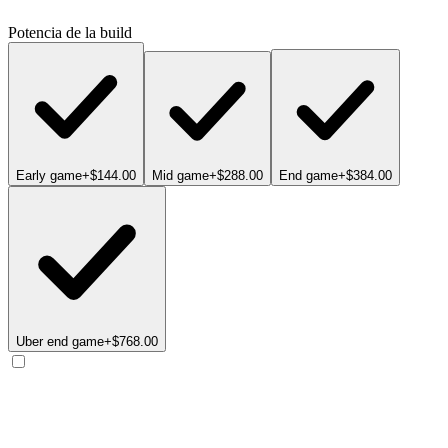
Potencia de la build
Early game
+$144.00
Mid game
+$288.00
End game
+$384.00
Uber end game
+$768.00