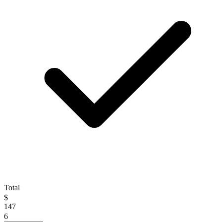
Total
$
147
6