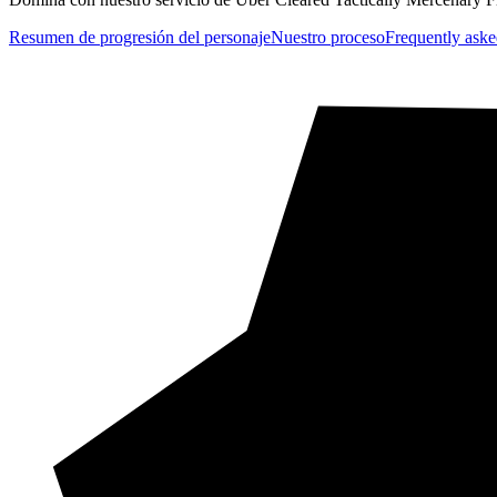
Resumen de progresión del personaje
Nuestro proceso
Frequently aske