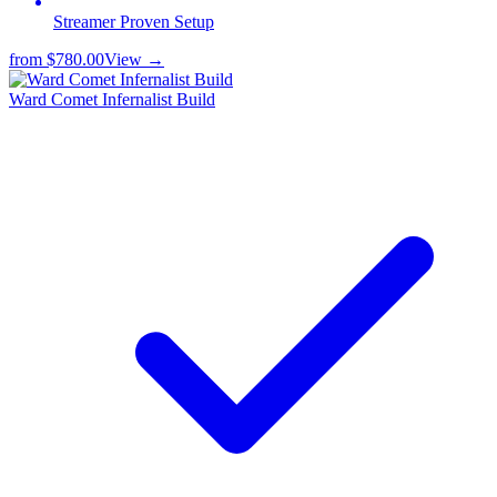
Streamer Proven Setup
from
$780.00
View →
Ward Comet Infernalist Build