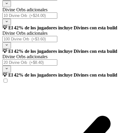
Divine Orbs adicionales
💡 El 42% de los jugadores incluye Divines con esta build
Divine Orbs adicionales
💡 El 42% de los jugadores incluye Divines con esta build
Divine Orbs adicionales
💡 El 42% de los jugadores incluye Divines con esta build