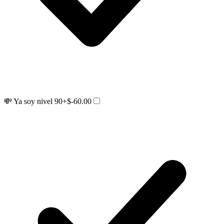
💸 Ya soy nivel 90
+$-60.00