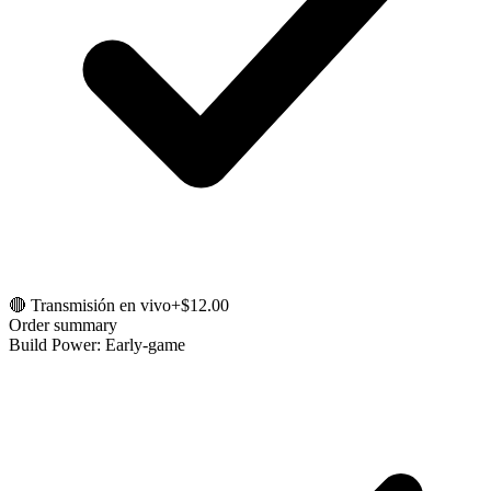
🔴 Transmisión en vivo
+$12.00
Order summary
Build Power: Early-game