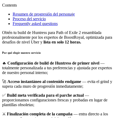
Contents
Resumen de progresión del personaje
Proceso del servicio
Frequently asked questions
Obtén tu build de Huntress para Path of Exile 2 ensamblada
profesionalmente por los expertos de BoostRoyal, optimizada para
desafíos de nivel Uber y
lista en solo 12 horas.
Por qué elegir nuestro servicio
🔥
Configuración de build de Huntress de primer nivel
—
totalmente personalizada a tus preferencias y ajustada por expertos
de nuestro personal interno;
🚀
Acceso instantáneo al contenido endgame
— evita el grind y
supera cada muro de progresión inmediatamente;
✅
Build meta verificada para el parche actual
—
proporcionamos configuraciones frescas y probadas en lugar de
plantillas obsoletas;
⚔️
Finalización completa de la campaña
— entra directo a los