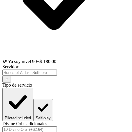
💸 Ya soy nivel 90
+$-180.00
Servidor
Tipo de servicio
Piloted
Included
Self-play
Divine Orbs adicionales