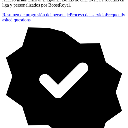
liga y personalizados por BoostRoyal.
Resumen de progresión del personaje
Proceso del servicio
Frequently
asked questions