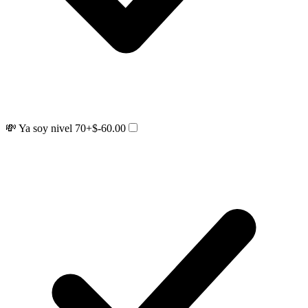
💸 Ya soy nivel 70
+$-60.00