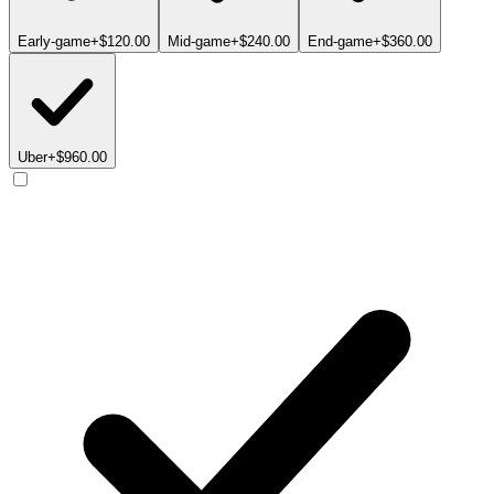
Early-game
+$120.00
Mid-game
+$240.00
End-game
+$360.00
Uber
+$960.00