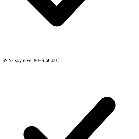
💸 Ya soy nivel 80
+$-60.00