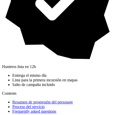
Huntress lista en 12h
Entrega el mismo día
Lista para la primera incursión en mapas
Salto de campaña incluido
Contents
Resumen de progresión del personaje
Proceso del servicio
Frequently asked questions