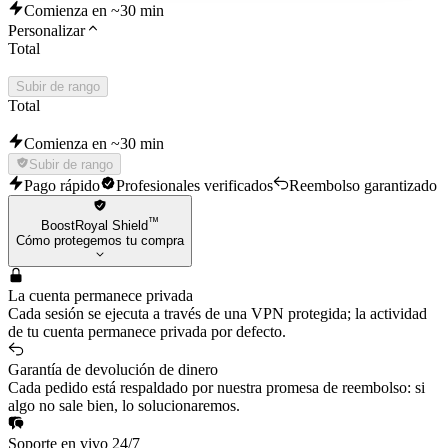
Comienza en ~30 min
Personalizar
Total
Subir de rango
Total
Comienza en ~30 min
Subir de rango
Pago rápido
Profesionales verificados
Reembolso garantizado
™
BoostRoyal Shield
Cómo protegemos tu compra
La cuenta permanece privada
Cada sesión se ejecuta a través de una VPN protegida; la actividad
de tu cuenta permanece privada por defecto.
Garantía de devolución de dinero
Cada pedido está respaldado por nuestra promesa de reembolso: si
algo no sale bien, lo solucionaremos.
Soporte en vivo 24/7