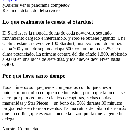
¿Quieres ver el panorama completo?
Resumen detallado del servicio
Lo que realmente te cuesta el Stardust
El Stardust es la moneda detrás de cada power-up, segundo
movimiento cargado e intercambio, y solo se obtiene jugando. Una
captura estándar devuelve 100 Stardust, una evolución de primera
etapa 300 y una de segunda etapa 500, con un bono del 25% en
clima potenciado. La primera captura del día añade 1,800, subiendo
a 9,000 en una racha de siete días, y los huevos devuelven hasta
6,400.
Por qué lleva tanto tiempo
Esos números son pequeños comparados con lo que cuesta
potenciar un equipo completo de incursión, por lo que la brecha se
cierra por puro volumen: cientos de capturas, rachas diarias
mantenidas y Star Pieces —un bono del 50% durante 30 minutos—
programados en torno a eventos. Es una rutina de hábito diario más
que una difícil, que es exactamente la razón por la que la gente lo
delega.
Nuestra Comunidad