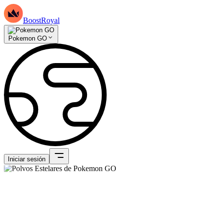
BoostRoyal
Pokemon GO
Iniciar sesión