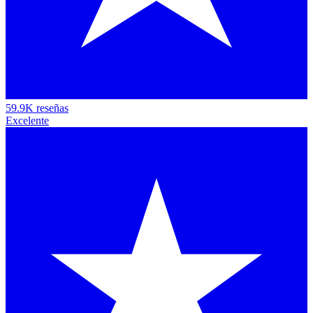
59.9K reseñas
Excelente