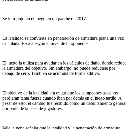
Se introdujo en el juego en un parche de 2017.
La letalidad se convierte en penetración de armadura plana una vez
calculada. Escala según el nivel de tu oponente.
El juego la utiliza para ayudar en los cálculos de daño, donde reduce
la armadura del objetivo. Sin embargo, no puede reducirse por
debajo de cero. También se acumula de forma aditiva.
El objetivo de la letalidad era evitar que los campeones asesinos
perdieran tanta fuerza cuando iban por detrás en el juego tardío. A
pesar de esto, el cambio fue recibido como un debilitamiento general
por parte de la base de jugadores.
Vale la pena señalar que la letalidad y la penetración de armadura