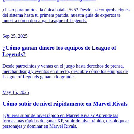
¿Listo para unirte a la épica batalla 5v5? Desde las comprobaciones
del sistema hasta tu primera partida, nuestra guía de expertos te
muestra cómo descargar League of Legends.
Sep 25, 2025
¿Cómo ganan dinero los equipos de League of
Legends?
Desde patrocinios y ventas en el juego hasta derechos de prensa,
merchandising y eventos en directo, descubre cómo los equipos de
League of Legends ganan a lo grande.
May 15, 2025
Cómo subir de nivel rápidamente en Marvel Rivals
¿Quieres subir de nivel rápido en Marvel Rivals? Aprende las
formas más rápidas de ganar XP, subir de nivel rápido, desbloquear
personajes y dominar en Marvel Rivals.