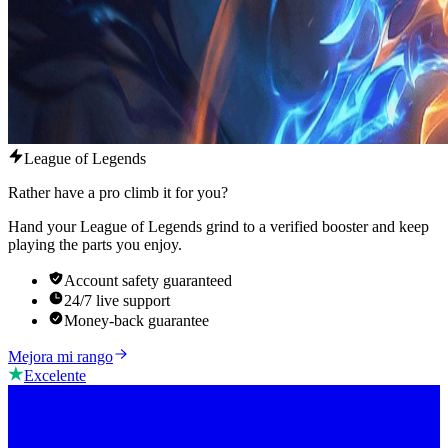
League of Legends
Rather have a pro climb it for you?
Hand your League of Legends grind to a verified booster and keep
playing the parts you enjoy.
Account safety guaranteed
24/7 live support
Money-back guarantee
Mejora mi rango
Excelente