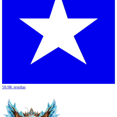
59.9K reseñas