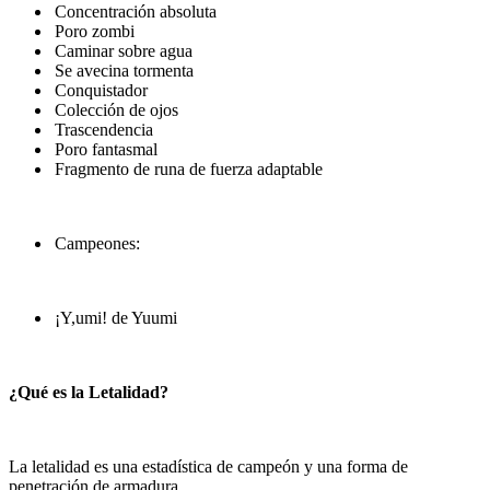
Concentración absoluta
Poro zombi
Caminar sobre agua
Se avecina tormenta
Conquistador
Colección de ojos
Trascendencia
Poro fantasmal
Fragmento de runa de fuerza adaptable
Campeones:
¡Y,umi! de Yuumi
¿Qué es la Letalidad?
La letalidad es una estadística de campeón y una forma de
penetración de armadura.