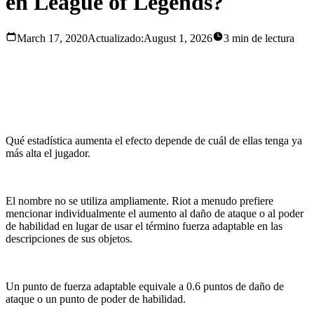
en League of Legends?
March 17, 2020
Actualizado:
August 1, 2026
3 min de lectura
La fuerza adaptable es el nombre que reciben los efectos que
aumentan el poder de habilidad o el daño de ataque.
Qué estadística aumenta el efecto depende de cuál de ellas tenga ya
más alta el jugador.
El nombre no se utiliza ampliamente. Riot a menudo prefiere
mencionar individualmente el aumento al daño de ataque o al poder
de habilidad en lugar de usar el término fuerza adaptable en las
descripciones de sus objetos.
Un punto de fuerza adaptable equivale a 0.6 puntos de daño de
ataque o un punto de poder de habilidad.