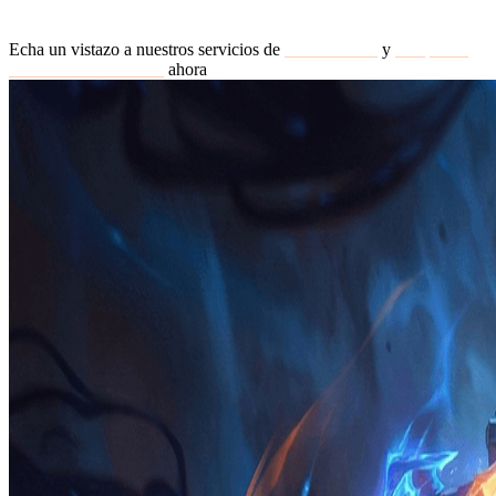
Echa un vistazo a nuestros servicios de
boost de LoL
y
compra de
cuentas Smurf de LoL
ahora