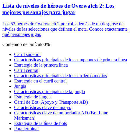
Lista de niveles de héroes de Overwatch 2: Los
mejores personajes para jugar
Los 52 héroes de Overwatch 2 por rol, además de un desglose de
niveles de las selecciones que definen el meta. Conoce exactamente
qué personajes jugar.
Contenido del artículo
0%
Carril superior
Características principales de los campeones de primera línea
Estrategia de la primera línea
Carril central
Características principales de los carrileros medios
Estrategia en el carril central
Jungla
Características principales de la jungla
Estrategia de jungla
Carril de Bot (Apoyo y Transporte AD)
Características clave del apoyo
Características clave de un portador AD (Bot Lane
Marksman)
Estrategia de la línea de bots
Para terminar