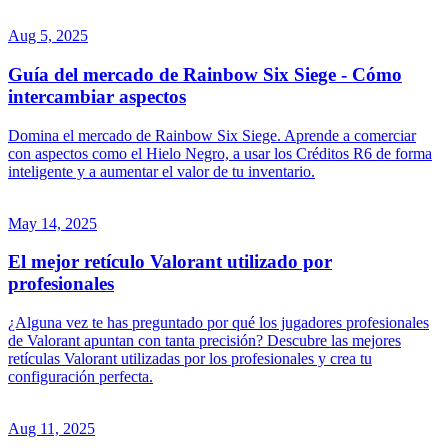
Aug 5, 2025
Guía del mercado de Rainbow Six Siege - Cómo
intercambiar aspectos
Domina el mercado de Rainbow Six Siege. Aprende a comerciar
con aspectos como el Hielo Negro, a usar los Créditos R6 de forma
inteligente y a aumentar el valor de tu inventario.
May 14, 2025
El mejor retículo Valorant utilizado por
profesionales
¿Alguna vez te has preguntado por qué los jugadores profesionales
de Valorant apuntan con tanta precisión? Descubre las mejores
retículas Valorant utilizadas por los profesionales y crea tu
configuración perfecta.
Aug 11, 2025