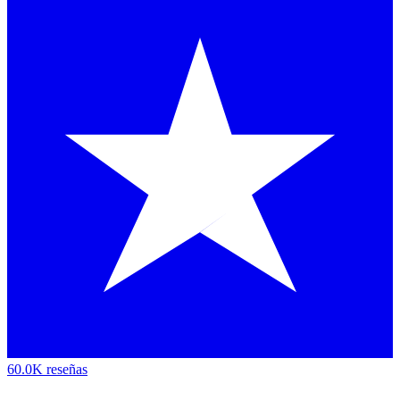
60.0K reseñas