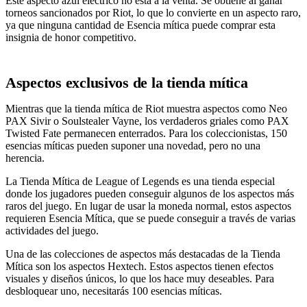
Este aspecto azul eléctrico no está a la venta. Se obtiene al ganar
torneos sancionados por Riot, lo que lo convierte en un aspecto raro,
ya que ninguna cantidad de Esencia mítica puede comprar esta
insignia de honor competitivo.
Aspectos exclusivos de la tienda mítica
Mientras que la tienda mítica de Riot muestra aspectos como Neo
PAX Sivir o Soulstealer Vayne, los verdaderos griales como PAX
Twisted Fate permanecen enterrados. Para los coleccionistas, 150
esencias míticas pueden suponer una novedad, pero no una
herencia.
La Tienda Mítica de League of Legends es una tienda especial
donde los jugadores pueden conseguir algunos de los aspectos más
raros del juego. En lugar de usar la moneda normal, estos aspectos
requieren Esencia Mítica, que se puede conseguir a través de varias
actividades del juego.
Una de las colecciones de aspectos más destacadas de la Tienda
Mítica son los aspectos Hextech. Estos aspectos tienen efectos
visuales y diseños únicos, lo que los hace muy deseables. Para
desbloquear uno, necesitarás 100 esencias míticas.