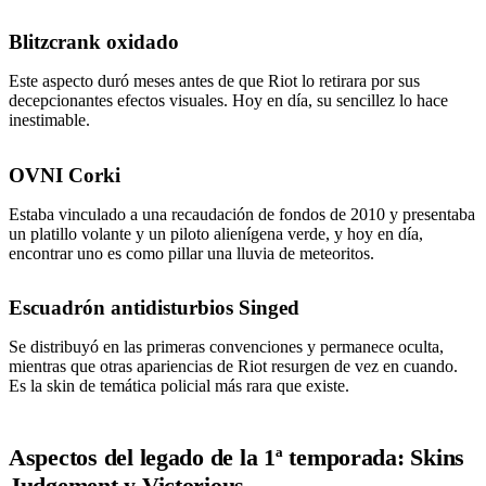
Blitzcrank oxidado
Este aspecto duró meses antes de que Riot lo retirara por sus
decepcionantes efectos visuales. Hoy en día, su sencillez lo hace
inestimable.
OVNI Corki
Estaba vinculado a una recaudación de fondos de 2010 y presentaba
un platillo volante y un piloto alienígena verde, y hoy en día,
encontrar uno es como pillar una lluvia de meteoritos.
Escuadrón antidisturbios Singed
Se distribuyó en las primeras convenciones y permanece oculta,
mientras que otras apariencias de Riot resurgen de vez en cuando.
Es la skin de temática policial más rara que existe.
Aspectos del legado de la 1ª temporada: Skins
Judgement y Victorious