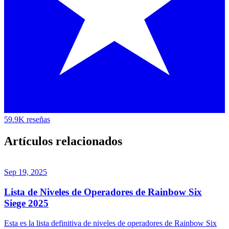
59.9K reseñas
Artículos relacionados
Sep 19, 2025
Lista de Niveles de Operadores de Rainbow Six
Siege 2025
Esta es la lista definitiva de niveles de operadores de Rainbow Six