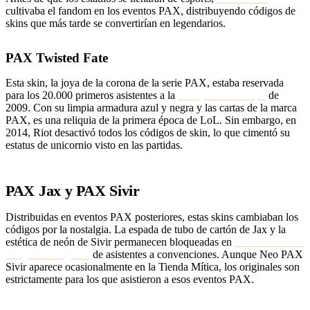
cultivaba el fandom en los eventos PAX, distribuyendo códigos de
skins que más tarde se convertirían en legendarios.
PAX Twisted Fate
Esta skin, la joya de la corona de la serie PAX, estaba reservada
para los 20.000 primeros asistentes a la
Penny Arcade Expo
de
2009. Con su limpia armadura azul y negra y las cartas de la marca
PAX, es una reliquia de la primera época de LoL. Sin embargo, en
2014, Riot desactivó todos los códigos de skin, lo que cimentó su
estatus de unicornio visto en las partidas.
PAX Jax y PAX Sivir
Distribuidas en eventos PAX posteriores, estas skins cambiaban los
códigos por la nostalgia. La espada de tubo de cartón de Jax y la
estética de neón de Sivir permanecen bloqueadas en
raras cuentas de
League of Legends
de asistentes a convenciones. Aunque Neo PAX
Sivir aparece ocasionalmente en la Tienda Mítica, los originales son
estrictamente para los que asistieron a esos eventos PAX.