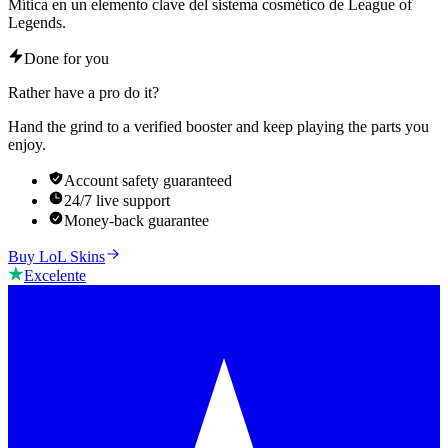
Mítica en un elemento clave del sistema cosmético de League of
Legends.
Done for you
Rather have a pro do it?
Hand the grind to a verified booster and keep playing the parts you
enjoy.
Account safety guaranteed
24/7 live support
Money-back guarantee
Buy LoL Skins
Excelente