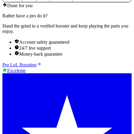
Done for you
Rather have a pro do it?
Hand the grind to a verified booster and keep playing the parts you
enjoy.
Account safety guaranteed
24/7 live support
Money-back guarantee
Pro LoL Boosting
Excelente