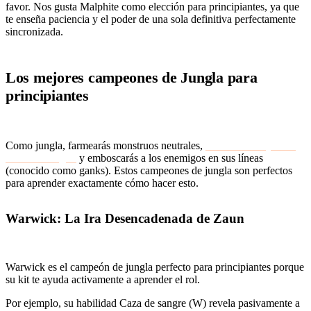
favor. Nos gusta Malphite como elección para principiantes, ya que
te enseña paciencia y el poder de una sola definitiva perfectamente
sincronizada.
Los mejores campeones de Jungla para
principiantes
Como jungla, farmearás monstruos neutrales,
controlarás objetivos
como el Dragón
y emboscarás a los enemigos en sus líneas
(conocido como ganks). Estos campeones de jungla son perfectos
para aprender exactamente cómo hacer esto.
Warwick: La Ira Desencadenada de Zaun
Warwick es el campeón de jungla perfecto para principiantes porque
su kit te ayuda activamente a aprender el rol.
Por ejemplo, su habilidad Caza de sangre (W) revela pasivamente a