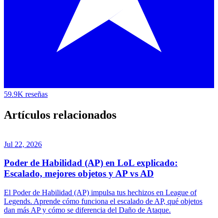
59.9K reseñas
Artículos relacionados
Jul 22, 2026
Poder de Habilidad (AP) en LoL explicado:
Escalado, mejores objetos y AP vs AD
El Poder de Habilidad (AP) impulsa tus hechizos en League of
Legends. Aprende cómo funciona el escalado de AP, qué objetos
dan más AP y cómo se diferencia del Daño de Ataque.