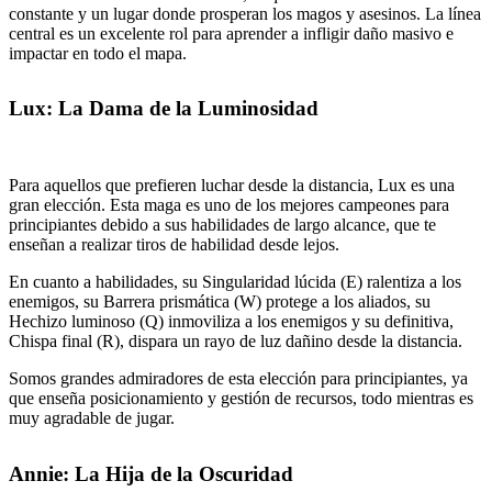
constante y un lugar donde prosperan los magos y asesinos. La línea
central es un excelente rol para aprender a infligir daño masivo e
impactar en todo el mapa.
Lux: La Dama de la Luminosidad
Para aquellos que prefieren luchar desde la distancia, Lux es una
gran elección. Esta maga es uno de los mejores campeones para
principiantes debido a sus habilidades de largo alcance, que te
enseñan a realizar tiros de habilidad desde lejos.
En cuanto a habilidades, su Singularidad lúcida (E) ralentiza a los
enemigos, su Barrera prismática (W) protege a los aliados, su
Hechizo luminoso (Q) inmoviliza a los enemigos y su definitiva,
Chispa final (R), dispara un rayo de luz dañino desde la distancia.
Somos grandes admiradores de esta elección para principiantes, ya
que enseña posicionamiento y gestión de recursos, todo mientras es
muy agradable de jugar.
Annie: La Hija de la Oscuridad