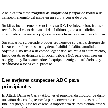
Annie es una clase magistral de simplicidad y capaz de borrar a un
campeón enemigo del mapa en un abrir y cerrar de ojos.
Su kit es increíblemente sencillo, y su (Q), Desintegración, incluso
reembolsa el costo de maná si da el último golpe a un súbdito,
enseñando a los nuevos jugadores cómo farmear de manera efectiva.
Sin embargo, su verdadero poder proviene de su pasiva: después de
lanzar cuatro hechizos, su siguiente habilidad dañina aturdirá al
objetivo. Esto lleva a su combo legendario: acumula tu aturdimiento,
luego desata su definitiva, Invocar: Tibbers (R), para dejar caer un
oso gigante y llameante sobre el equipo enemigo, aturdiéndolos y
dañándolos a todos en el proceso.
Los mejores campeones ADC para
principiantes
El Attack Damage Carry (ADC) es el principal distribuidor de daño,
un cañón de cristal que escala para convertirse en un monstruo al
final del juego. Este rol enseña la importancia del posicionamiento y