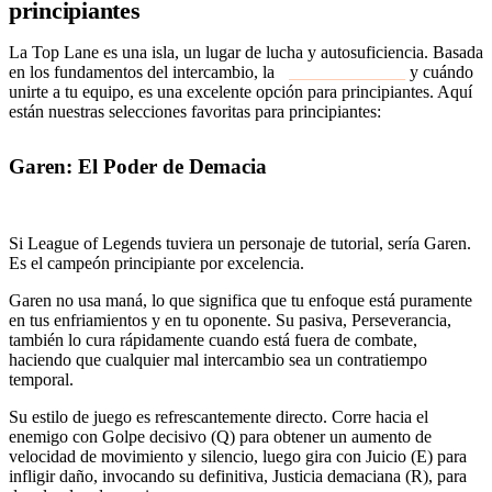
principiantes
La Top Lane es una isla, un lugar de lucha y autosuficiencia. Basada
en los fundamentos del intercambio, la
gestión de oleadas
y cuándo
unirte a tu equipo, es una excelente opción para principiantes. Aquí
están nuestras selecciones favoritas para principiantes:
Garen: El Poder de Demacia
Si League of Legends tuviera un personaje de tutorial, sería Garen.
Es el campeón principiante por excelencia.
Garen no usa maná, lo que significa que tu enfoque está puramente
en tus enfriamientos y en tu oponente. Su pasiva, Perseverancia,
también lo cura rápidamente cuando está fuera de combate,
haciendo que cualquier mal intercambio sea un contratiempo
temporal.
Su estilo de juego es refrescantemente directo. Corre hacia el
enemigo con Golpe decisivo (Q) para obtener un aumento de
velocidad de movimiento y silencio, luego gira con Juicio (E) para
infligir daño, invocando su definitiva, Justicia demaciana (R), para