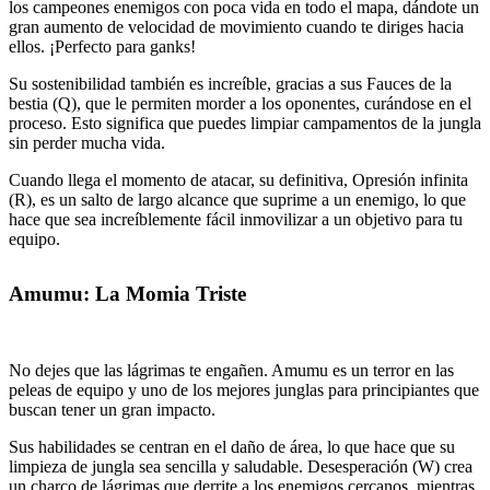
los campeones enemigos con poca vida en todo el mapa, dándote un
gran aumento de velocidad de movimiento cuando te diriges hacia
ellos. ¡Perfecto para ganks!
Su sostenibilidad también es increíble, gracias a sus Fauces de la
bestia (Q), que le permiten morder a los oponentes, curándose en el
proceso. Esto significa que puedes limpiar campamentos de la jungla
sin perder mucha vida.
Cuando llega el momento de atacar, su definitiva, Opresión infinita
(R), es un salto de largo alcance que suprime a un enemigo, lo que
hace que sea increíblemente fácil inmovilizar a un objetivo para tu
equipo.
Amumu: La Momia Triste
No dejes que las lágrimas te engañen. Amumu es un terror en las
peleas de equipo y uno de los mejores junglas para principiantes que
buscan tener un gran impacto.
Sus habilidades se centran en el daño de área, lo que hace que su
limpieza de jungla sea sencilla y saludable. Desesperación (W) crea
un charco de lágrimas que derrite a los enemigos cercanos, mientras