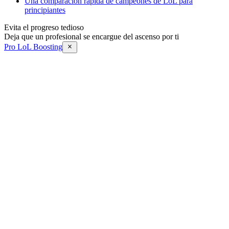
Una comparación rápida de campeones de LoL para
principiantes
Evita el progreso tedioso
Deja que un profesional se encargue del ascenso por ti
Pro LoL Boosting