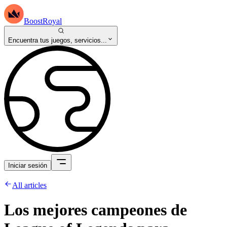
BoostRoyal
Encuentra tus juegos, servicios...
Iniciar sesión
All articles
Los mejores campeones de