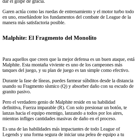
dar el golpe de gracia.
Garen actúa como las ruedas de entrenamiento y el motor turbo todo
en uno, enseñándote los fundamentos del combate de League de la
manera más satisfactoria posible.
Malphite: El Fragmento del Monolito
Para aquellos que creen que la mejor defensa es un buen ataque, está
Malphite. Esta montaña viviente es uno de los campeones más
tanques del juego, y su plan de juego es tan simple como efectivo.
Durante la fase de líneas, puedes farmear súbditos desde la distancia
usando su Fragmento sísmico (Q) y absorber daño con su escudo de
granito pasivo.
Pero el verdadero genio de Malphite reside en su habilidad
definitiva, Fuerza imparable (R). Con solo presionar un botón, te
lanzas hacia el equipo enemigo, lanzando a todos por los aires,
mientras infliges cantidades masivas de daño en el proceso.
Es una de las habilidades más impactantes de todo League of
Legends y una forma segura de iniciar una pelea de equipo a tu