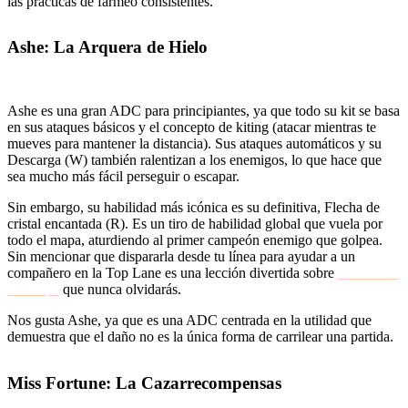
las prácticas de farmeo consistentes.
Ashe: La Arquera de Hielo
Ashe es una gran ADC para principiantes, ya que todo su kit se basa
en sus ataques básicos y el concepto de kiting (atacar mientras te
mueves para mantener la distancia). Sus ataques automáticos y su
Descarga (W) también ralentizan a los enemigos, lo que hace que
sea mucho más fácil perseguir o escapar.
Sin embargo, su habilidad más icónica es su definitiva, Flecha de
cristal encantada (R). Es un tiro de habilidad global que vuela por
todo el mapa, aturdiendo al primer campeón enemigo que golpea.
Sin mencionar que dispararla desde tu línea para ayudar a un
compañero en la Top Lane es una lección divertida sobre
conciencia
del mapa
que nunca olvidarás.
Nos gusta Ashe, ya que es una ADC centrada en la utilidad que
demuestra que el daño no es la única forma de carrilear una partida.
Miss Fortune: La Cazarrecompensas