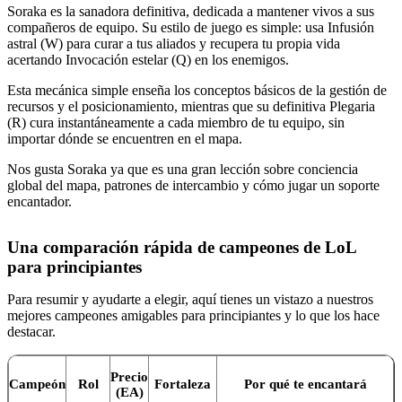
Soraka es la sanadora definitiva, dedicada a mantener vivos a sus
compañeros de equipo. Su estilo de juego es simple: usa Infusión
astral (W) para curar a tus aliados y recupera tu propia vida
acertando Invocación estelar (Q) en los enemigos.
Esta mecánica simple enseña los conceptos básicos de la gestión de
recursos y el posicionamiento, mientras que su definitiva Plegaria
(R) cura instantáneamente a cada miembro de tu equipo, sin
importar dónde se encuentren en el mapa.
Nos gusta Soraka ya que es una gran lección sobre conciencia
global del mapa, patrones de intercambio y cómo jugar un soporte
encantador.
Una comparación rápida de campeones de LoL
para principiantes
Para resumir y ayudarte a elegir, aquí tienes un vistazo a nuestros
mejores campeones amigables para principiantes y lo que los hace
destacar.
Precio
Campeón
Rol
Fortaleza
Por qué te encantará
(EA)