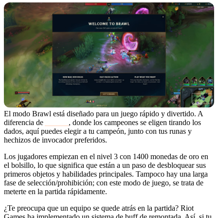
El modo Brawl está diseñado para un juego rápido y divertido. A
diferencia de
ARAM
, donde los campeones se eligen tirando los
dados, aquí puedes elegir a tu campeón, junto con tus runas y
hechizos de invocador preferidos.
Los jugadores empiezan en el nivel 3 con 1400 monedas de oro en
el bolsillo, lo que significa que están a un paso de desbloquear sus
primeros objetos y habilidades principales. Tampoco hay una larga
fase de selección/prohibición; con este modo de juego, se trata de
meterte en la partida rápidamente.
¿Te preocupa que un equipo se quede atrás en la partida? Riot
Games ha implementado un sistema de buff de remontada. Así, si tu