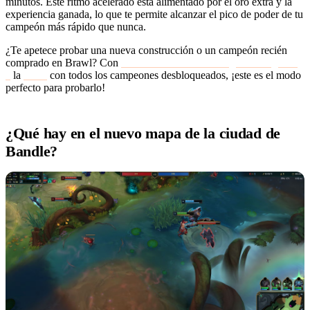
minutos. Este ritmo acelerado está alimentado por el oro extra y la
experiencia ganada, lo que te permite alcanzar el pico de poder de tu
campeón más rápido que nunca.
¿Te apetece probar una nueva construcción o un campeón recién
comprado en Brawl? Con
una nueva cuenta de League of Legends
a
la
venta
con todos los campeones desbloqueados, ¡este es el modo
perfecto para probarlo!
¿Qué hay en el nuevo mapa de la ciudad de
Bandle?