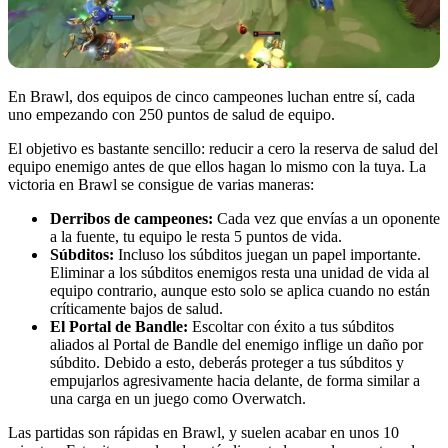
En Brawl, dos equipos de cinco campeones luchan entre sí, cada
uno empezando con 250 puntos de salud de equipo.
El objetivo es bastante sencillo: reducir a cero la reserva de salud del
equipo enemigo antes de que ellos hagan lo mismo con la tuya. La
victoria en Brawl se consigue de varias maneras:
Derribos de campeones:
Cada vez que envías a un oponente
a la fuente, tu equipo le resta 5 puntos de vida.
Súbditos:
Incluso los súbditos juegan un papel importante.
Eliminar a los súbditos enemigos resta una unidad de vida al
equipo contrario, aunque esto solo se aplica cuando no están
críticamente bajos de salud.
El Portal de Bandle:
Escoltar con éxito a tus súbditos
aliados al Portal de Bandle del enemigo inflige un daño por
súbdito. Debido a esto, deberás proteger a tus súbditos y
empujarlos agresivamente hacia delante, de forma similar a
una carga en un juego como Overwatch.
Las partidas son rápidas en Brawl, y suelen acabar en unos 10