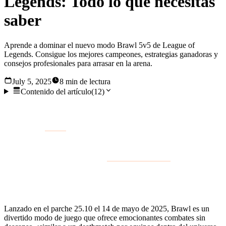
Legends: Todo lo que necesitas
saber
Aprende a dominar el nuevo modo Brawl 5v5 de League of
Legends. Consigue los mejores campeones, estrategias ganadoras y
consejos profesionales para arrasar en la arena.
July 5, 2025
8 min de lectura
Contenido del artículo
(
12
)
Un nuevo modo ha llegado al cliente de League of Legends,
¡y se llama
Brawl
! Olvídate por un momento de la Grieta del
Invocador estándar; el nuevo modo de juego Pelea es una
escaramuza de 5 contra 5 en
Ciudad de Bandle
que
recompensa la toma rápida de decisiones y un gran micro
Campeón.
Lanzado en el parche 25.10 el 14 de mayo de 2025, Brawl es un
divertido modo de juego que ofrece emocionantes combates sin