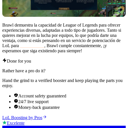
Brawl demuestra la capacidad de League of Legends para ofrecer
experiencias diversas, adaptadas a todo tipo de jugadores. Tanto si
quieres mejorar en la lucha por equipos, lo que podría darte una
ventaja, como si estás pensando en un servicio de potenciación de
LoL para
subir de nivel
, Brawl cumple constantemente, ¡y
esperamos que siga existiendo para siempre!
Done for you
Rather have a pro do it?
Hand the grind to a verified booster and keep playing the parts you
enjoy.
Account safety guaranteed
24/7 live support
Money-back guarantee
LoL Boosting by Pros
Excelente