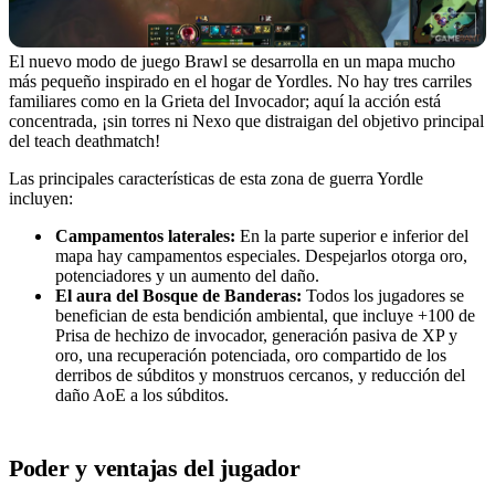
El nuevo modo de juego Brawl se desarrolla en un mapa mucho
más pequeño inspirado en el hogar de Yordles. No hay tres carriles
familiares como en la Grieta del Invocador; aquí la acción está
concentrada, ¡sin torres ni Nexo que distraigan del objetivo principal
del teach deathmatch!
Las principales características de esta zona de guerra Yordle
incluyen:
Campamentos laterales:
En la parte superior e inferior del
mapa hay campamentos especiales. Despejarlos otorga oro,
potenciadores y un aumento del daño.
El aura del Bosque de Banderas:
Todos los jugadores se
benefician de esta bendición ambiental, que incluye +100 de
Prisa de hechizo de invocador, generación pasiva de XP y
oro, una recuperación potenciada, oro compartido de los
derribos de súbditos y monstruos cercanos, y reducción del
daño AoE a los súbditos.
Poder y ventajas del jugador