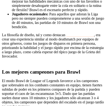
mejorar tus habilidades mecánicas con uno de tus favoritos o
simplemente desahogarte entre la cola en solitario o la rutina
de flexión? Brawl es el escenario perfecto y rápido.
Jugadores ocasionales:
Para aquellos que adoran la Liga
pero no siempre pueden comprometerse a una sesión de juego
de 40 minutos, las partidas de 10 minutos de Brawl son una
bendición.
La filosofía de diseño, tal y como destacan
los desarrolladores
, era
crear una experiencia similar al modo deathmatch por equipos de
otros géneros, como los juegos de disparos en primera persona,
priorizando la habilidad y el juego rápido por encima de la estrategia
a largo plazo, como cabría esperar del típico juego de la Grieta del
Invocador.
Los mejores campeones para Brawl
El modo Brawl de League of Legends favorece a los campeones
que sobresalen en los combates constantes en equipo, tienen fuertes
subidas de poder en los primeros compases de la partida y pueden
soportar el caos de las escaramuzas 5v5. Dado que las partidas
suelen durar unos 10 minutos y los jugadores sólo alcanzan 3 o 4
objetos, los campeones que dependen del escalado en el juego tardío