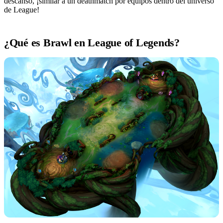
descanso, ¡similar a un deathmatch por equipos dentro del universo
de League!
¿Qué es Brawl en League of Legends?