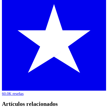
60.0K reseñas
Artículos relacionados