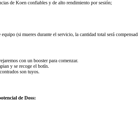
ncias de Koen confiables y de alto rendimiento por sesión;
quipo (si mueres durante el servicio, la cantidad total será compensada
arejaremos con un booster para comenzar.
pian y se recoge el botín.
ncontrados son tuyos.
potencial de Doss: