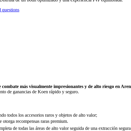
d questions
 combate más visualmente impresionantes y de alto riesgo en Aren
ento de ganancias de Koen rápido y seguro.
do todos los accesorios raros y objetos de alto valor;
que otorga recompensas raras premium.
mpleta de todas las áreas de alto valor seguida de una extracción segura