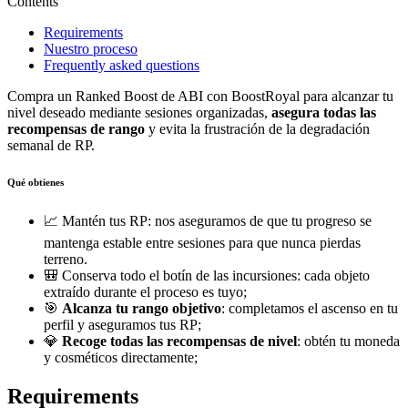
Contents
Requirements
Nuestro proceso
Frequently asked questions
Compra un Ranked Boost de ABI con BoostRoyal para alcanzar tu
nivel deseado mediante sesiones organizadas,
asegura todas las
recompensas de rango
y evita la frustración de la degradación
semanal de RP.
Qué obtienes
📈 Mantén tus RP: nos aseguramos de que tu progreso se
mantenga estable entre sesiones para que nunca pierdas
terreno.
🎒 Conserva todo el botín de las incursiones: cada objeto
extraído durante el proceso es tuyo;
🎯
Alcanza tu rango objetivo
: completamos el ascenso en tu
perfil y aseguramos tus RP;
💎
Recoge todas las recompensas de nivel
: obtén tu moneda
y cosméticos directamente;
Requirements