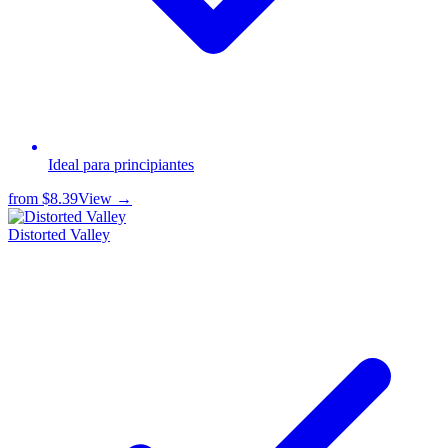
Ideal para principiantes
from
$8.39
View →
Distorted Valley