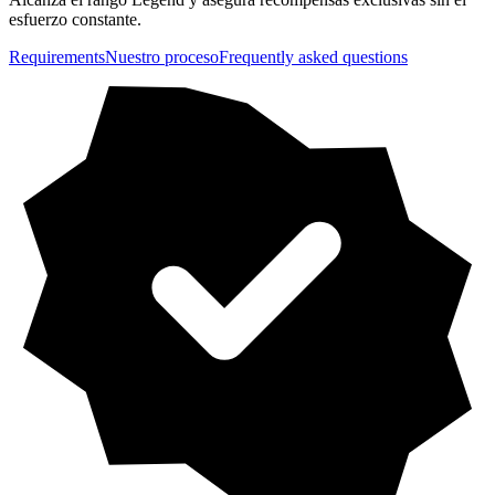
esfuerzo constante.
Requirements
Nuestro proceso
Frequently asked questions