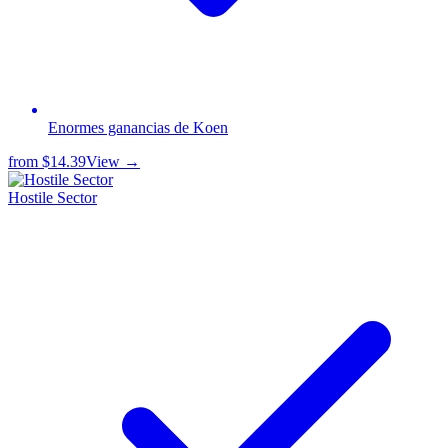
Enormes ganancias de Koen
from
$14.39
View →
Hostile Sector