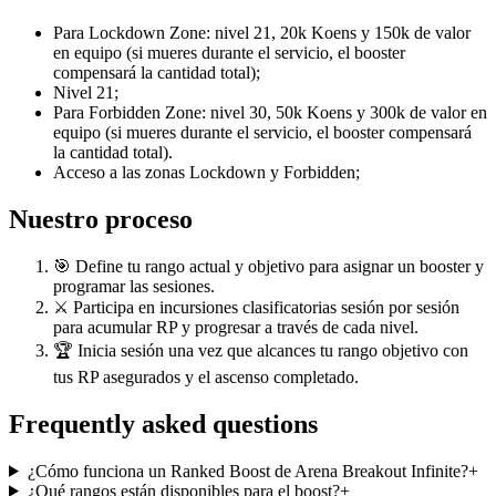
Para Lockdown Zone: nivel 21, 20k Koens y 150k de valor
en equipo (si mueres durante el servicio, el booster
compensará la cantidad total);
Nivel 21;
Para Forbidden Zone: nivel 30, 50k Koens y 300k de valor en
equipo (si mueres durante el servicio, el booster compensará
la cantidad total).
Acceso a las zonas Lockdown y Forbidden;
Nuestro proceso
🎯 Define tu rango actual y objetivo para asignar un booster y
programar las sesiones.
⚔️ Participa en incursiones clasificatorias sesión por sesión
para acumular RP y progresar a través de cada nivel.
🏆 Inicia sesión una vez que alcances tu rango objetivo con
tus RP asegurados y el ascenso completado.
Frequently asked questions
¿Cómo funciona un Ranked Boost de Arena Breakout Infinite?
+
¿Qué rangos están disponibles para el boost?
+