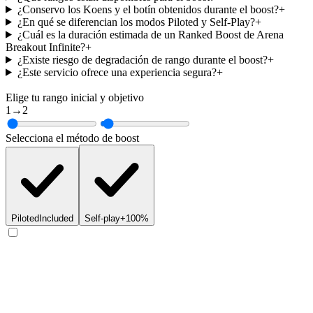
¿Conservo los Koens y el botín obtenidos durante el boost?
+
¿En qué se diferencian los modos Piloted y Self-Play?
+
¿Cuál es la duración estimada de un Ranked Boost de Arena
Breakout Infinite?
+
¿Existe riesgo de degradación de rango durante el boost?
+
¿Este servicio ofrece una experiencia segura?
+
Elige tu rango inicial y objetivo
1
→
2
Selecciona el método de boost
Piloted
Included
Self-play
+100%