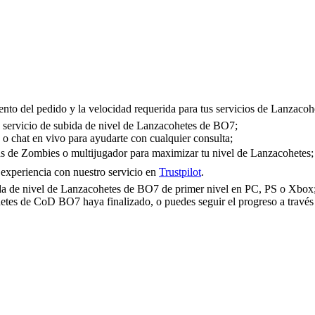
to del pedido y la velocidad requerida para tus servicios de Lanzacoh
ro servicio de subida de nivel de Lanzacohetes de BO7;
 o chat en vivo para ayudarte con cualquier consulta;
das de Zombies o multijugador para maximizar tu nivel de Lanzacohetes;
 experiencia con nuestro servicio en
Trustpilot
.
bida de nivel de Lanzacohetes de BO7 de primer nivel en PC, PS o Xbox
tes de CoD BO7 haya finalizado, o puedes seguir el progreso a través 