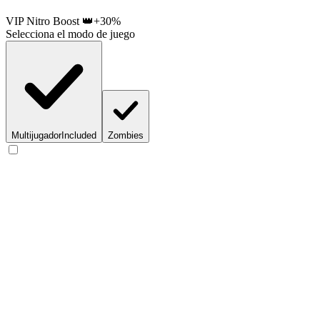
VIP Nitro Boost 👑
+30%
Selecciona el modo de juego
Multijugador
Included
Zombies