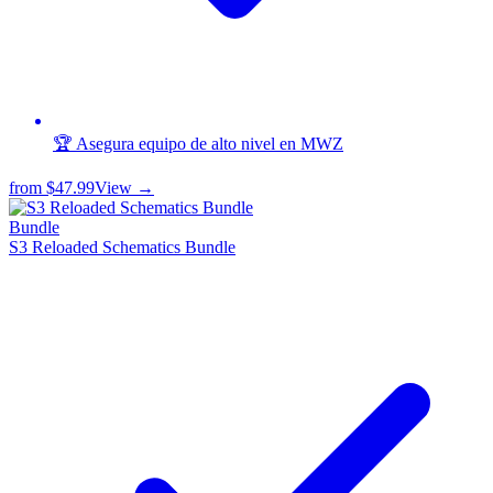
🏆 Asegura equipo de alto nivel en MWZ
from
$47.99
View →
Bundle
S3 Reloaded Schematics Bundle