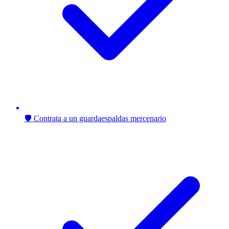
🛡️ Contrata a un guardaespaldas mercenario