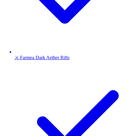
⚔️ Farmea Dark Aether Rifts