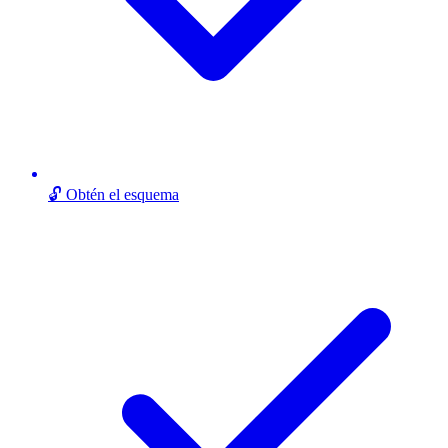
🔓 Obtén el esquema