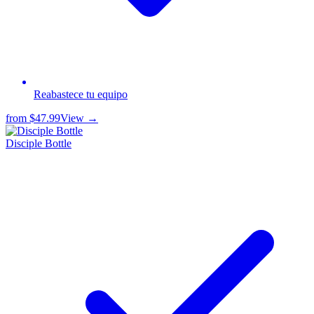
Reabastece tu equipo
from
$47.99
View →
Disciple Bottle