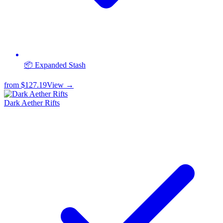
📦 Expanded Stash
from
$127.19
View →
Dark Aether Rifts