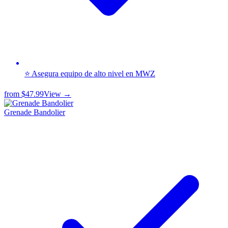
⭐ Asegura equipo de alto nivel en MWZ
from
$47.99
View →
Grenade Bandolier