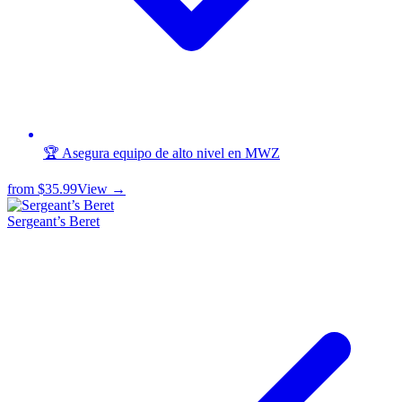
🏆 Asegura equipo de alto nivel en MWZ
from
$35.99
View →
Sergeant’s Beret