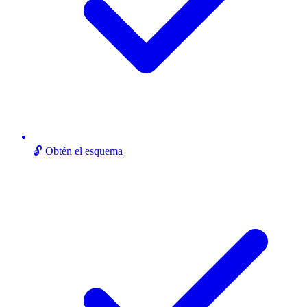
🔓 Obtén el esquema