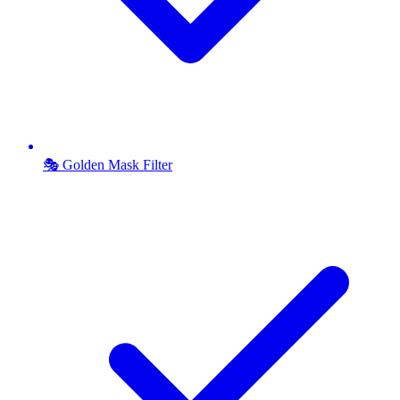
🎭 Golden Mask Filter