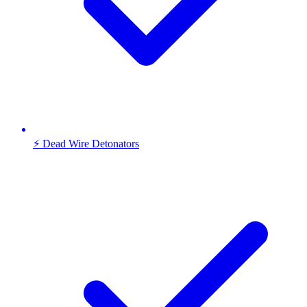
⚡ Dead Wire Detonators