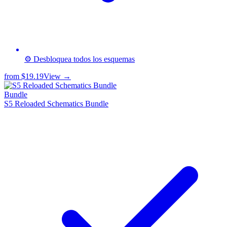
⚙️ Desbloquea todos los esquemas
from
$19.19
View →
Bundle
S5 Reloaded Schematics Bundle