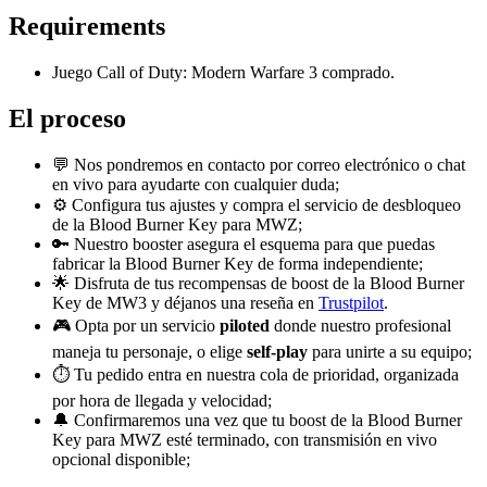
Requirements
Juego Call of Duty: Modern Warfare 3 comprado.
El proceso
💬 Nos pondremos en contacto por correo electrónico o chat
en vivo para ayudarte con cualquier duda;
⚙️ Configura tus ajustes y compra el servicio de desbloqueo
de la Blood Burner Key para MWZ;
🔑 Nuestro booster asegura el esquema para que puedas
fabricar la Blood Burner Key de forma independiente;
🌟 Disfruta de tus recompensas de boost de la Blood Burner
Key de MW3 y déjanos una reseña en
Trustpilot
.
🎮 Opta por un servicio
piloted
donde nuestro profesional
maneja tu personaje, o elige
self-play
para unirte a su equipo;
⏱️ Tu pedido entra en nuestra cola de prioridad, organizada
por hora de llegada y velocidad;
🔔 Confirmaremos una vez que tu boost de la Blood Burner
Key para MWZ esté terminado, con transmisión en vivo
opcional disponible;