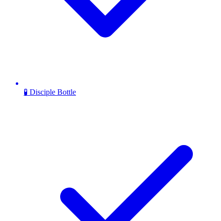
🧪 Disciple Bottle