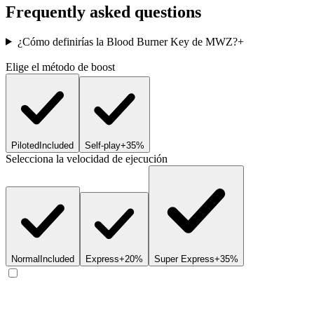
Frequently asked questions
¿Cómo definirías la Blood Burner Key de MWZ?
+
Elige el método de boost
Piloted
Included
Self-play
+35%
Selecciona la velocidad de ejecución
Normal
Included
Express
+20%
Super Express
+35%