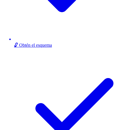
🔓 Obtén el esquema