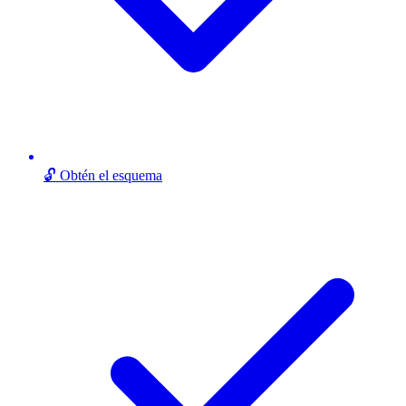
🔓 Obtén el esquema