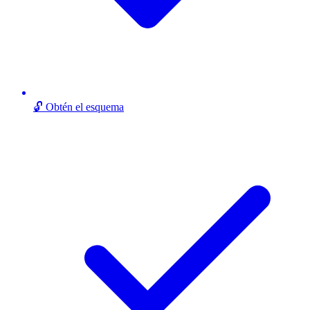
🔓 Obtén el esquema