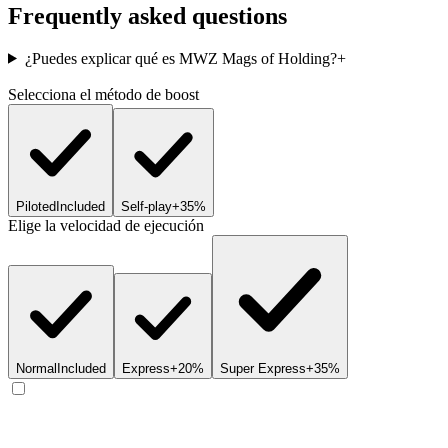
Frequently asked questions
¿Puedes explicar qué es MWZ Mags of Holding?
+
Selecciona el método de boost
Piloted
Included
Self-play
+35%
Elige la velocidad de ejecución
Normal
Included
Express
+20%
Super Express
+35%