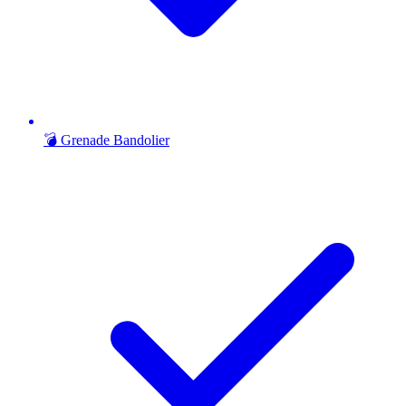
💣 Grenade Bandolier