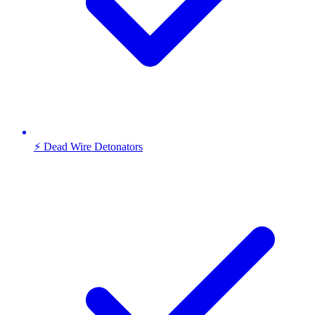
⚡ Dead Wire Detonators