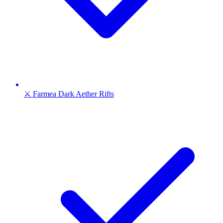
⚔️ Farmea Dark Aether Rifts