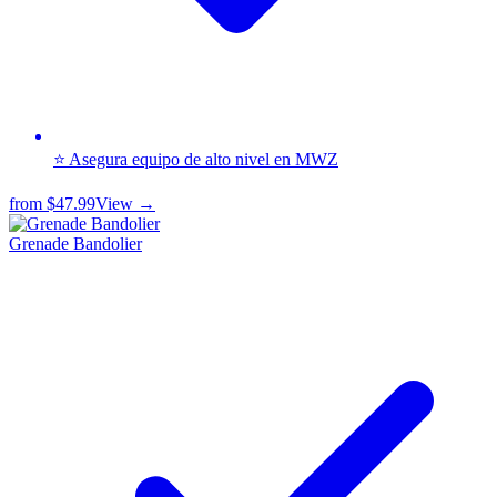
⭐ Asegura equipo de alto nivel en MWZ
from
$47.99
View →
Grenade Bandolier