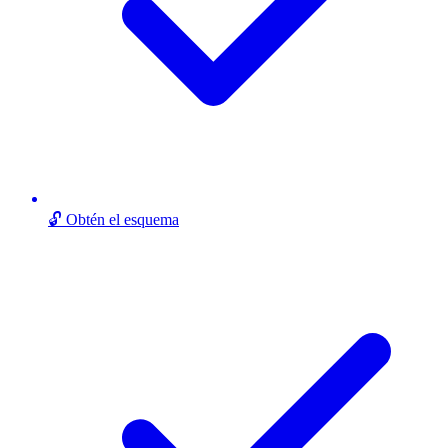
🔓 Obtén el esquema