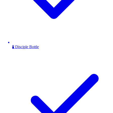
🧪 Disciple Bottle