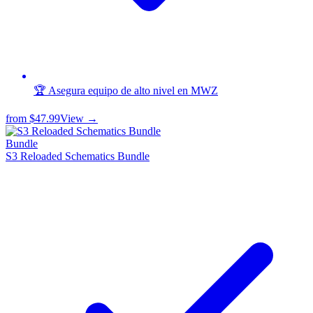
🏆 Asegura equipo de alto nivel en MWZ
from
$47.99
View →
Bundle
S3 Reloaded Schematics Bundle