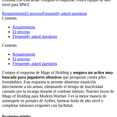
nivel para MWZ.
Requirements
El proceso
Frequently asked questions
Contents
Requirements
El proceso
Frequently asked questions
Contents
Requirements
El proceso
Frequently asked questions
Compra el esquema de Mags of Holding y
asegura un activo muy
buscado para jugadores ofensivos
que prosperan contra jefes
formidables. Este esquema te permite alimentar munición
directamente a tus armas, eliminando el tiempo de inactividad
causado por la recarga durante el combate intenso. Nuestro boost de
Mags of Holding para Modern Warfare 3 es la mejor manera de
sumergirte en portales de Aether, farmear botín de alto nivel o
completar misiones exigentes con facilidad.
Recompensas incluidas