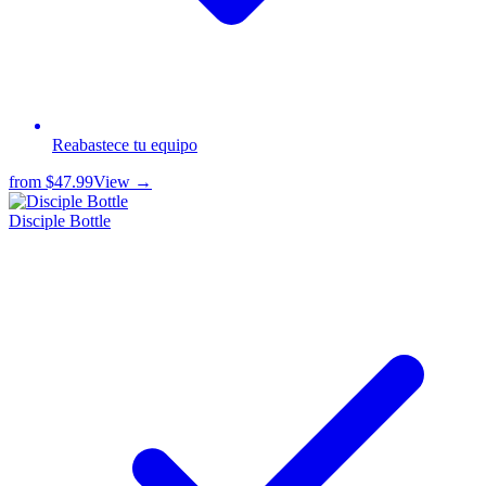
Reabastece tu equipo
from
$47.99
View →
Disciple Bottle