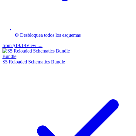
⚙️ Desbloquea todos los esquemas
from
$19.19
View →
Bundle
S5 Reloaded Schematics Bundle