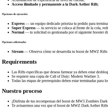
Acceso ilimitado y permanente a la Dark Aether Rift;
Opciones de ejecución
Express
— un equipo dedicado prioriza tu pedido para termin
Super Express
— tu servicio se coloca al frente de la cola, r
Normal
— tu solicitud es gestionada por el siguiente booster d
Opciones adicionales
Stream
— Observa cómo se desarrolla tu boost de MWZ Rifts a 
Requirements
Las Rifts específicas que deseas farmear ya deben estar desblo
Se requiere una copia de Call of Duty: Modern Warfare 3.
Todas las etapas de prerrequisito deben estar terminadas para l
Nuestro proceso
¡Disfruta de tus recompensas del boost de MW3 Zombies Dark R
Te avisaremos una vez que el boost de MWZ Dark Aether Rifts e