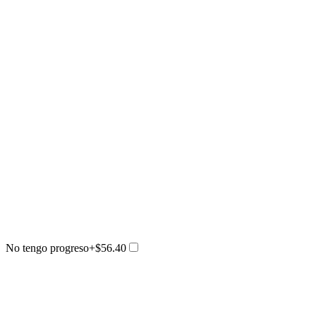
No tengo progreso
+$56.40