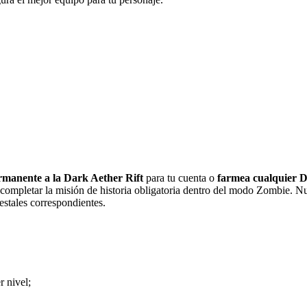
rmanente a la Dark Aether Rift
para tu cuenta o
farmea cualquier D
ompletar la misión de historia obligatoria dentro del modo Zombie. Nue
estales correspondientes.
r nivel;