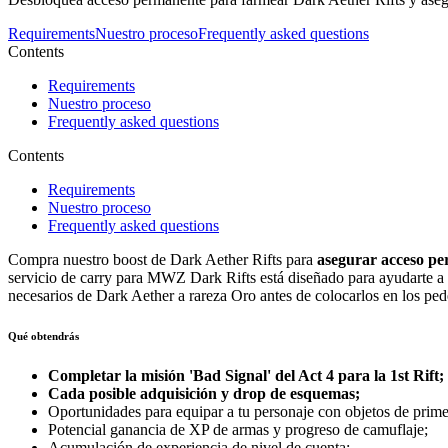
Requirements
Nuestro proceso
Frequently asked questions
Contents
Requirements
Nuestro proceso
Frequently asked questions
Contents
Requirements
Nuestro proceso
Frequently asked questions
Compra nuestro boost de Dark Aether Rifts para
asegurar acceso pe
servicio de carry para MWZ Dark Rifts está diseñado para ayudarte a c
necesarios de Dark Aether a rareza Oro antes de colocarlos en los ped
Qué obtendrás
Completar la misión 'Bad Signal' del Act 4 para la 1st Rift;
Cada posible adquisición y drop de esquemas;
Oportunidades para equipar a tu personaje con objetos de prime
Potencial ganancia de XP de armas y progreso de camuflaje;
Acumulación de experiencia de nivel de cuenta;