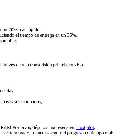
ar un 20% más rápido;
educiendo el tiempo de entrega en un 35%.
isponible;
través de una transmisión privada en vivo.
queadas;
os pasos seleccionados;
ifts! Por favor, déjanos una reseña en
Trustpilot
.
sté terminado, o puedes seguir el progreso en tiempo real;