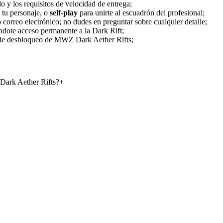
 y los requisitos de velocidad de entrega;
 tu personaje, o
self-play
para unirte al escuadrón del profesional;
 correo electrónico; no dudes en preguntar sobre cualquier detalle;
ándote acceso permanente a la Dark Rift;
o de desbloqueo de MWZ Dark Aether Rifts;
 Dark Aether Rifts?
+