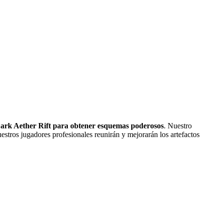
ark Aether Rift para obtener esquemas poderosos
. Nuestro
stros jugadores profesionales reunirán y mejorarán los artefactos