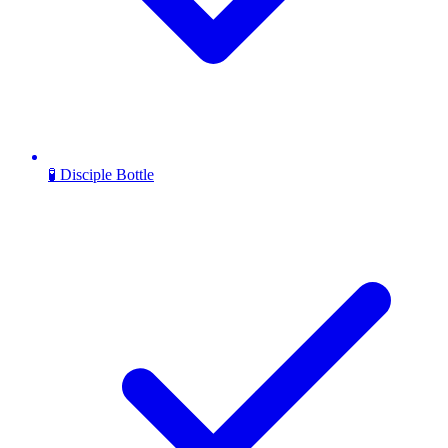
🧪 Disciple Bottle