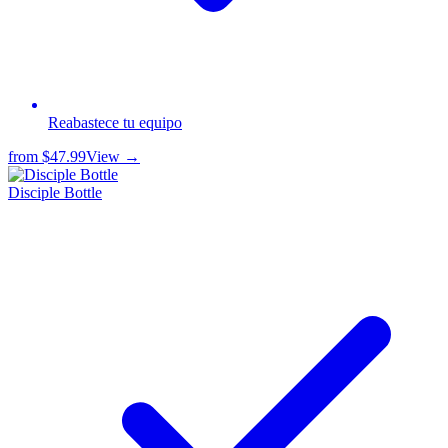
Reabastece tu equipo
from
$47.99
View →
Disciple Bottle