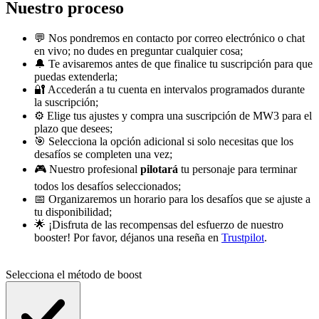
Nuestro proceso
💬 Nos pondremos en contacto por correo electrónico o chat
en vivo; no dudes en preguntar cualquier cosa;
🔔 Te avisaremos antes de que finalice tu suscripción para que
puedas extenderla;
🔐 Accederán a tu cuenta en intervalos programados durante
la suscripción;
⚙️ Elige tus ajustes y compra una suscripción de MW3 para el
plazo que desees;
🎯 Selecciona la opción adicional si solo necesitas que los
desafíos se completen una vez;
🎮 Nuestro profesional
pilotará
tu personaje para terminar
todos los desafíos seleccionados;
📅 Organizaremos un horario para los desafíos que se ajuste a
tu disponibilidad;
🌟 ¡Disfruta de las recompensas del esfuerzo de nuestro
booster! Por favor, déjanos una reseña en
Trustpilot
.
Selecciona el método de boost