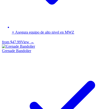
⭐ Asegura equipo de alto nivel en MWZ
from
$47.99
View →
Grenade Bandolier