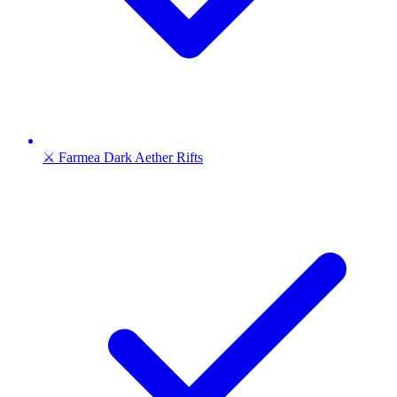
⚔️ Farmea Dark Aether Rifts