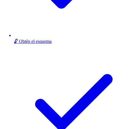
🔓 Obtén el esquema