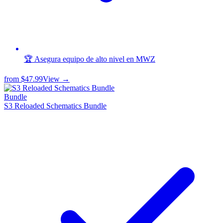
🏆 Asegura equipo de alto nivel en MWZ
from
$47.99
View →
Bundle
S3 Reloaded Schematics Bundle