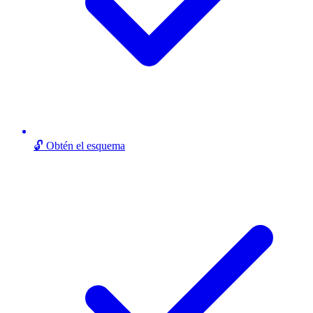
🔓 Obtén el esquema