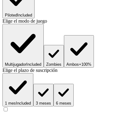
Piloted
Included
Elige el modo de juego
Multijugador
Included
Zombies
Ambos
+100%
Elige el plazo de suscripción
1 mes
Included
3 meses
6 meses