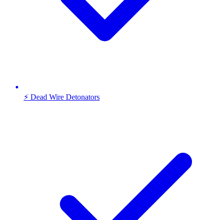
⚡ Dead Wire Detonators