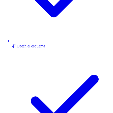
🔓 Obtén el esquema