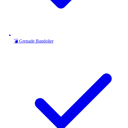
💣 Grenade Bandolier