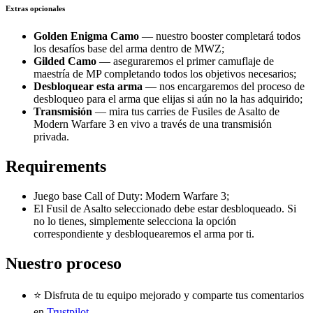
Extras opcionales
Golden Enigma Camo
— nuestro booster completará todos
los desafíos base del arma dentro de MWZ;
Gilded Camo
— aseguraremos el primer camuflaje de
maestría de MP completando todos los objetivos necesarios;
Desbloquear esta arma
— nos encargaremos del proceso de
desbloqueo para el arma que elijas si aún no la has adquirido;
Transmisión
— mira tus carries de Fusiles de Asalto de
Modern Warfare 3 en vivo a través de una transmisión
privada.
Requirements
Juego base Call of Duty: Modern Warfare 3;
El Fusil de Asalto seleccionado debe estar desbloqueado. Si
no lo tienes, simplemente selecciona la opción
correspondiente y desbloquearemos el arma por ti.
Nuestro proceso
⭐ Disfruta de tu equipo mejorado y comparte tus comentarios
en
Trustpilot
.