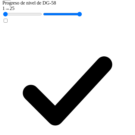
Progreso de nivel de DG-58
1
→
25