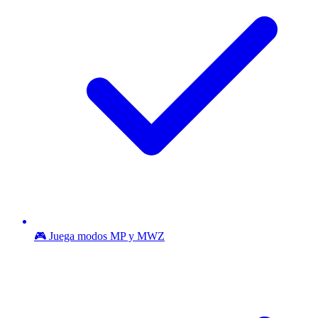
🎮 Juega modos MP y MWZ