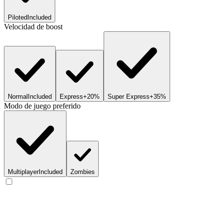
Piloted
Included
Velocidad de boost
Normal
Included
Express
+20%
Super Express
+35%
Modo de juego preferido
Multiplayer
Included
Zombies