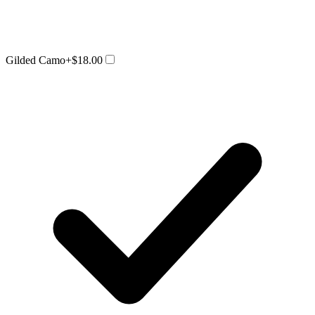
Gilded Camo
+$18.00