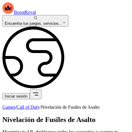
BoostRoyal
Encuentra tus juegos, servicios...
Iniciar sesión
Games
/
Call of Duty
/
Nivelación de Fusiles de Asalto
Nivelación de Fusiles de Asalto
Maximiza tu AR, desbloquea todos los accesorios y asegura tu