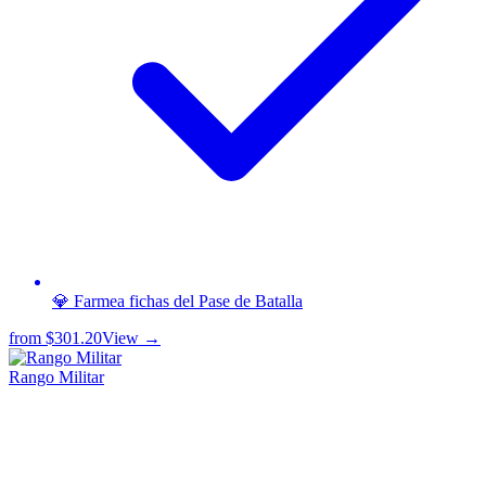
💎 Farmea fichas del Pase de Batalla
from
$301.20
View →
Rango Militar