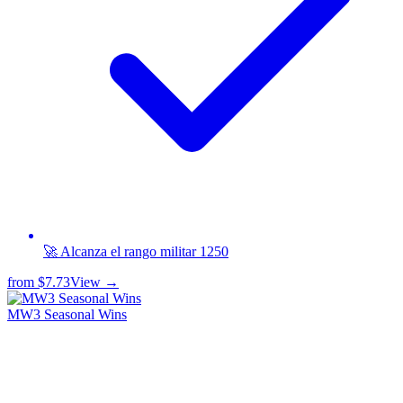
🚀 Alcanza el rango militar 1250
from
$7.73
View →
MW3 Seasonal Wins