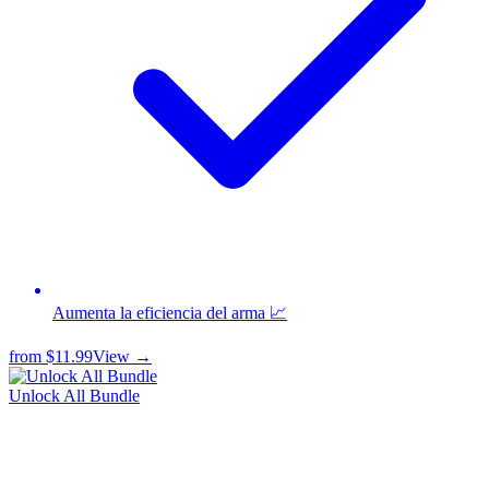
Aumenta la eficiencia del arma 📈
from
$11.99
View →
Unlock All Bundle