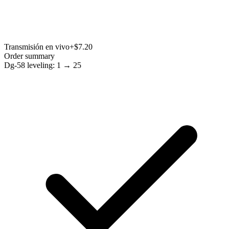
Transmisión en vivo
+$7.20
Order summary
Dg-58 leveling: 1 → 25