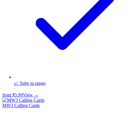
📈 Sube tu rango
from
$5.99
View →
MW3 Calling Cards