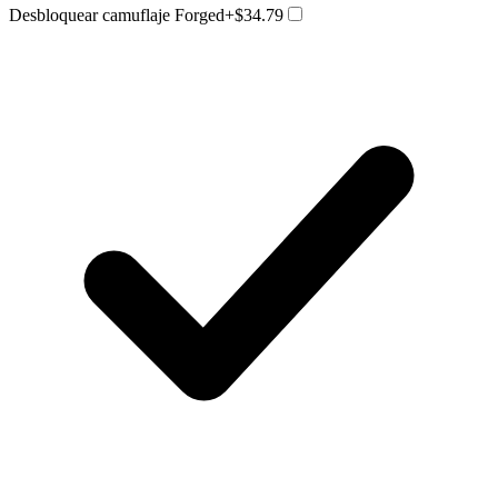
Desbloquear camuflaje Forged
+$34.79