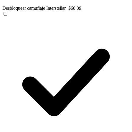
Desbloquear camuflaje Interstellar
+$68.39