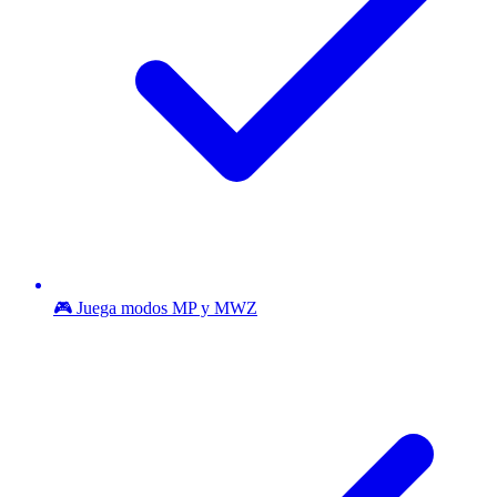
🎮 Juega modos MP y MWZ