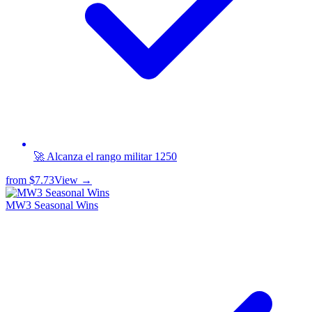
🚀 Alcanza el rango militar 1250
from
$7.73
View →
MW3 Seasonal Wins