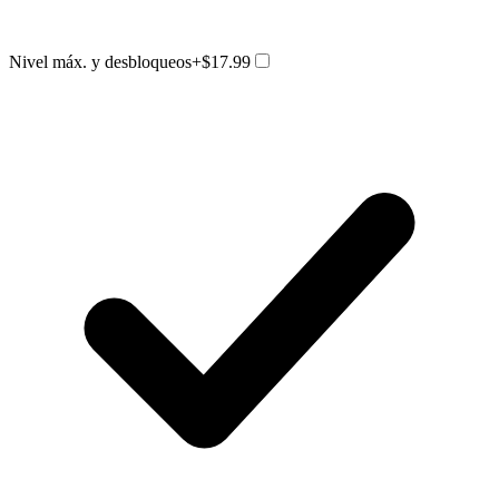
Nivel máx. y desbloqueos
+$17.99