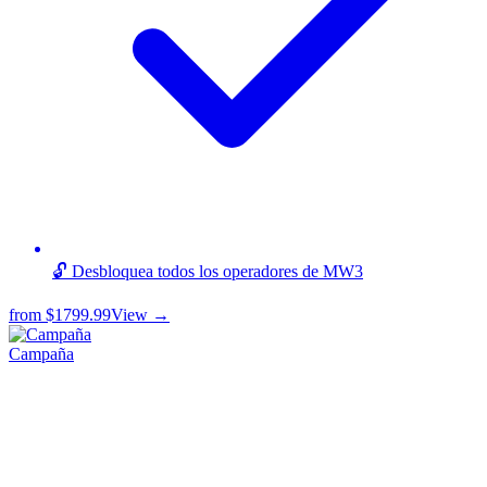
🔓 Desbloquea todos los operadores de MW3
from
$1799.99
View →
Campaña