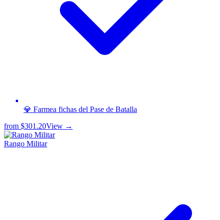
💎 Farmea fichas del Pase de Batalla
from
$301.20
View →
Rango Militar