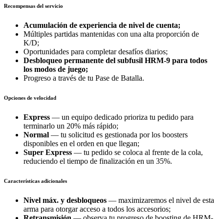
Recompensas del servicio
Acumulación de experiencia de nivel de cuenta;
Múltiples partidas mantenidas con una alta proporción de
K/D;
Oportunidades para completar desafíos diarios;
Desbloqueo permanente del subfusil HRM-9 para todos
los modos de juego;
Progreso a través de tu Pase de Batalla.
Opciones de velocidad
Express
— un equipo dedicado prioriza tu pedido para
terminarlo un 20% más rápido;
Normal
— tu solicitud es gestionada por los boosters
disponibles en el orden en que llegan;
Super Express
— tu pedido se coloca al frente de la cola,
reduciendo el tiempo de finalización en un 35%.
Características adicionales
Nivel máx. y desbloqueos
— maximizaremos el nivel de esta
arma para otorgar acceso a todos los accesorios;
Retransmisión
— observa tu progreso de boosting de HRM-