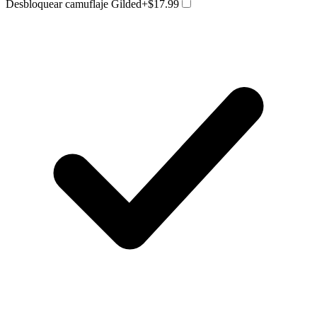
Desbloquear camuflaje Gilded
+$17.99