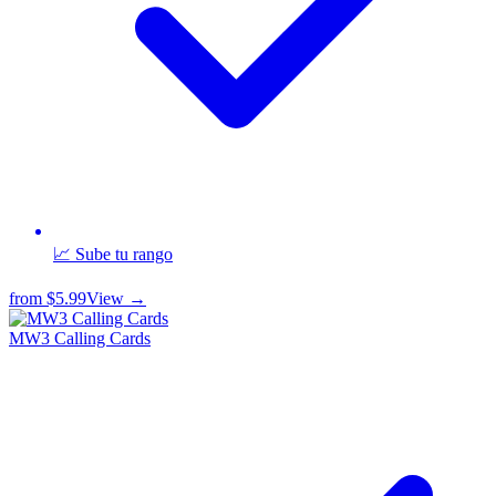
📈 Sube tu rango
from
$5.99
View →
MW3 Calling Cards