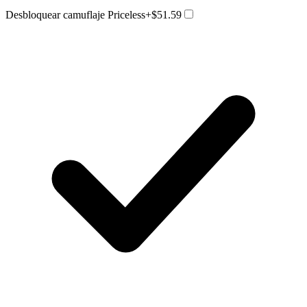
Desbloquear camuflaje Priceless
+$51.59