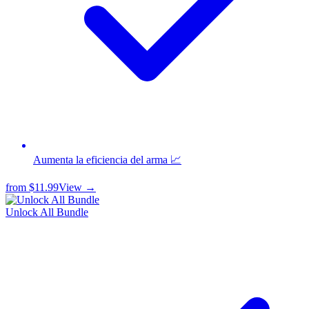
Aumenta la eficiencia del arma 📈
from
$11.99
View →
Unlock All Bundle