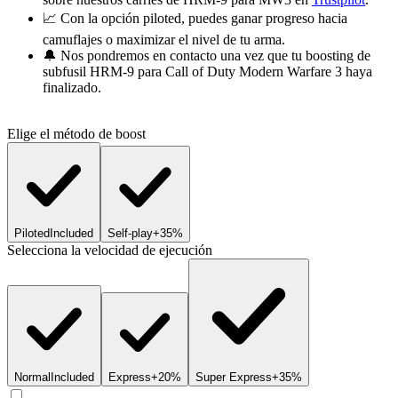
📈 Con la opción piloted, puedes ganar progreso hacia
camuflajes o maximizar el nivel de tu arma.
🔔 Nos pondremos en contacto una vez que tu boosting de
subfusil HRM-9 para Call of Duty Modern Warfare 3 haya
finalizado.
Elige el método de boost
Piloted
Included
Self-play
+35%
Selecciona la velocidad de ejecución
Normal
Included
Express
+20%
Super Express
+35%