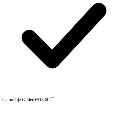
Camuflaje Gilded
+$18.00