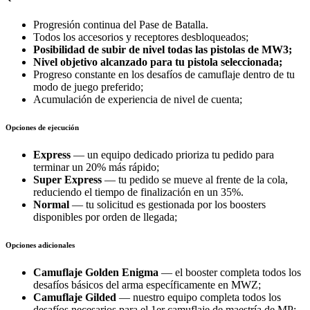
Progresión continua del Pase de Batalla.
Todos los accesorios y receptores desbloqueados;
Posibilidad de subir de nivel todas las pistolas de MW3;
Nivel objetivo alcanzado para tu pistola seleccionada;
Progreso constante en los desafíos de camuflaje dentro de tu
modo de juego preferido;
Acumulación de experiencia de nivel de cuenta;
Opciones de ejecución
Express
— un equipo dedicado prioriza tu pedido para
terminar un 20% más rápido;
Super Express
— tu pedido se mueve al frente de la cola,
reduciendo el tiempo de finalización en un 35%.
Normal
— tu solicitud es gestionada por los boosters
disponibles por orden de llegada;
Opciones adicionales
Camuflaje Golden Enigma
— el booster completa todos los
desafíos básicos del arma específicamente en MWZ;
Camuflaje Gilded
— nuestro equipo completa todos los
desafíos necesarios para el 1er camuflaje de maestría de MP;