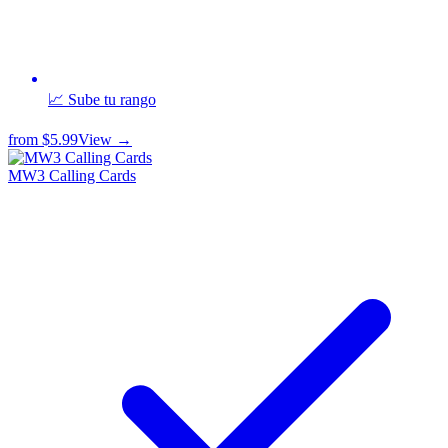
📈 Sube tu rango
from
$5.99
View →
MW3 Calling Cards