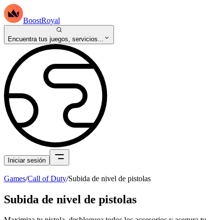
BoostRoyal
Encuentra tus juegos, servicios...
Iniciar sesión
Games
/
Call of Duty
/
Subida de nivel de pistolas
Subida de nivel de pistolas
Maximiza tu pistola, desbloquea todos los accesorios y asegura tu