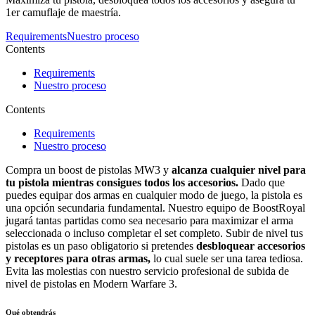
1er camuflaje de maestría.
Requirements
Nuestro proceso
Contents
Requirements
Nuestro proceso
Contents
Requirements
Nuestro proceso
Compra un boost de pistolas MW3 y
alcanza cualquier nivel para
tu pistola mientras consigues todos los accesorios.
Dado que
puedes equipar dos armas en cualquier modo de juego, la pistola es
una opción secundaria fundamental. Nuestro equipo de BoostRoyal
jugará tantas partidas como sea necesario para maximizar el arma
seleccionada o incluso completar el set completo. Subir de nivel tus
pistolas es un paso obligatorio si pretendes
desbloquear accesorios
y receptores para otras armas,
lo cual suele ser una tarea tediosa.
Evita las molestias con nuestro servicio profesional de subida de
nivel de pistolas en Modern Warfare 3.
Qué obtendrás