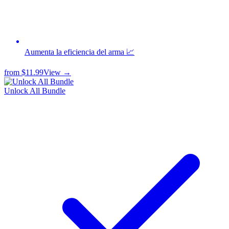
Aumenta la eficiencia del arma 📈
from
$11.99
View →
Unlock All Bundle