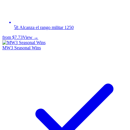
🚀 Alcanza el rango militar 1250
from
$7.73
View →
MW3 Seasonal Wins