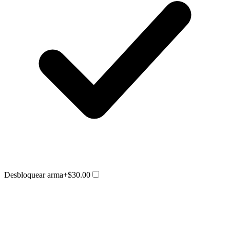
Desbloquear arma
+$30.00