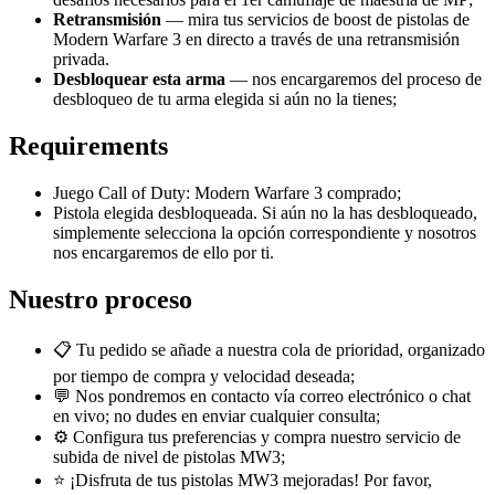
Retransmisión
— mira tus servicios de boost de pistolas de
Modern Warfare 3 en directo a través de una retransmisión
privada.
Desbloquear esta arma
— nos encargaremos del proceso de
desbloqueo de tu arma elegida si aún no la tienes;
Requirements
Juego Call of Duty: Modern Warfare 3 comprado;
Pistola elegida desbloqueada. Si aún no la has desbloqueado,
simplemente selecciona la opción correspondiente y nosotros
nos encargaremos de ello por ti.
Nuestro proceso
📋 Tu pedido se añade a nuestra cola de prioridad, organizado
por tiempo de compra y velocidad deseada;
💬 Nos pondremos en contacto vía correo electrónico o chat
en vivo; no dudes en enviar cualquier consulta;
⚙️ Configura tus preferencias y compra nuestro servicio de
subida de nivel de pistolas MW3;
⭐ ¡Disfruta de tus pistolas MW3 mejoradas! Por favor,