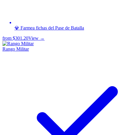
💎 Farmea fichas del Pase de Batalla
from
$301.20
View →
Rango Militar