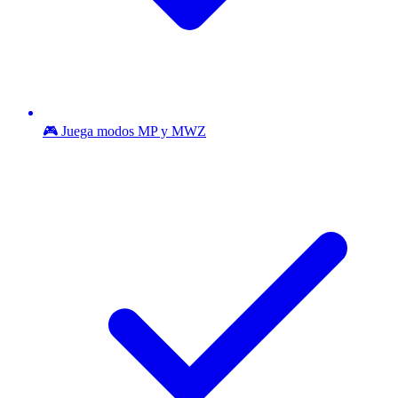
🎮 Juega modos MP y MWZ