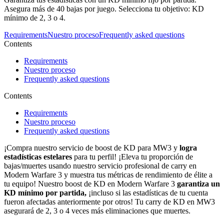
Asegura más de 40 bajas por juego. Selecciona tu objetivo: KD
mínimo de 2, 3 o 4.
Requirements
Nuestro proceso
Frequently asked questions
Contents
Requirements
Nuestro proceso
Frequently asked questions
Contents
Requirements
Nuestro proceso
Frequently asked questions
¡Compra nuestro servicio de boost de KD para MW3 y
logra
estadísticas estelares
para tu perfil! ¡Eleva tu proporción de
bajas/muertes usando nuestro servicio profesional de carry en
Modern Warfare 3 y muestra tus métricas de rendimiento de élite a
tu equipo! Nuestro boost de KD en Modern Warfare 3
garantiza un
KD mínimo por partida,
¡incluso si las estadísticas de tu cuenta
fueron afectadas anteriormente por otros! Tu carry de KD en MW3
asegurará de 2, 3 o 4 veces más eliminaciones que muertes.