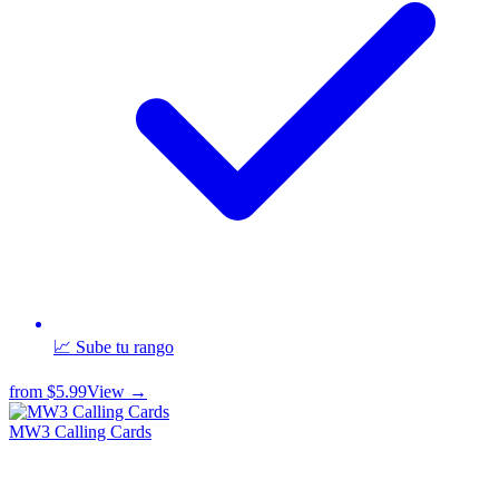
📈 Sube tu rango
from
$5.99
View →
MW3 Calling Cards