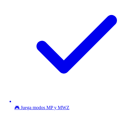
🎮 Juega modos MP y MWZ