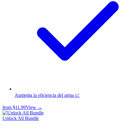
Aumenta la eficiencia del arma 📈
from
$11.99
View →
Unlock All Bundle