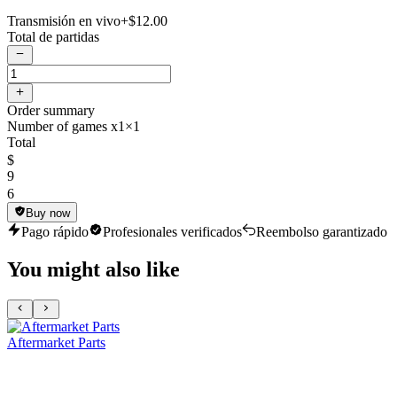
Transmisión en vivo
+$12.00
Total de partidas
Order summary
Number of games x1
×1
Total
$
9
6
Buy now
Pago rápido
Profesionales verificados
Reembolso garantizado
You might also like
Aftermarket Parts