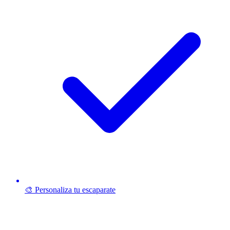
🎨 Personaliza tu escaparate