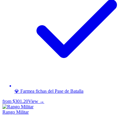
💎 Farmea fichas del Pase de Batalla
from
$301.20
View →
Rango Militar