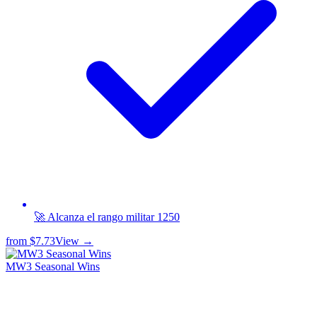
🚀 Alcanza el rango militar 1250
from
$7.73
View →
MW3 Seasonal Wins