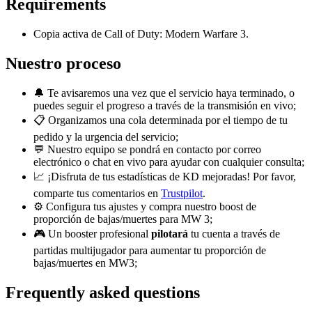
Requirements
Copia activa de Call of Duty: Modern Warfare 3.
Nuestro proceso
🔔 Te avisaremos una vez que el servicio haya terminado, o
puedes seguir el progreso a través de la transmisión en vivo;
📋 Organizamos una cola determinada por el tiempo de tu
pedido y la urgencia del servicio;
💬 Nuestro equipo se pondrá en contacto por correo
electrónico o chat en vivo para ayudar con cualquier consulta;
📈 ¡Disfruta de tus estadísticas de KD mejoradas! Por favor,
comparte tus comentarios en
Trustpilot
.
⚙️ Configura tus ajustes y compra nuestro boost de
proporción de bajas/muertes para MW 3;
🎮 Un booster profesional
pilotará
tu cuenta a través de
partidas multijugador para aumentar tu proporción de
bajas/muertes en MW3;
Frequently asked questions