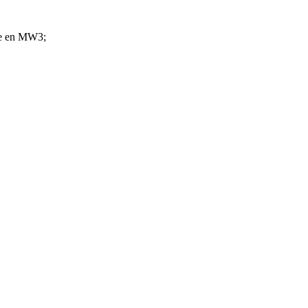
ige en MW3;