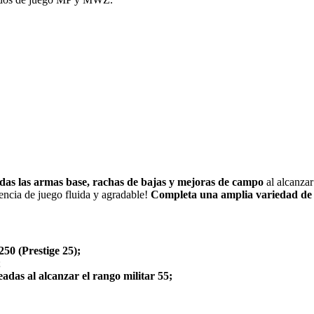
das las armas base, rachas de bajas y mejoras de campo
al alcanzar
encia de juego fluida y agradable!
Completa una amplia variedad de 
250 (Prestige 25);
;
adas al alcanzar el rango militar 55;