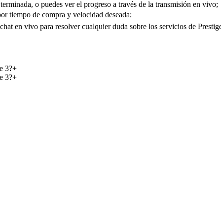
rminada, o puedes ver el progreso a través de la transmisión en vivo;
 por tiempo de compra y velocidad deseada;
chat en vivo para resolver cualquier duda sobre los servicios de Prest
e 3?
+
e 3?
+