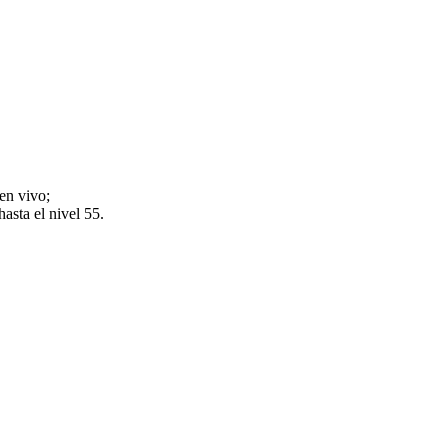
en vivo;
asta el nivel 55.