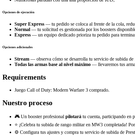
Opciones de ejecución
Super Express
— tu pedido se coloca al frente de la cola, red
Normal
— tu solicitud es gestionada por los boosters disponibl
Express
— un equipo dedicado prioriza tu pedido para termina
Opciones adicionales
Stream
— observa cómo se desarrolla tu servicio de subida de 
Todas las armas base al nivel máximo
— llevaremos tus armas 
Requirements
Juego Call of Duty: Modern Warfare 3 comprado.
Nuestro proceso
🎮 Un booster profesional
pilotará
tu cuenta, participando en 
⭐ ¡Celebra tu subida de rango militar en MW3 completada! Por
⚙️ Configura tus ajustes y compra tu servicio de subida de Pre