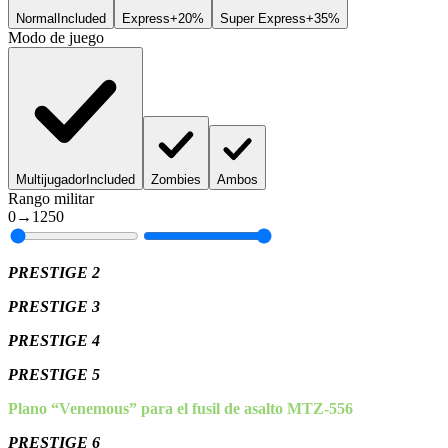
Normal
Included
Express
+20%
Super Express
+35%
Modo de juego
Multijugador
Included
Zombies
Ambos
Rango militar
0
→
1250
PRESTIGE 2
PRESTIGE 3
PRESTIGE 4
PRESTIGE 5
Plano “Venemous” para el fusil de asalto MTZ-556
PRESTIGE 6