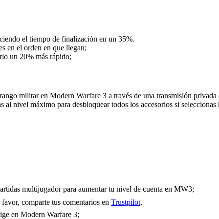
uciendo el tiempo de finalización en un 35%.
es en el orden en que llegan;
rlo un 20% más rápido;
rango militar en Modern Warfare 3 a través de una transmisión privada 
al nivel máximo para desbloquear todos los accesorios si seleccionas h
partidas multijugador para aumentar tu nivel de cuenta en MW3;
 favor, comparte tus comentarios en
Trustpilot
.
stige en Modern Warfare 3;