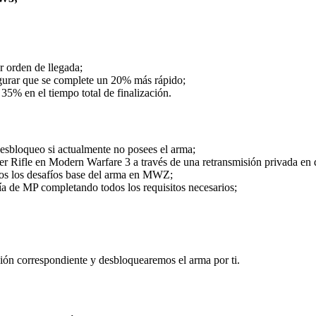
r orden de llegada;
egurar que se complete un 20% más rápido;
35% en el tiempo total de finalización.
sbloqueo si actualmente no posees el arma;
r Rifle en Modern Warfare 3 a través de una retransmisión privada en d
os los desafíos base del arma en MWZ;
a de MP completando todos los requisitos necesarios;
ción correspondiente y desbloquearemos el arma por ti.