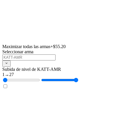
Maximizar todas las armas
+$55.20
Seleccionar arma
Subida de nivel de KATT-AMR
1
→
27