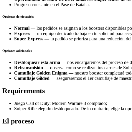
Progreso constante en el Pase de Batalla.
Opciones de ejecución
Normal
— los pedidos se asignan a los boosters disponibles po
Express
— un equipo dedicado trabaja en tu solicitud para as
Super Express
— tu pedido se prioriza para una reducción del 
Opciones adicionales
Desbloquear esta arma
— nos encargaremos del proceso de de
Retransmisión
— observa cómo se realizan tus carries de Snipe
Camuflaje Golden Enigma
— nuestro booster completará tod
Camuflaje Gilded
— aseguraremos el 1er camuflaje de maestrí
Requirements
Juego Call of Duty: Modern Warfare 3 comprado;
Sniper Rifle elegido desbloqueado. De lo contrario, elige la op
El proceso