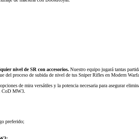
quier nivel de SR con accesorios.
Nuestro equipo jugará tantas partid
ue del proceso de subida de nivel de tus Sniper Rifles en Modern Warfa
opciones de mira versátiles y la potencia necesaria para asegurar elimi
s en CoD MW3.
go preferido;
MW3;