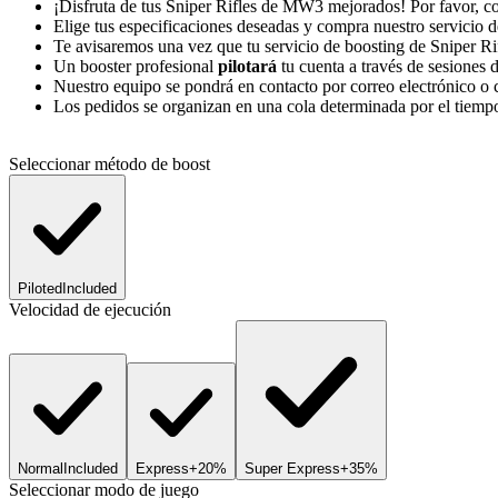
¡Disfruta de tus Sniper Rifles de MW3 mejorados! Por favor, c
Elige tus especificaciones deseadas y compra nuestro servicio 
Te avisaremos una vez que tu servicio de boosting de Sniper Rif
Un booster profesional
pilotará
tu cuenta a través de sesiones
Nuestro equipo se pondrá en contacto por correo electrónico o 
Los pedidos se organizan en una cola determinada por el tiempo
Seleccionar método de boost
Piloted
Included
Velocidad de ejecución
Normal
Included
Express
+20%
Super Express
+35%
Seleccionar modo de juego