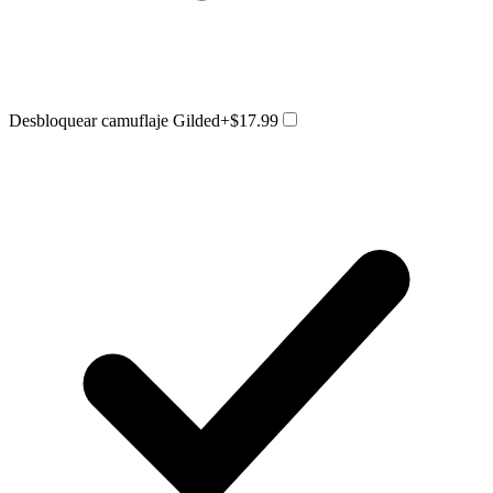
Desbloquear camuflaje Gilded
+$17.99