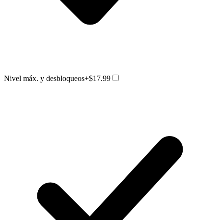
Nivel máx. y desbloqueos
+$17.99