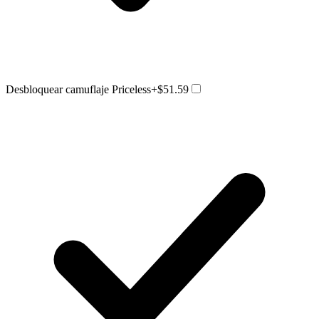
Desbloquear camuflaje Priceless
+$51.59