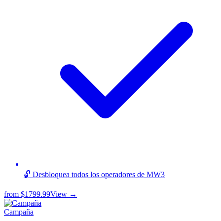
🔓 Desbloquea todos los operadores de MW3
from
$1799.99
View →
Campaña