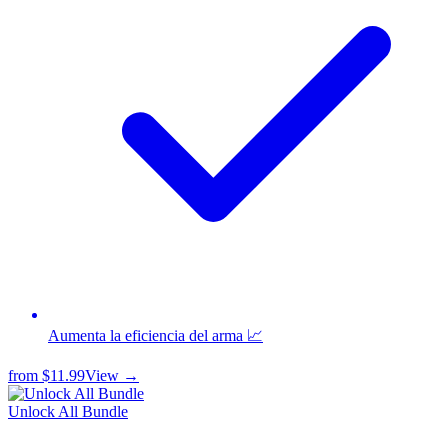
Aumenta la eficiencia del arma 📈
from
$11.99
View →
Unlock All Bundle