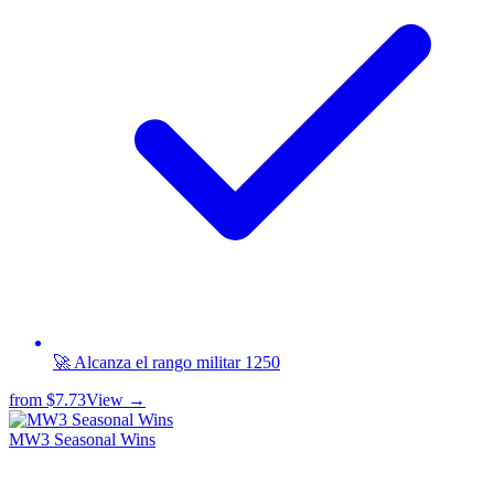
🚀 Alcanza el rango militar 1250
from
$7.73
View →
MW3 Seasonal Wins