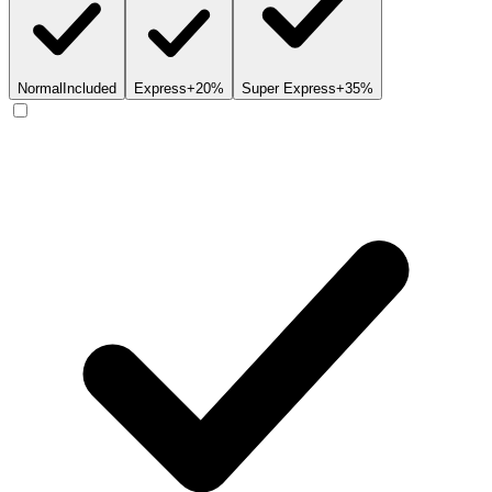
Normal
Included
Express
+20%
Super Express
+35%