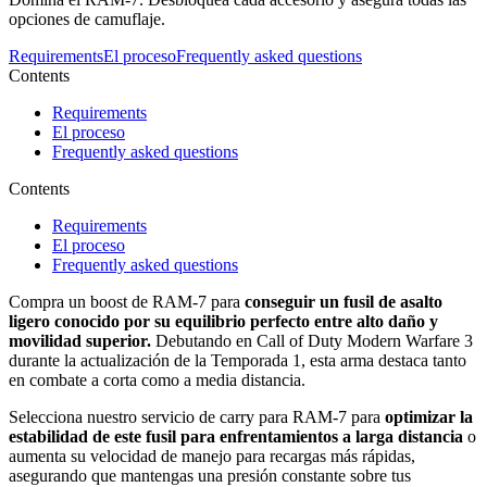
opciones de camuflaje.
Requirements
El proceso
Frequently asked questions
Contents
Requirements
El proceso
Frequently asked questions
Contents
Requirements
El proceso
Frequently asked questions
Compra un boost de RAM-7 para
conseguir un fusil de asalto
ligero
conocido por su equilibrio perfecto entre alto daño y
movilidad superior.
Debutando en Call of Duty Modern Warfare 3
durante la actualización de la Temporada 1, esta arma destaca tanto
en combate a corta como a media distancia.
Selecciona nuestro servicio de carry para RAM-7 para
optimizar la
estabilidad de este fusil para enfrentamientos a larga distancia
o
aumenta su velocidad de manejo para recargas más rápidas,
asegurando que mantengas una presión constante sobre tus