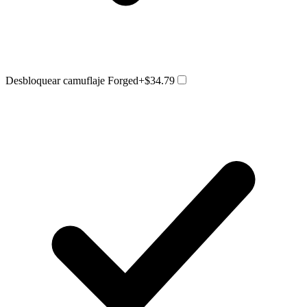
Desbloquear camuflaje Forged
+$34.79