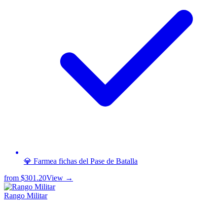
💎 Farmea fichas del Pase de Batalla
from
$301.20
View →
Rango Militar