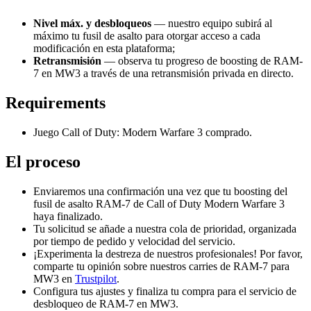
Nivel máx. y desbloqueos
— nuestro equipo subirá al
máximo tu fusil de asalto para otorgar acceso a cada
modificación en esta plataforma;
Retransmisión
— observa tu progreso de boosting de RAM-
7 en MW3 a través de una retransmisión privada en directo.
Requirements
Juego Call of Duty: Modern Warfare 3 comprado.
El proceso
Enviaremos una confirmación una vez que tu boosting del
fusil de asalto RAM-7 de Call of Duty Modern Warfare 3
haya finalizado.
Tu solicitud se añade a nuestra cola de prioridad, organizada
por tiempo de pedido y velocidad del servicio.
¡Experimenta la destreza de nuestros profesionales! Por favor,
comparte tu opinión sobre nuestros carries de RAM-7 para
MW3 en
Trustpilot
.
Configura tus ajustes y finaliza tu compra para el servicio de
desbloqueo de RAM-7 en MW3.