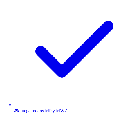
🎮 Juega modos MP y MWZ