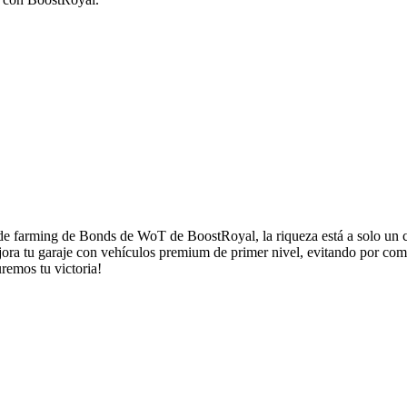
e farming de Bonds de WoT de BoostRoyal, la riqueza está a solo un cli
ora tu garaje con vehículos premium de primer nivel, evitando por com
emos tu victoria!