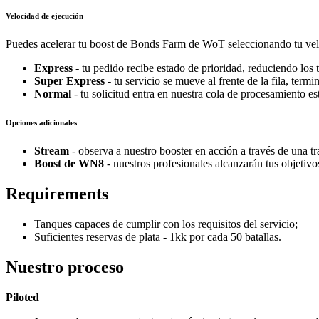
Velocidad de ejecución
Puedes acelerar tu boost de Bonds Farm de WoT seleccionando tu velo
Express -
tu pedido recibe estado de prioridad, reduciendo los
Super Express -
tu servicio se mueve al frente de la fila, ter
Normal
- tu solicitud entra en nuestra cola de procesamiento es
Opciones adicionales
Stream
- observa a nuestro booster en acción a través de una t
Boost de WN8
- nuestros profesionales alcanzarán tus objetiv
Requirements
Tanques capaces de cumplir con los requisitos del servicio;
Suficientes reservas de plata - 1kk por cada 50 batallas.
Nuestro proceso
Piloted