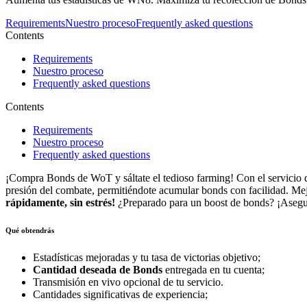
Requirements
Nuestro proceso
Frequently asked questions
Contents
Requirements
Nuestro proceso
Frequently asked questions
Contents
Requirements
Nuestro proceso
Frequently asked questions
¡Compra Bonds de WoT y sáltate el tedioso farming! Con el servicio d
presión del combate, permitiéndote acumular bonds con facilidad. Mej
rápidamente, sin estrés!
¿Preparado para un boost de bonds? ¡Asegur
Qué obtendrás
Estadísticas mejoradas y tu tasa de victorias objetivo;
Cantidad deseada de Bonds
entregada en tu cuenta;
Transmisión en vivo opcional de tu servicio.
Cantidades significativas de experiencia;