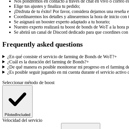
Nos pondremos en contacto a través de chat en vivo o correo el
Elige tus ajustes y finaliza tu pedido;
¡Disfruta de tu éxito! Por favor, considera dejarnos una reseña e
Coordinaremos los detalles y alinearemos la hora de inicio con t
Se asignará un booster experto adaptado a tu horario;
Nuestro experto realizará tu boost de bonds de WoT a la hora 
Se abrirá un canal de Discord dedicado para que coordines con 
Frequently asked questions
¿En qué consiste el servicio de farming de Bonds de WoT?
+
¿Cuál es la duración del farming de Bonds?
+
¿De qué manera es posible monitorear mi progreso en el farming 
¿Es posible seguir jugando en mi cuenta durante el servicio activo
Seleccionar método de boost
Piloted
Included
Velocidad del servicio