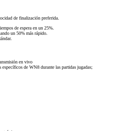
cidad de finalización preferida.
 tiempos de espera en un 25%.
minando un 50% más rápido.
tándar.
ransmisión en vivo
os específicos de WN8 durante las partidas jugadas;