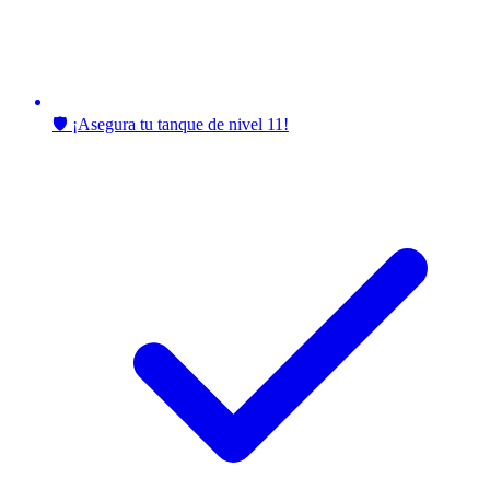
🛡️ ¡Asegura tu tanque de nivel 11!