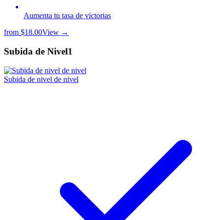
Aumenta tu tasa de victorias
from
$18.00
View →
Subida de Nivel
1
Subida de nivel de nivel