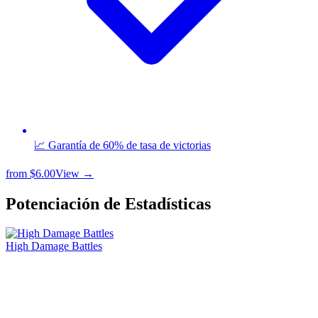
📈 Garantía de 60% de tasa de victorias
from
$6.00
View →
Potenciación de Estadísticas
High Damage Battles