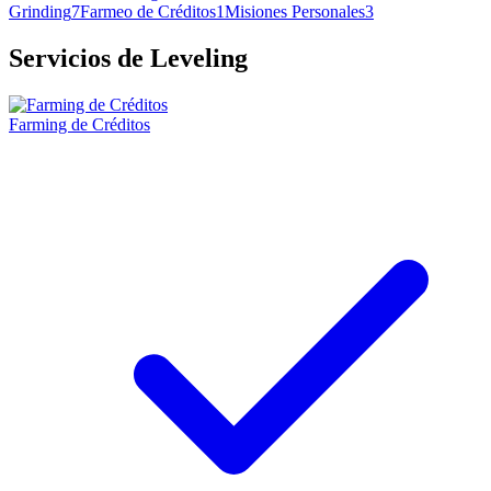
Grinding
7
Farmeo de Créditos
1
Misiones Personales
3
Servicios de Leveling
Farming de Créditos