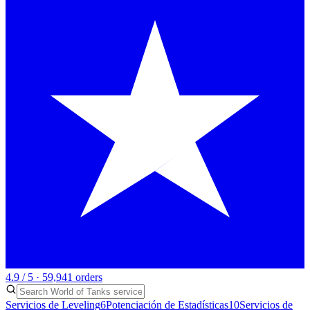
4.9 / 5 · 59,941 orders
Servicios de Leveling
6
Potenciación de Estadísticas
10
Servicios de