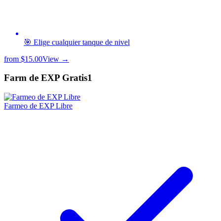
🎯 Elige cualquier tanque de nivel
from
$15.00
View →
Farm de EXP Gratis
1
Farmeo de EXP Libre