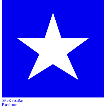
59.9K reseñas
Excelente